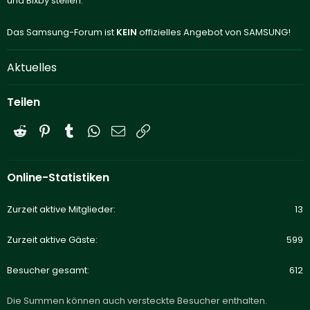
und Bixby stellen.
Das Samsung-Forum ist
KEIN
offizielles Angebot von SAMSUNG!
Aktuelles
Teilen
Reddit
Pinterest
Tumblr
WhatsApp
E-Mail
Link
Online-Statistiken
Zurzeit aktive Mitglieder
13
Zurzeit aktive Gäste
599
Besucher gesamt
612
Die Summen können auch versteckte Besucher enthalten.