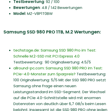
Testbewertung
: 92 / 100
Bewertungen
: 4.8 / 142 Bewertungen
Model
: MZ-V8P1T0BW
Samsung SSD 980 PRO 1TB, M.2 Wertungen:
techstage.de: Samsung SSD 980 Pro im Test:
Schnelle M.2-SSD mit PCI Express 4.0
Testbewertung: 90 Originalwertung: 4.5/5
allround-pc.com: Samsung SSD 980 PRO im Test:
PCIe-4.0-Monster zum Sparpreis?
Testbewertung:
100 Originalwertung: 5/5 Mit der SSD 980 PRO setzt
Samsung ohne Frage einen neuen
Leistungsstandard im SSD-Segment. Der Wechsel
auf die PCIe 4.0-Schnittstelle wird mit enormen
Datenraten von deutlich über 6,7 GB/s beim Lesen
belohnt. Insgesamt ist die SSD 980 PRO ohne jeden