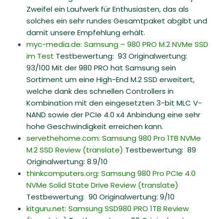
Zweifel ein Laufwerk für Enthusiasten, das als
solches ein sehr rundes Gesamtpaket abgibt und
damit unsere Empfehlung erhält.
myc-media.de: Samsung – 980 PRO M.2 NVMe SSD
im Test
Testbewertung: 93 Originalwertung:
93/100 Mit der 980 PRO hat Samsung sein
Sortiment um eine High-End M.2 SSD erweitert,
welche dank des schnellen Controllers in
Kombination mit den eingesetzten 3-bit MLC V-
NAND sowie der PCIe 4.0 x4 Anbindung eine sehr
hohe Geschwindigkeit erreichen kann.
servethehome.com: Samsung 980 Pro 1TB NVMe
M.2 SSD Review
(translate)
Testbewertung: 89
Originalwertung: 8.9/10
thinkcomputers.org: Samsung 980 Pro PCIe 4.0
NVMe Solid State Drive Review
(translate)
Testbewertung: 90 Originalwertung: 9/10
kitguru.net: Samsung SSD980 PRO 1TB Review