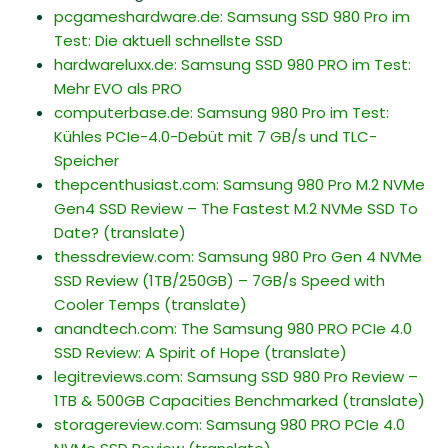
pcgameshardware.de: Samsung SSD 980 Pro im
Test: Die aktuell schnellste SSD
hardwareluxx.de: Samsung SSD 980 PRO im Test:
Mehr EVO als PRO
computerbase.de: Samsung 980 Pro im Test:
Kühles PCIe-4.0-Debüt mit 7 GB/s und TLC-
Speicher
thepcenthusiast.com: Samsung 980 Pro M.2 NVMe
Gen4 SSD Review – The Fastest M.2 NVMe SSD To
Date?
(translate)
thessdreview.com: Samsung 980 Pro Gen 4 NVMe
SSD Review (1TB/250GB) – 7GB/s Speed with
Cooler Temps
(translate)
anandtech.com: The Samsung 980 PRO PCIe 4.0
SSD Review: A Spirit of Hope
(translate)
legitreviews.com: Samsung SSD 980 Pro Review –
1TB & 500GB Capacities Benchmarked
(translate)
storagereview.com: Samsung 980 PRO PCIe 4.0