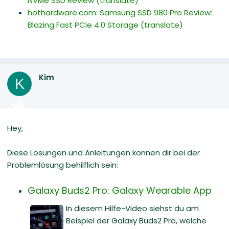
NVMe SSD Review
(translate)
hothardware.com: Samsung SSD 980 Pro Review:
Blazing Fast PCIe 4.0 Storage
(translate)
Kim
K
Hey,
Diese Lösungen und Anleitungen können dir bei der
Problemlösung behilflich sein:
Galaxy Buds2 Pro: Galaxy Wearable App
In diesem Hilfe-Video siehst du am
Beispiel der Galaxy Buds2 Pro, welche