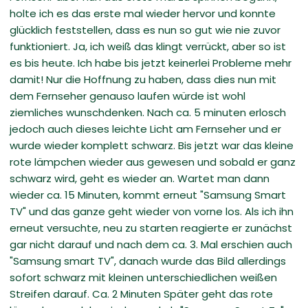
holte ich es das erste mal wieder hervor und konnte
glücklich feststellen, dass es nun so gut wie nie zuvor
funktioniert. Ja, ich weiß das klingt verrückt, aber so ist
es bis heute. Ich habe bis jetzt keinerlei Probleme mehr
damit! Nur die Hoffnung zu haben, dass dies nun mit
dem Fernseher genauso laufen würde ist wohl
ziemliches wunschdenken. Nach ca. 5 minuten erlosch
jedoch auch dieses leichte Licht am Fernseher und er
wurde wieder komplett schwarz. Bis jetzt war das kleine
rote lämpchen wieder aus gewesen und sobald er ganz
schwarz wird, geht es wieder an. Wartet man dann
wieder ca. 15 Minuten, kommt erneut "Samsung Smart
TV" und das ganze geht wieder von vorne los. Als ich ihn
erneut versuchte, neu zu starten reagierte er zunächst
gar nicht darauf und nach dem ca. 3. Mal erschien auch
"Samsung smart TV", danach wurde das Bild allerdings
sofort schwarz mit kleinen unterschiedlichen weißen
Streifen darauf. Ca. 2 Minuten Später geht das rote