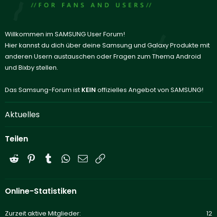
Willkommen im SAMSUNG User Forum!
Hier kannst du dich über deine Samsung und Galaxy Produkte mit
anderen Usern austauschen oder Fragen zum Thema Android
und Bixby stellen.
Das Samsung-Forum ist
KEIN
offizielles Angebot von SAMSUNG!
Aktuelles
Teilen
Reddit
Pinterest
Tumblr
WhatsApp
E-Mail
Link
Online-Statistiken
Zurzeit aktive Mitglieder
12