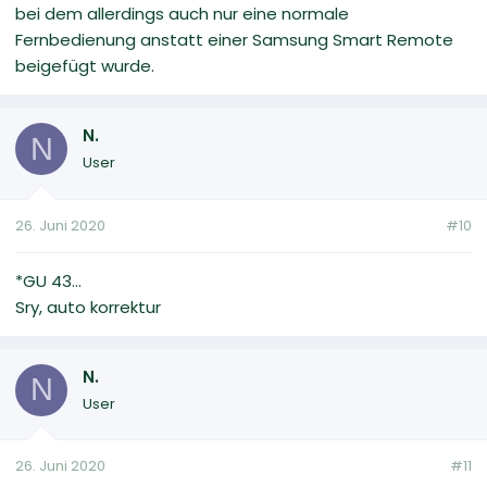
bei dem allerdings auch nur eine normale
Fernbedienung anstatt einer Samsung Smart Remote
beigefügt wurde.
N.
N
User
26. Juni 2020
#10
*GU 43...
Sry, auto korrektur
N.
N
User
26. Juni 2020
#11