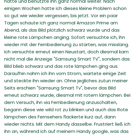
hatte und benutzte ihn ganz normal weiter. Nach
einigen Wochen hatte ich dieses kleine Problem schon
so gut wie wieder vergessen, bis jetzt. Vor ein paar
Tagen schaute ich ganz normal Amazon Prime am
Abend, als das Bild plötzlich schwarz wurde und das
kleine rote Lämpchen anging. Sofort versuchte ich, ihn
wieder mit der Fernbedienung zu starten, was misslang.
Ich versuchte erneut einen Neustart, doch diesmal kam
nicht mal die Anzeige "Samsung Smart TV", sondern das
Bild blieb schwarz und das rote lämpchen ging aus.
Daraufhin nahm ich ihn vom Strom, wartete einige Zeit
und steckte ihn wieder an. Ohne jegliches zutun meiner
Seits erschien "Samsung Smart Tv", bevor das Bild
erneut schwarz wurde, diesmal mit rotem lämpchen. Bei
dem Versuch, ihn via Fernbedienung anzuschalten,
begann diese wie wild rot zu blinken und auch das Rote
lämpchen des Fernsehers flackerte kurz auf, dann
wieder nichts. Mit dem Handy dasselbe. Frustriert ließ ich
ihn an, während ich auf meinem Handy google, was das