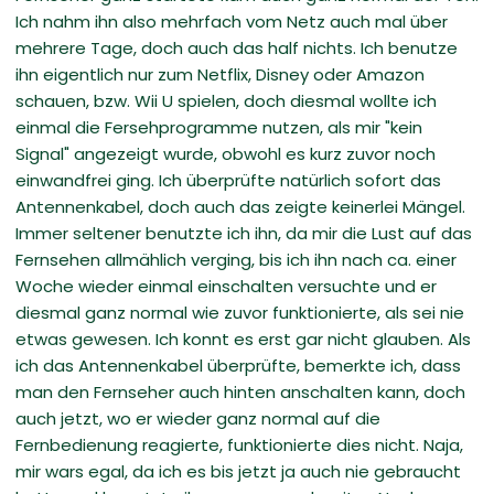
Ich nahm ihn also mehrfach vom Netz auch mal über
mehrere Tage, doch auch das half nichts. Ich benutze
ihn eigentlich nur zum Netflix, Disney oder Amazon
schauen, bzw. Wii U spielen, doch diesmal wollte ich
einmal die Fersehprogramme nutzen, als mir "kein
Signal" angezeigt wurde, obwohl es kurz zuvor noch
einwandfrei ging. Ich überprüfte natürlich sofort das
Antennenkabel, doch auch das zeigte keinerlei Mängel.
Immer seltener benutzte ich ihn, da mir die Lust auf das
Fernsehen allmählich verging, bis ich ihn nach ca. einer
Woche wieder einmal einschalten versuchte und er
diesmal ganz normal wie zuvor funktionierte, als sei nie
etwas gewesen. Ich konnt es erst gar nicht glauben. Als
ich das Antennenkabel überprüfte, bemerkte ich, dass
man den Fernseher auch hinten anschalten kann, doch
auch jetzt, wo er wieder ganz normal auf die
Fernbedienung reagierte, funktionierte dies nicht. Naja,
mir wars egal, da ich es bis jetzt ja auch nie gebraucht