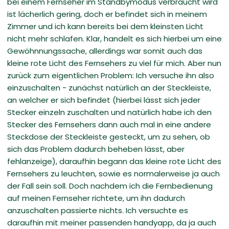
bei einem Fernseher im Standbymodus verbraucht wird
ist lächerlich gering, doch er befindet sich in meinem
Zimmer und ich kann bereits bei dem kleinsten Licht
nicht mehr schlafen. Klar, handelt es sich hierbei um eine
Gewöhnnungssache, allerdings war somit auch das
kleine rote Licht des Fernsehers zu viel für mich. Aber nun
zurück zum eigentlichen Problem: Ich versuche ihn also
einzuschalten - zunächst natürlich an der Steckleiste,
an welcher er sich befindet (hierbei lässt sich jeder
Stecker einzeln zuschalten und natürlich habe ich den
Stecker des Fernsehers dann auch mal in eine andere
Steckdose der Steckleiste gesteckt, um zu sehen, ob
sich das Problem dadurch beheben lässt, aber
fehlanzeige), daraufhin begann das kleine rote Licht des
Fernsehers zu leuchten, sowie es normalerweise ja auch
der Fall sein soll. Doch nachdem ich die Fernbedienung
auf meinen Fernseher richtete, um ihn dadurch
anzuschalten passierte nichts. Ich versuchte es
daraufhin mit meiner passenden handyapp, da ja auch