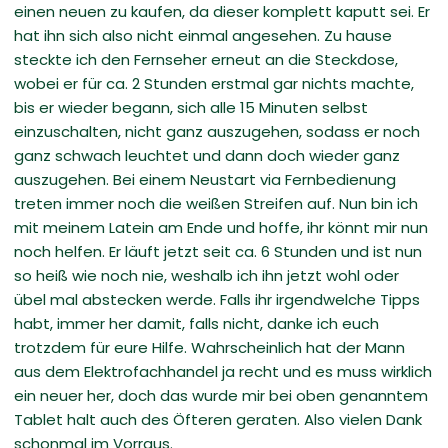
einen neuen zu kaufen, da dieser komplett kaputt sei. Er
hat ihn sich also nicht einmal angesehen. Zu hause
steckte ich den Fernseher erneut an die Steckdose,
wobei er für ca. 2 Stunden erstmal gar nichts machte,
bis er wieder begann, sich alle 15 Minuten selbst
einzuschalten, nicht ganz auszugehen, sodass er noch
ganz schwach leuchtet und dann doch wieder ganz
auszugehen. Bei einem Neustart via Fernbedienung
treten immer noch die weißen Streifen auf. Nun bin ich
mit meinem Latein am Ende und hoffe, ihr könnt mir nun
noch helfen. Er läuft jetzt seit ca. 6 Stunden und ist nun
so heiß wie noch nie, weshalb ich ihn jetzt wohl oder
übel mal abstecken werde. Falls ihr irgendwelche Tipps
habt, immer her damit, falls nicht, danke ich euch
trotzdem für eure Hilfe. Wahrscheinlich hat der Mann
aus dem Elektrofachhandel ja recht und es muss wirklich
ein neuer her, doch das wurde mir bei oben genanntem
Tablet halt auch des Öfteren geraten. Also vielen Dank
schonmal im Vorraus.