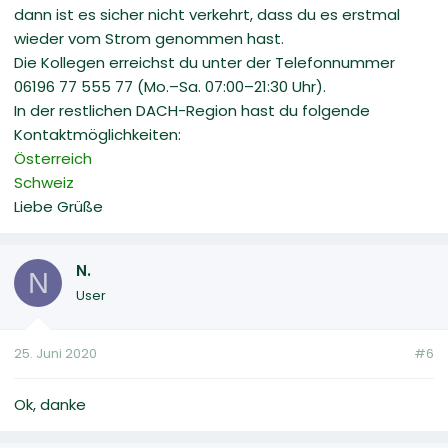
dann ist es sicher nicht verkehrt, dass du es erstmal
wieder vom Strom genommen hast.
Die Kollegen erreichst du unter der Telefonnummer
06196 77 555 77 (Mo.–Sa. 07:00–21:30 Uhr).
In der restlichen DACH-Region hast du folgende
Kontaktmöglichkeiten:
Österreich
Schweiz
Liebe Grüße
N.
N
User
25. Juni 2020
#6
Ok, danke