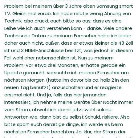
Problem bei meinem über 3 Jahre alten Samsung smart
TV. Gleich mal vorab: Ich habe relativ wenig Ahnung von
Technik, also drückt euch bitte so aus, dass es eine
Leihe wie ich auch verstehen kann - danke. Viele andere
Technische Daten zu meinem Fernseher habe ich leider
daher auch nicht, außer, dass er etwas kleiner als 43 Zoll
ist und 3 HDMI-Anschlüsse besitzt, was jedoch in diesem
Fall wohl eher nebensächlich ist. Nun zu meinem
Problem: Vor etwa drei Monaten, er hatte gerade ein
Update gemacht, versuchte ich meinen Fernseher am
nächsten Morgen (hatte ihn davor bis ca. halb 2 in den
neuen Tag benutzt) anzuschalten und er reagierte
erstmal nicht. Und ja, falls das hier jemanden
interessiert, ich nehme meine Geräte über Nacht immer
vom Strom, obwohl ich damit jetzt wohl solche
Antworten wie, dann bist du selbst Schuld, riskiere. Also
bitte spart euch derartige dinge, ich werde es beim
nächsten Fernseher beachten. Ja, klar, der Strom der