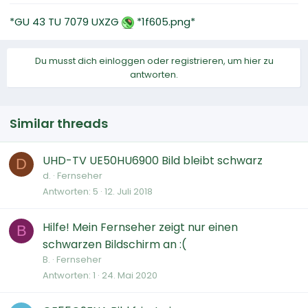
*GU 43 TU 7079 UXZG
*1f605.png*
Du musst dich einloggen oder registrieren, um hier zu
antworten.
Similar threads
UHD-TV UE50HU6900 Bild bleibt schwarz
D
d.
Fernseher
Antworten
5
12. Juli 2018
Hilfe! Mein Fernseher zeigt nur einen
B
schwarzen Bildschirm an :(
B.
Fernseher
Antworten
1
24. Mai 2020