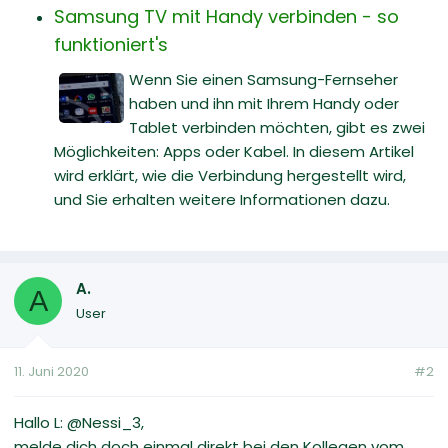
Samsung TV mit Handy verbinden - so
funktioniert's
Wenn Sie einen Samsung-Fernseher
haben und ihn mit Ihrem Handy oder
Tablet verbinden möchten, gibt es zwei
Möglichkeiten: Apps oder Kabel. In diesem Artikel
wird erklärt, wie die Verbindung hergestellt wird,
und Sie erhalten weitere Informationen dazu.
A.
A
User
11. Juni 2020
#2
Hallo L: @Nessi_3,
melde dich doch einmal direkt bei den Kollegen vom