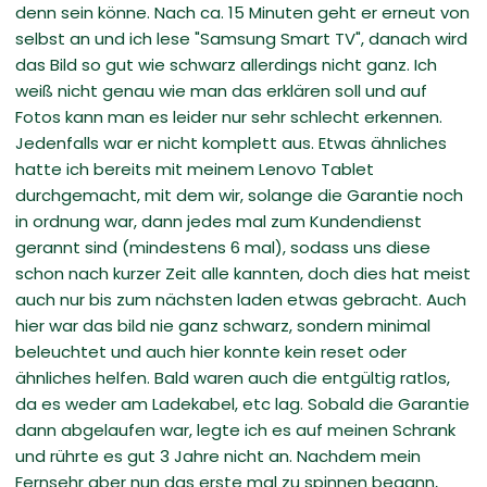
denn sein könne. Nach ca. 15 Minuten geht er erneut von
selbst an und ich lese "Samsung Smart TV", danach wird
das Bild so gut wie schwarz allerdings nicht ganz. Ich
weiß nicht genau wie man das erklären soll und auf
Fotos kann man es leider nur sehr schlecht erkennen.
Jedenfalls war er nicht komplett aus. Etwas ähnliches
hatte ich bereits mit meinem Lenovo Tablet
durchgemacht, mit dem wir, solange die Garantie noch
in ordnung war, dann jedes mal zum Kundendienst
gerannt sind (mindestens 6 mal), sodass uns diese
schon nach kurzer Zeit alle kannten, doch dies hat meist
auch nur bis zum nächsten laden etwas gebracht. Auch
hier war das bild nie ganz schwarz, sondern minimal
beleuchtet und auch hier konnte kein reset oder
ähnliches helfen. Bald waren auch die entgültig ratlos,
da es weder am Ladekabel, etc lag. Sobald die Garantie
dann abgelaufen war, legte ich es auf meinen Schrank
und rührte es gut 3 Jahre nicht an. Nachdem mein
Fernsehr aber nun das erste mal zu spinnen begann,