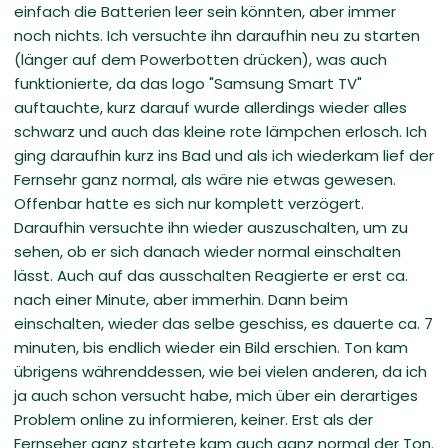
einfach die Batterien leer sein könnten, aber immer
noch nichts. Ich versuchte ihn daraufhin neu zu starten
(länger auf dem Powerbotten drücken), was auch
funktionierte, da das logo "Samsung Smart TV"
auftauchte, kurz darauf wurde allerdings wieder alles
schwarz und auch das kleine rote lämpchen erlosch. Ich
ging daraufhin kurz ins Bad und als ich wiederkam lief der
Fernsehr ganz normal, als wäre nie etwas gewesen.
Offenbar hatte es sich nur komplett verzögert.
Daraufhin versuchte ihn wieder auszuschalten, um zu
sehen, ob er sich danach wieder normal einschalten
lässt. Auch auf das ausschalten Reagierte er erst ca.
nach einer Minute, aber immerhin. Dann beim
einschalten, wieder das selbe geschiss, es dauerte ca. 7
minuten, bis endlich wieder ein Bild erschien. Ton kam
übrigens währenddessen, wie bei vielen anderen, da ich
ja auch schon versucht habe, mich über ein derartiges
Problem online zu informieren, keiner. Erst als der
Fernseher ganz startete kam auch ganz normal der Ton.