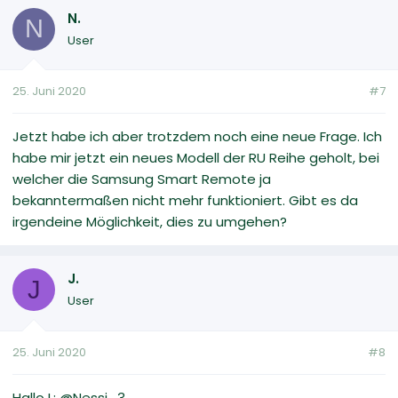
N.
N
User
25. Juni 2020
#7
Jetzt habe ich aber trotzdem noch eine neue Frage. Ich
habe mir jetzt ein neues Modell der RU Reihe geholt, bei
welcher die Samsung Smart Remote ja
bekanntermaßen nicht mehr funktioniert. Gibt es da
irgendeine Möglichkeit, dies zu umgehen?
J.
J
User
25. Juni 2020
#8
Hallo L: @Nessi_3,