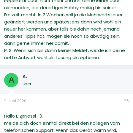
Reperatur auch nicht mehr und ich kenne leider auch
niemanden, der derartiges Hobby mäßig hin seiner
Freizeit macht. In 2 Wochen soll ja die Mehrwertsteuer
geändert werden und spätestens dann wird wohl ein
neuer her kommen, aber falls bis dahin noch jemand
anderes Tipps hat, mögen sie noch so abwägig sein,
dann gerne immer her damit.
P. S. Wenn sich bis dahin keiner Meldet, werde ich deine
nette Antwort wohl als Lösung akzeptieren.
A.
A
User
11. Juni 2020
#5
Hallo L: @Nessi_3,
melde dich doch einmal direkt bei den Kollegen vom
telefonischen Support. Wenn das Gerät warm wird,