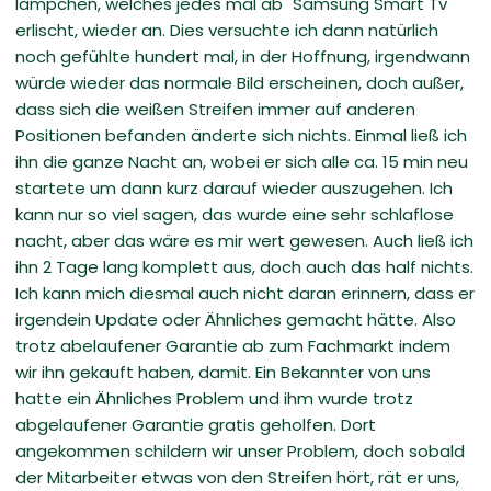
lämpchen, welches jedes mal ab "Samsung Smart Tv"
erlischt, wieder an. Dies versuchte ich dann natürlich
noch gefühlte hundert mal, in der Hoffnung, irgendwann
würde wieder das normale Bild erscheinen, doch außer,
dass sich die weißen Streifen immer auf anderen
Positionen befanden änderte sich nichts. Einmal ließ ich
ihn die ganze Nacht an, wobei er sich alle ca. 15 min neu
startete um dann kurz darauf wieder auszugehen. Ich
kann nur so viel sagen, das wurde eine sehr schlaflose
nacht, aber das wäre es mir wert gewesen. Auch ließ ich
ihn 2 Tage lang komplett aus, doch auch das half nichts.
Ich kann mich diesmal auch nicht daran erinnern, dass er
irgendein Update oder Ähnliches gemacht hätte. Also
trotz abelaufener Garantie ab zum Fachmarkt indem
wir ihn gekauft haben, damit. Ein Bekannter von uns
hatte ein Ähnliches Problem und ihm wurde trotz
abgelaufener Garantie gratis geholfen. Dort
angekommen schildern wir unser Problem, doch sobald
der Mitarbeiter etwas von den Streifen hört, rät er uns,