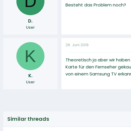
D
Besteht das Problem noch?
D.
User
26. Juni 2019
K
Theoretisch ja aber wir haben
Karte für den Fernseher gekau
von einem Samsung TV erkannt 
K.
User
Similar threads