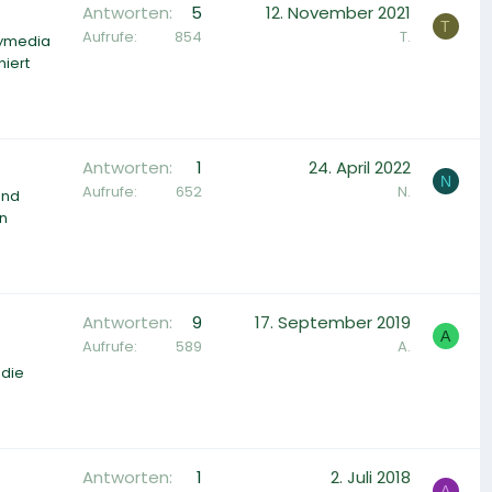
Antworten
5
12. November 2021
T
Aufrufe
854
T.
tymedia
niert
Antworten
1
24. April 2022
N
Aufrufe
652
N.
und
en
Antworten
9
17. September 2019
A
Aufrufe
589
A.
 die
Antworten
1
2. Juli 2018
A