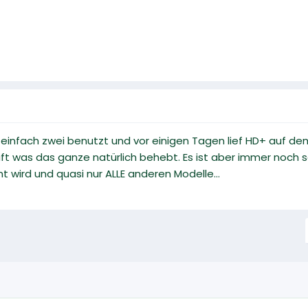
 einfach zwei benutzt und vor einigen Tagen lief HD+ auf d
ft was das ganze natürlich behebt. Es ist aber immer noch s
wird und quasi nur ALLE anderen Modelle...