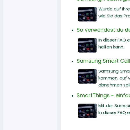
Wurde auf Ihre
wie Sie das Pr
So verwendest du d
In dieser FAQ
helfen kann.
Samsung Smart Call:
Samsung Smart 
kommen, auf v
abnehmen soll
SmartThings - einfac
Mit der Samsu
In dieser FAQ 