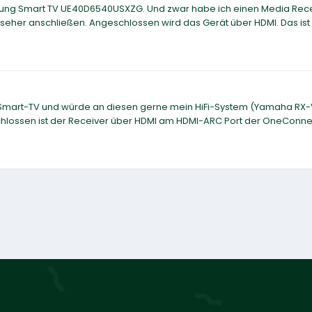
ung Smart TV UE40D6540USXZG. Und zwar habe ich einen Media Rec
eher anschließen. Angeschlossen wird das Gerät über HDMI. Das ist
Smart-TV und würde an diesen gerne mein HiFi-System (Yamaha RX
chlossen ist der Receiver über HDMI am HDMI-ARC Port der OneConne