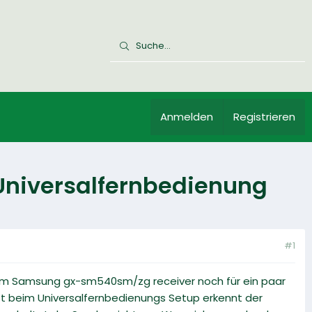
Anmelden
Registrieren
 Universalfernbedienung
#1
em Samsung gx-sm540sm/zg receiver noch für ein paar
ist beim Universalfernbedienungs Setup erkennt der