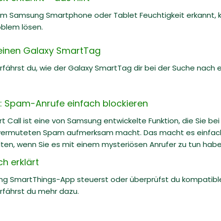
m Samsung Smartphone oder Tablet Feuchtigkeit erkannt, kö
oblem lösen.
einen Galaxy SmartTag
 erfährst du, wie der Galaxy SmartTag dir bei der Suche na
 Spam-Anrufe einfach blockieren
Call ist eine von Samsung entwickelte Funktion, die Sie be
ermuteten Spam aufmerksam macht. Das macht es einfache
ten, wenn Sie es mit einem mysteriösen Anrufer zu tun habe
h erklärt
ng SmartThings-App steuerst oder überprüfst du kompati
erfährst du mehr dazu.