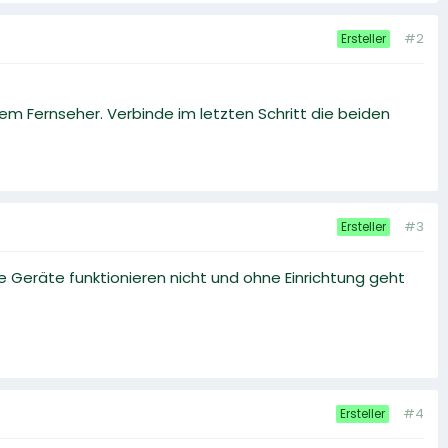
#2
Ersteller
em Fernseher. Verbinde im letzten Schritt die beiden
#3
Ersteller
che Geräte funktionieren nicht und ohne Einrichtung geht
#4
Ersteller