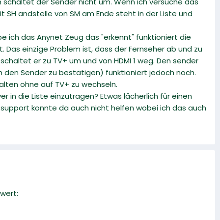
 schaltet der Sender nicht um. Wenn ich versuche das
it SH andstelle von SM am Ende steht in der Liste und
 ich das Anynet Zeug das "erkennt" funktioniert die
. Das einzige Problem ist, dass der Fernseher ab und zu
 schaltet er zu TV+ um und von HDMI 1 weg. Den sender
 den Sender zu bestätigen) funktioniert jedoch noch.
lten ohne auf TV+ zu wechseln.
in die Liste einzutragen? Etwas lächerlich für einen
at support konnte da auch nicht helfen wobei ich das auch
wert: