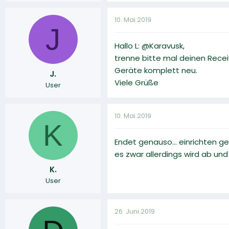
10. Mai 2019
J
Hallo L: @Karavusk,
trenne bitte mal deinen Recei
Geräte komplett neu.
J.
Viele Grüße
User
10. Mai 2019
K
Endet genauso... einrichten ge
es zwar allerdings wird ab un
K.
User
26. Juni 2019