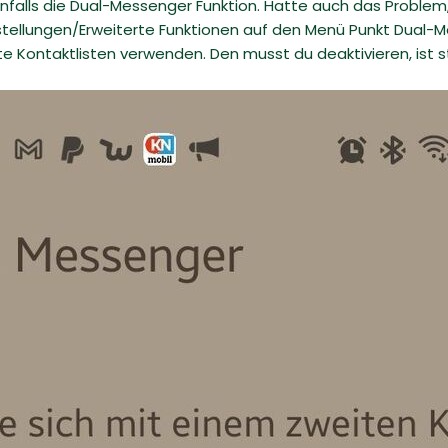
falls die Dual-Messenger Funktion. Hatte auch das Problem,
instellungen/Erweiterte Funktionen auf den Menü Punkt Dual
e Kontaktlisten verwenden. Den musst du deaktivieren, ist 