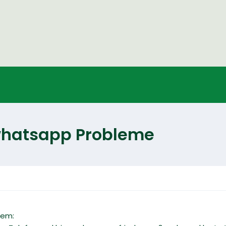
whatsapp Probleme
lem: