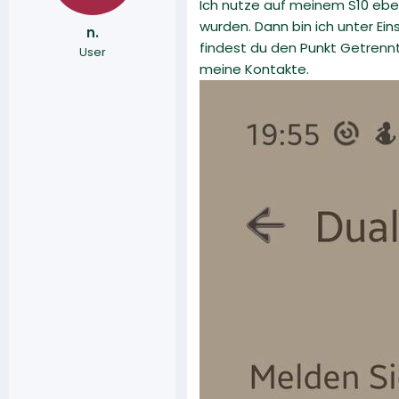
Ich nutze auf meinem S10 eben
wurden. Dann bin ich unter E
n.
findest du den Punkt Getrennt
User
meine Kontakte.