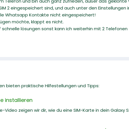
 Telefon und bin auch ganz zufrieden, außer das geklonte W
SIM 2 eingespeichert sind, und auch unter den Einstellungen 
alle Whatsapp Kontakte nicht eingespeichert!
fügen möchte, klappt es nicht.
 auf schnelle lösungen sonst kann ich weiterhin mit 2 Telefone
n bieten praktische Hilfestellungen und Tipps:
 installieren
e-Video zeigen wir dir, wie du eine SIM-Karte in dein Galaxy S22