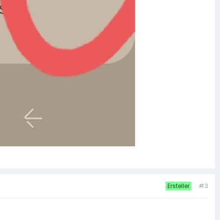
#3
Ersteller