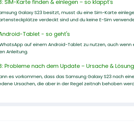
 SIM-Karte finden & einlegen – so klappt's
msung Galaxy S23 besitzt, musst du eine Sim-Karte einlegen
artensteckplätze verdeckt sind und du keine E-Sim verwende
ndroid-Tablet - so geht's
, WhatsApp auf einem Android-Tablet zu nutzen, auch wenn es
hen Anleitung.
: Probleme nach dem Update – Ursache & Lösung
kann es vorkommen, dass das Samsung Galaxy S23 nach eine
iedene Ursachen, die aber in der Regel zeitnah behoben wer