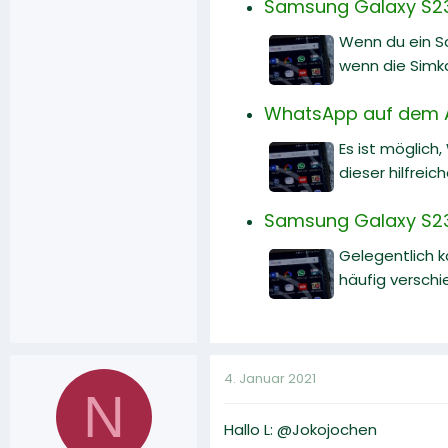
Samsung Galaxy S23:
Wenn du ein Sa
wenn die Simk
WhatsApp auf dem A
Es ist möglich
dieser hilfreic
Samsung Galaxy S23
Gelegentlich 
häufig versch
4. Januar 2021
N
Hallo L: @Jokojochen