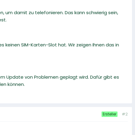
, um damit zu telefonieren. Das kann schwierig sein,
st.
 keinen SIM-Karten-Slot hat. Wir zeigen Ihnen das in
m Update von Problemen geplagt wird. Dafür gibt es
den können.
#2
Ersteller