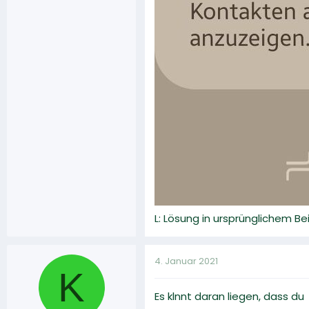
L: Lösung in ursprünglichem B
4. Januar 2021
K
Es klnnt daran liegen, dass du