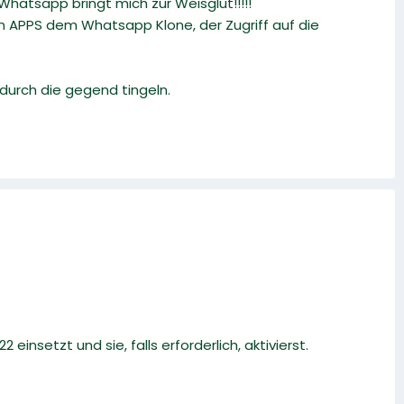
hatsapp bringt mich zur Weisglut!!!!!
in APPS dem Whatsapp Klone, der Zugriff auf die
n durch die gegend tingeln.
 einsetzt und sie, falls erforderlich, aktivierst.