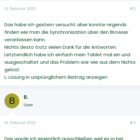
12. Februar 2021
#2
Das habe ich gestern versucht aber konnte nirgends
finden wie man die Synchronisation über den Browser
veranlassen kann.
Nichts desto trotz vielen Dank für die Antworten.
Letztendlich habe ich einfach mein Tablet mal ein und
ausgeschaltet und das Problem war wie aus dem Nichts
gelöst.
L: Lösung in ursprünglichem Beitrag anzeigen
B.
B
User
10. Februar 2021
#3
Das würde ich eigentlich ausschließen weil es ja bei