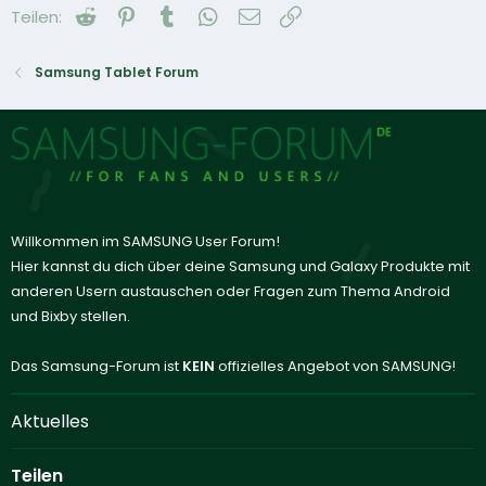
Reddit
Pinterest
Tumblr
WhatsApp
E-Mail
Link
Teilen:
Samsung Tablet Forum
Willkommen im SAMSUNG User Forum!
Hier kannst du dich über deine Samsung und Galaxy Produkte mit
anderen Usern austauschen oder Fragen zum Thema Android
und Bixby stellen.
Das Samsung-Forum ist
KEIN
offizielles Angebot von SAMSUNG!
Aktuelles
Teilen