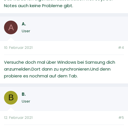
Notes auch keine Probleme gibt.
A.
A
User
10. Februar 2021
#4
Versuche doch mal über Windows bei Samsung dich
anzumelden.Dort dann zu synchronieren.Und denn
probiere es nochmal auf dem Tab.
B.
B
User
12. Februar 2021
#5