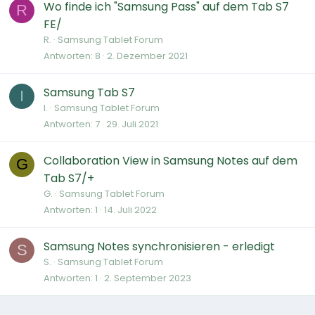
Wo finde ich "Samsung Pass" auf dem Tab S7
R
FE/
R.
Samsung Tablet Forum
Antworten
8
2. Dezember 2021
Samsung Tab S7
I
I.
Samsung Tablet Forum
Antworten
7
29. Juli 2021
Collaboration View in Samsung Notes auf dem
G
Tab S7/+
G.
Samsung Tablet Forum
Antworten
1
14. Juli 2022
Samsung Notes synchronisieren - erledigt
S
S.
Samsung Tablet Forum
Antworten
1
2. September 2023