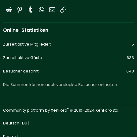
Reddit
Pinterest
Tumblr
WhatsApp
E-Mail
Link
Online-Statistiken
Zurzeit aktive Mitglieder
15
Zurzeit aktive Gäste
633
Besucher gesamt
648
Die Summen können auch versteckte Besucher enthalten.
®
Community platform by XenForo
© 2010-2024 XenForo Ltd.
Deutsch [Du]
Kontakt