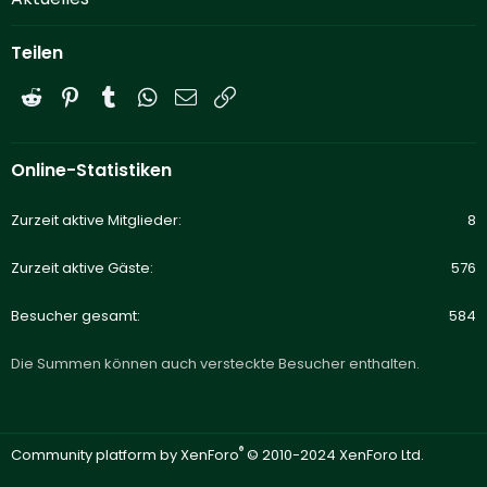
Teilen
Reddit
Pinterest
Tumblr
WhatsApp
E-Mail
Link
Online-Statistiken
Zurzeit aktive Mitglieder
8
Zurzeit aktive Gäste
576
Besucher gesamt
584
Die Summen können auch versteckte Besucher enthalten.
®
Community platform by XenForo
© 2010-2024 XenForo Ltd.