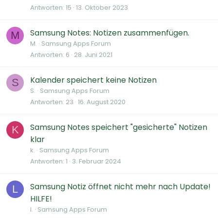
Antworten
15
13. Oktober 2023
Samsung Notes: Notizen zusammenfügen.
M
M.
Samsung Apps Forum
Antworten
6
28. Juni 2021
Kalender speichert keine Notizen
S
S.
Samsung Apps Forum
Antworten
23
16. August 2020
Samsung Notes speichert "gesicherte" Notizen
K
klar
k.
Samsung Apps Forum
Antworten
1
3. Februar 2024
Samsung Notiz öffnet nicht mehr nach Update!
L
HILFE!
l.
Samsung Apps Forum