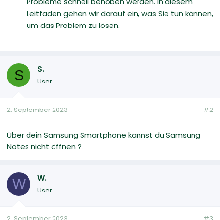
Probleme schnell behoben werden. In diesem
Leitfaden gehen wir darauf ein, was Sie tun können,
um das Problem zu lösen.
S.
S
User
2. September 2023
#2
Über dein Samsung Smartphone kannst du Samsung
Notes nicht öffnen ?.
W.
W
User
2. September 2023
#3