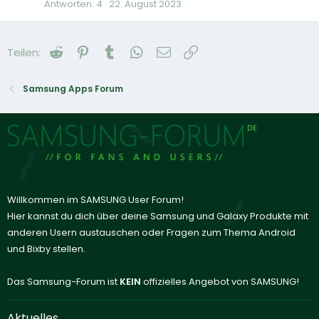
Antworten
4
22. August 2023
Reddit
Pinterest
Tumblr
WhatsApp
E-Mail
Link
Teilen:
Samsung Apps Forum
Willkommen im SAMSUNG User Forum!
Hier kannst du dich über deine Samsung und Galaxy Produkte mit
anderen Usern austauschen oder Fragen zum Thema Android
und Bixby stellen.
Das Samsung-Forum ist
KEIN
offizielles Angebot von SAMSUNG!
Aktuelles