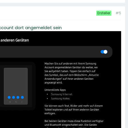
#5
Ersteller
ccount dort angemeldet sein