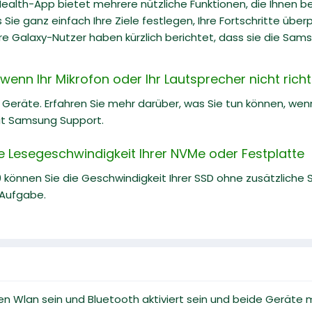
alth-App bietet mehrere nützliche Funktionen, die Ihnen bei
 Sie ganz einfach Ihre Ziele festlegen, Ihre Fortschritte über
e Galaxy-Nutzer haben kürzlich berichtet, dass sie die Sams
enn Ihr Mikrofon oder Ihr Lautsprecher nicht richti
 Geräte. Erfahren Sie mehr darüber, was Sie tun können, wenn 
mit Samsung Support.
ie Lesegeschwindigkeit Ihrer NVMe oder Festplatte
 können Sie die Geschwindigkeit Ihrer SSD ohne zusätzliche So
 Aufgabe.
en Wlan sein und Bluetooth aktiviert sein und beide Gerä