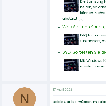
Die Samsung He
helfen, so dass
können. Mehrer
abstürzt [...]
Was Sie tun können, w
FAQ für mobile
funktioniert, 
SSD: So testen Sie d
Mit Windows 10
erledigt diese
17. April 2022
N
Beide Geräte müssen im selb