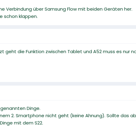
eine Verbindung über Samsung Flow mit beiden Geräten her.
te schon klappen.
etzt geht die Funktion zwischen Tablet und A52 muss es nur n
n genannten Dinge.
inem 2. Smartphone nicht geht (keine Ahnung). Sollte das ab
Dinge mit dem S22.