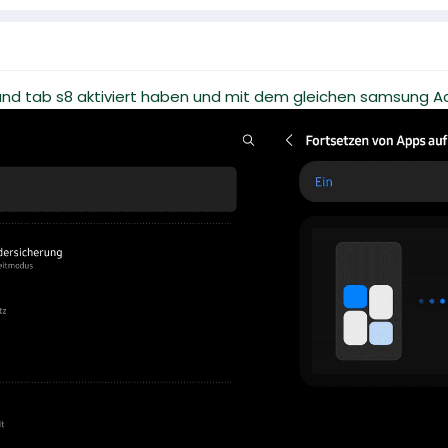
und tab s8 aktiviert haben und mit dem gleichen samsung A