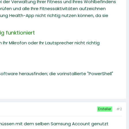
 der Verwaltung Ihrer Fitness und Ihres Wohlbefindens
prüfen und alle Ihre Fitnessaktivitäten aufzeichnen
ung Health-App nicht richtig nutzen können, da sie
g funktioniert
Ihr Mikrofon oder Ihr Lautsprecher nicht richtig
ftware herausfinden; die vorinstallierte "PowerShell"
#2
Ersteller
te müssen mit dem selben Samsung Account genutzt