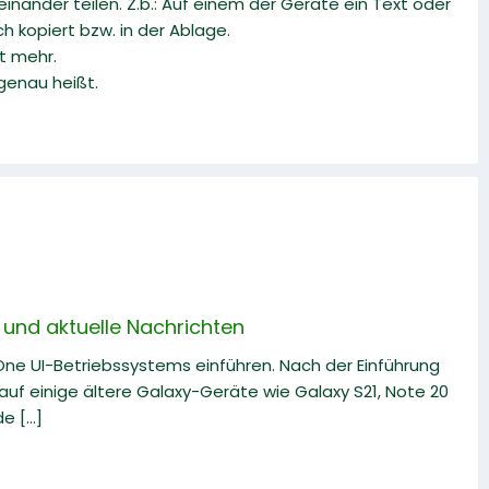
nander teilen. Z.b.: Auf einem der Geräte ein Text oder
 kopiert bzw. in der Ablage.
t mehr.
 genau heißt.
und aktuelle Nachrichten
 One UI-Betriebssystems einführen. Nach der Einführung
uf einige ältere Galaxy-Geräte wie Galaxy S21, Note 20
 [...]