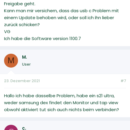
Freigabe geht.
Kann man mir versichern, dass das usb c Problem mit
einem Update behoben wird, oder soll ich ihn lieber
zurück schicken?
VG
Ich habe die Software version 1100.7
M.
M
User
23. Dezember 2021
#7
Hallo ich habe dasselbe Problem, habe ein s21 ultra,
weder samsung dex findet den Monitor und tap view
obwohl aktiviert tut sich auch nichts beim verbinden?
c.