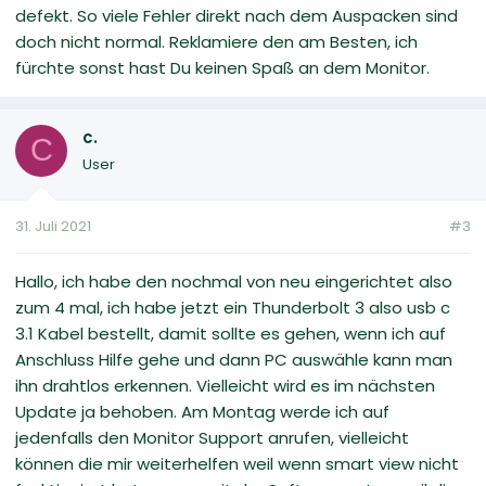
defekt. So viele Fehler direkt nach dem Auspacken sind
doch nicht normal. Reklamiere den am Besten, ich
fürchte sonst hast Du keinen Spaß an dem Monitor.
c.
C
User
31. Juli 2021
#3
Hallo, ich habe den nochmal von neu eingerichtet also
zum 4 mal, ich habe jetzt ein Thunderbolt 3 also usb c
3.1 Kabel bestellt, damit sollte es gehen, wenn ich auf
Anschluss Hilfe gehe und dann PC auswähle kann man
ihn drahtlos erkennen. Vielleicht wird es im nächsten
Update ja behoben. Am Montag werde ich auf
jedenfalls den Monitor Support anrufen, vielleicht
können die mir weiterhelfen weil wenn smart view nicht