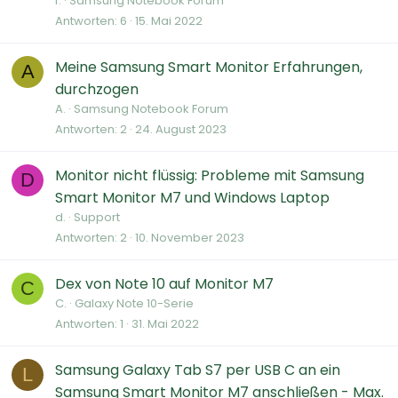
f.
Samsung Notebook Forum
Antworten
6
15. Mai 2022
Meine Samsung Smart Monitor Erfahrungen,
A
durchzogen
A.
Samsung Notebook Forum
Antworten
2
24. August 2023
Monitor nicht flüssig: Probleme mit Samsung
D
Smart Monitor M7 und Windows Laptop
d.
Support
Antworten
2
10. November 2023
Dex von Note 10 auf Monitor M7
C
C.
Galaxy Note 10-Serie
Antworten
1
31. Mai 2022
Samsung Galaxy Tab S7 per USB C an ein
L
Samsung Smart Monitor M7 anschließen - Max.