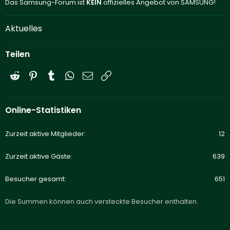
Das Samsung-Forum ist
KEIN
offizielles Angebot von SAMSUNG!
Aktuelles
Teilen
Reddit
Pinterest
Tumblr
WhatsApp
E-Mail
Link
Online-Statistiken
Zurzeit aktive Mitglieder
12
Zurzeit aktive Gäste
639
Besucher gesamt
651
Die Summen können auch versteckte Besucher enthalten.