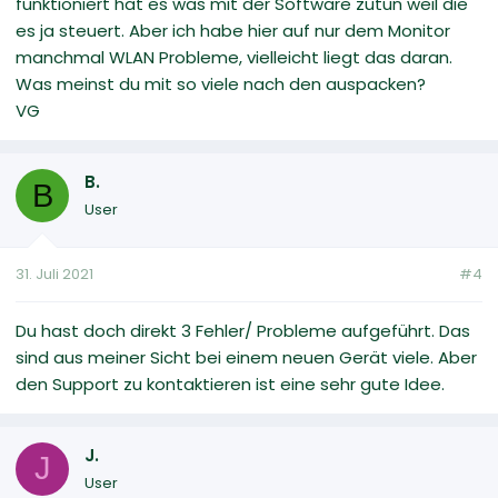
funktioniert hat es was mit der Software zutun weil die
es ja steuert. Aber ich habe hier auf nur dem Monitor
manchmal WLAN Probleme, vielleicht liegt das daran.
Was meinst du mit so viele nach den auspacken?
VG
B.
B
User
31. Juli 2021
#4
Du hast doch direkt 3 Fehler/ Probleme aufgeführt. Das
sind aus meiner Sicht bei einem neuen Gerät viele. Aber
den Support zu kontaktieren ist eine sehr gute Idee.
J.
J
User