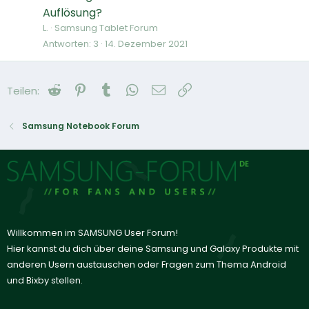
Auflösung?
L.
Samsung Tablet Forum
Antworten
3
14. Dezember 2021
Reddit
Pinterest
Tumblr
WhatsApp
E-Mail
Link
Teilen:
Samsung Notebook Forum
Willkommen im SAMSUNG User Forum!
Hier kannst du dich über deine Samsung und Galaxy Produkte mit
anderen Usern austauschen oder Fragen zum Thema Android
und Bixby stellen.