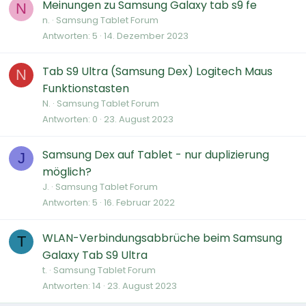
Meinungen zu Samsung Galaxy tab s9 fe
N
n.
Samsung Tablet Forum
Antworten
5
14. Dezember 2023
Tab S9 Ultra (Samsung Dex) Logitech Maus
N
Funktionstasten
N.
Samsung Tablet Forum
Antworten
0
23. August 2023
Samsung Dex auf Tablet - nur duplizierung
J
möglich?
J.
Samsung Tablet Forum
Antworten
5
16. Februar 2022
WLAN-Verbindungsabbrüche beim Samsung
T
Galaxy Tab S9 Ultra
t.
Samsung Tablet Forum
Antworten
14
23. August 2023