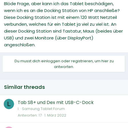
Blöde Frage, aber kann ich das Tablet beschädigen,
wenn ich es an die Docking Station von HP anschließe?
Diese Docking Station ist mit einem 120 Watt Netzteil
verbunden, welches für ein Tablet ja viel zu viel ist. An
dieser Docking Station sind Tastatur, Maus (beides über
USB) und zwei Monitore (über DisplayPort)
angeschloßen.
Du musst dich einloggen oder registrieren, um hier zu
antworten.
Similar threads
Tab S8+ und Dex mit USB-C-Dock
L
l.
Samsung Tablet Forum
Antworten
17
1. März 2022