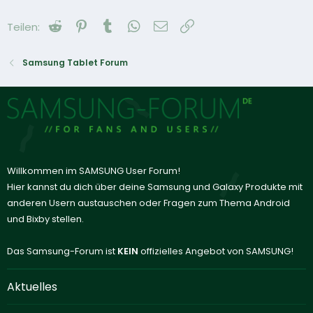
Reddit
Pinterest
Tumblr
WhatsApp
E-Mail
Link
Teilen:
Samsung Tablet Forum
Willkommen im SAMSUNG User Forum!
Hier kannst du dich über deine Samsung und Galaxy Produkte mit
anderen Usern austauschen oder Fragen zum Thema Android
und Bixby stellen.
Das Samsung-Forum ist
KEIN
offizielles Angebot von SAMSUNG!
Aktuelles