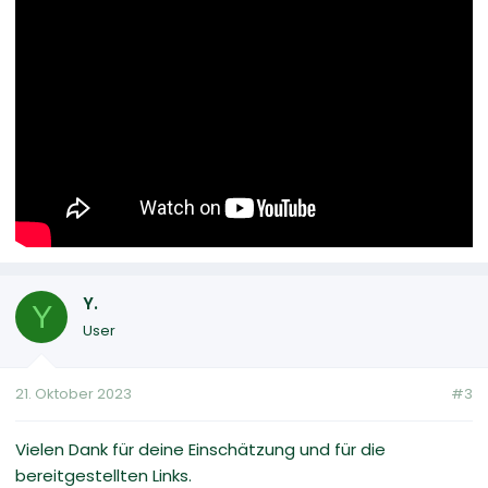
Y.
Y
User
21. Oktober 2023
#3
Vielen Dank für deine Einschätzung und für die
bereitgestellten Links.