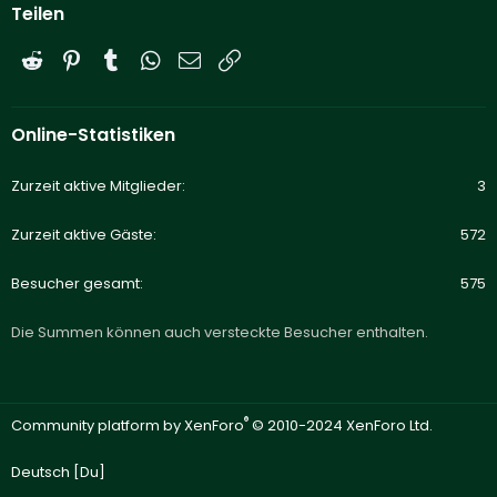
Teilen
Reddit
Pinterest
Tumblr
WhatsApp
E-Mail
Link
Online-Statistiken
Zurzeit aktive Mitglieder
3
Zurzeit aktive Gäste
572
Besucher gesamt
575
Die Summen können auch versteckte Besucher enthalten.
®
Community platform by XenForo
© 2010-2024 XenForo Ltd.
Deutsch [Du]