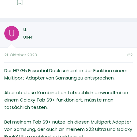
[...]
U.
U
User
21. Oktober 2023
#2
Der HP G5 Essential Dock scheint in der Funktion einem
Multiport Adapter von Samsung zu entsprechen.
Aber ob diese Kombination tatsächlich einwandfrei an
einem Galaxy Tab S9+ funktioniert, müsste man
tatsächlich testen.
Bei meinem Tab S9+ nutze ich diesen Multiport Adapter
von Samsung, der auch an meinem S23 Ultra und Galaxy
Book3 Ultra problemlos funktioniert.