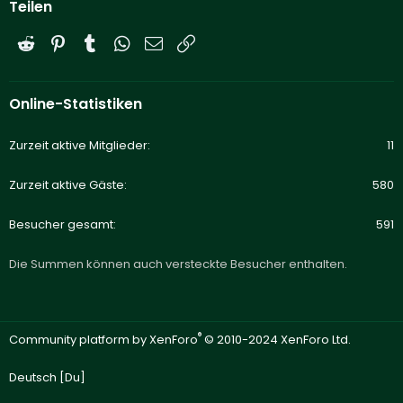
Teilen
Reddit
Pinterest
Tumblr
WhatsApp
E-Mail
Link
Online-Statistiken
Zurzeit aktive Mitglieder
11
Zurzeit aktive Gäste
580
Besucher gesamt
591
Die Summen können auch versteckte Besucher enthalten.
®
Community platform by XenForo
© 2010-2024 XenForo Ltd.
Deutsch [Du]