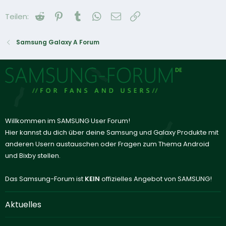
Reddit
Pinterest
Tumblr
WhatsApp
E-Mail
Link
Teilen:
Samsung Galaxy A Forum
Willkommen im SAMSUNG User Forum!
Hier kannst du dich über deine Samsung und Galaxy Produkte mit
anderen Usern austauschen oder Fragen zum Thema Android
und Bixby stellen.
Das Samsung-Forum ist
KEIN
offizielles Angebot von SAMSUNG!
Aktuelles