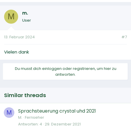
m.
M
User
13. Februar 2024
#7
Vielen dank
Du musst dich einloggen oder registrieren, um hier zu
antworten.
Similar threads
Sprachsteuerung crystal uhd 2021
M
M.
Fernseher
Antworten
4
29. Dezember 2021