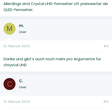
Allerdings sind Crystal UHD-Fernseher oft preiswerter als
QLED-Fernseher.
m.
M
User
13. Februar 2024
#3
Danke und gibt's auch noch mehr pro Argumente für
chrystal UHD
C.
C
User
13. Februar 2024
#4