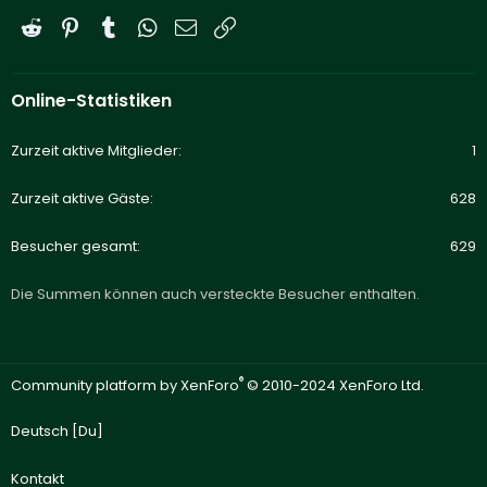
Reddit
Pinterest
Tumblr
WhatsApp
E-Mail
Link
Online-Statistiken
Zurzeit aktive Mitglieder
1
Zurzeit aktive Gäste
628
Besucher gesamt
629
Die Summen können auch versteckte Besucher enthalten.
®
Community platform by XenForo
© 2010-2024 XenForo Ltd.
Deutsch [Du]
Kontakt