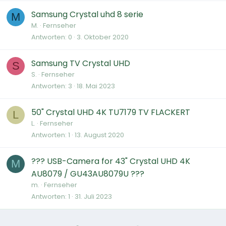
Samsung Crystal uhd 8 serie
M
M.
Fernseher
Antworten
0
3. Oktober 2020
Samsung TV Crystal UHD
S
S.
Fernseher
Antworten
3
18. Mai 2023
50" Crystal UHD 4K TU7179 TV FLACKERT
L
L.
Fernseher
Antworten
1
13. August 2020
??? USB-Camera for 43" Crystal UHD 4K
M
AU8079 / GU43AU8079U ???
m.
Fernseher
Antworten
1
31. Juli 2023