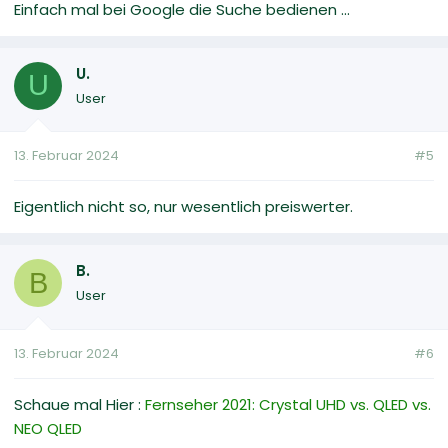
Einfach mal bei Google die Suche bedienen ...
U.
U
User
13. Februar 2024
#5
Eigentlich nicht so, nur wesentlich preiswerter.
B.
B
User
13. Februar 2024
#6
Schaue mal Hier :
Fernseher 2021: Crystal UHD vs. QLED vs.
NEO QLED