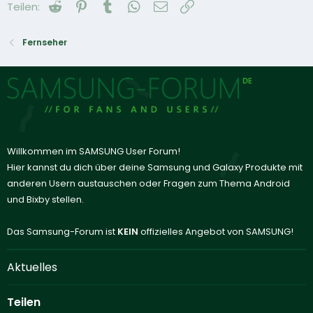
Reddit
Pinterest
Tumblr
WhatsApp
E-Mail
Link
Teilen:
Fernseher
Willkommen im SAMSUNG User Forum!
Hier kannst du dich über deine Samsung und Galaxy Produkte mit
anderen Usern austauschen oder Fragen zum Thema Android
und Bixby stellen.
Das Samsung-Forum ist
KEIN
offizielles Angebot von SAMSUNG!
Aktuelles
Teilen