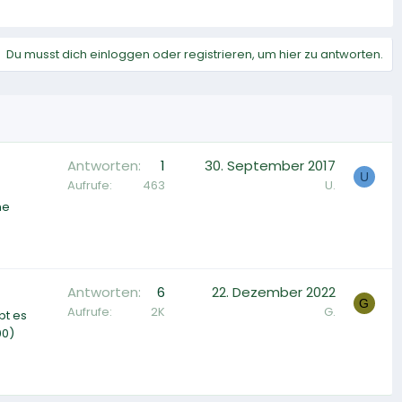
Du musst dich einloggen oder registrieren, um hier zu antworten.
Antworten
1
30. September 2017
U
Aufrufe
463
U.
ne
Antworten
6
22. Dezember 2022
G
Aufrufe
2K
G.
bt es
00)