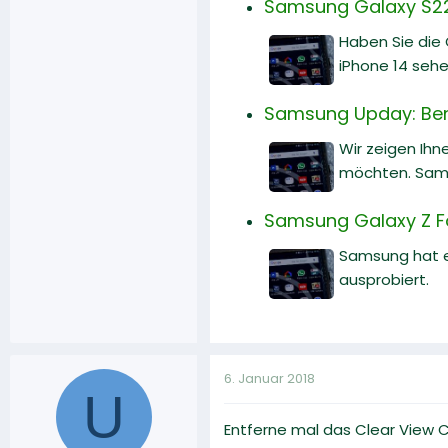
Samsung Galaxy S22 
Haben Sie die
iPhone 14 sehe
Samsung Upday: Bena
Wir zeigen Ihn
möchten. Sams
Samsung Galaxy Z Fol
Samsung hat en
ausprobiert.
6. Januar 2018
U
Entferne mal das Clear View 