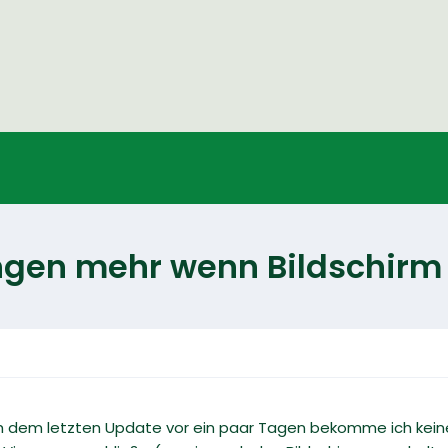
ngen mehr wenn Bildschirm
ch dem letzten Update vor ein paar Tagen bekomme ich keine