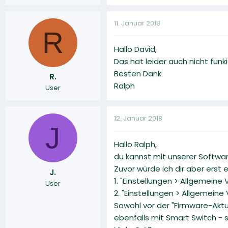
11. Januar 2018
R
Hallo David,
Das hat leider auch nicht funk
Besten Dank
R.
Ralph
User
12. Januar 2018
J
Hallo Ralph,
du kannst mit unserer Softwa
Zuvor würde ich dir aber erst
J.
1. "Einstellungen > Allgemeine
User
2. "Einstellungen > Allgemein
Sowohl vor der "Firmware-Aktua
ebenfalls mit Smart Switch - s