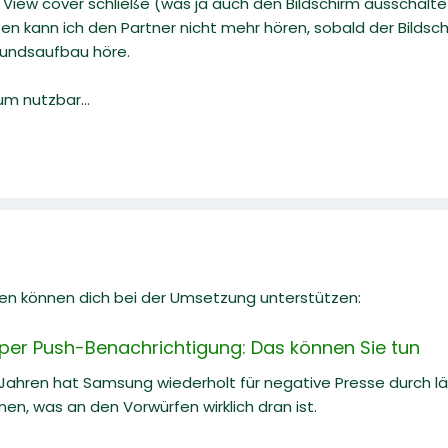
 View cover schließe (was ja auch den Bildschirm ausschalte
 kann ich den Partner nicht mehr hören, sobald der Bildsch
ndundsaufbau höre.
um nutzbar...
en können dich bei der Umsetzung unterstützen:
r Push-Benachrichtigung: Das können Sie tun
n Jahren hat Samsung wiederholt für negative Presse durch 
nen, was an den Vorwürfen wirklich dran ist.