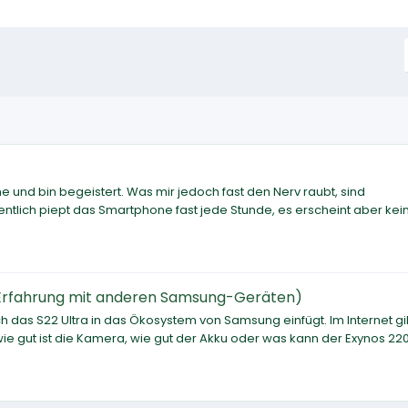
 und bin begeistert. Was mir jedoch fast den Nerv raubt, sind
gentlich piept das Smartphone fast jede Stunde, es erscheint aber kei
Erfahrung mit anderen Samsung-Geräten)
h das S22 Ultra in das Ökosystem von Samsung einfügt. Im Internet gi
ie gut ist die Kamera, wie gut der Akku oder was kann der Exynos 22