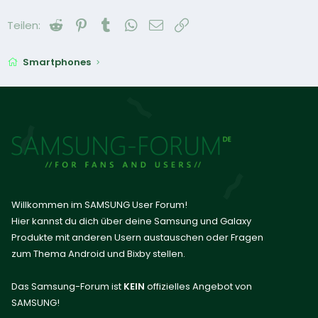
Reddit
Pinterest
Tumblr
WhatsApp
E-Mail
Link
Teilen:
Smartphones
Willkommen im SAMSUNG User Forum!
Hier kannst du dich über deine Samsung und Galaxy
Produkte mit anderen Usern austauschen oder Fragen
zum Thema Android und Bixby stellen.
Das Samsung-Forum ist
KEIN
offizielles Angebot von
SAMSUNG!