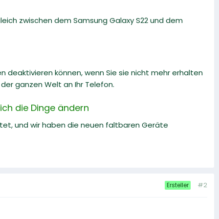
rgleich zwischen dem Samsung Galaxy S22 und dem
en deaktivieren können, wenn Sie sie nicht mehr erhalten
er ganzen Welt an Ihr Telefon.
sich die Dinge ändern
ftet, und wir haben die neuen faltbaren Geräte
#2
Ersteller