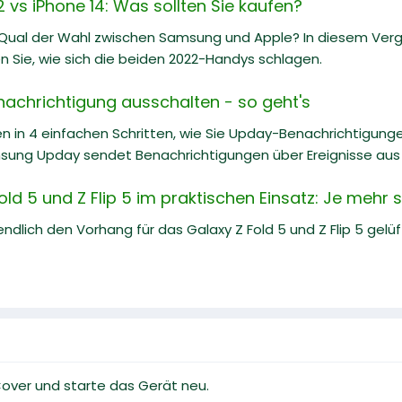
vs iPhone 14: Was sollten Sie kaufen?
 Qual der Wahl zwischen Samsung und Apple? In diesem Ve
n Sie, wie sich die beiden 2022-Handys schlagen.
chrichtigung ausschalten - so geht's
en in 4 einfachen Schritten, wie Sie Upday-Benachrichtigung
ung Upday sendet Benachrichtigungen über Ereignisse aus d
d 5 und Z Flip 5 im praktischen Einsatz: Je mehr 
dlich den Vorhang für das Galaxy Z Fold 5 und Z Flip 5 gelü
Cover und starte das Gerät neu.