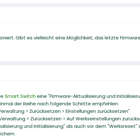
ioniert. Gibt es vielleicht eine Möglichkeit, das letzte Firmw
re
Smart Switch
eine "Firmware-Aktualisierung und Initialisie
 einmal der Reihe nach folgende Schritte empfehlen:
 Verwaltung > Zurücksetzen > Einstellungen zurücksetzen"
e Verwaltung > Zurücksetzen > Auf Werkseinstellungen zurück
lisierung und Initialisierung" als auch vor dem "Werksreset" s
ichern.