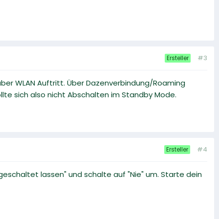
#3
Ersteller
r über WLAN Auftritt. Über Dazenverbindung/Roaming
sollte sich also nicht Abschalten im Standby Mode.
#4
Ersteller
eschaltet lassen" und schalte auf "Nie" um. Starte dein