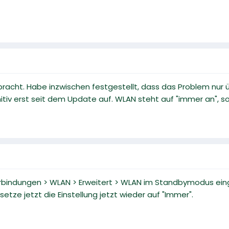
gebracht. Habe inzwischen festgestellt, dass das Problem nu
finitiv erst seit dem Update auf. WLAN steht auf "immer an", 
erbindungen > WLAN > Erweitert > WLAN im Standbymodus eing
tze jetzt die Einstellung jetzt wieder auf "Immer".