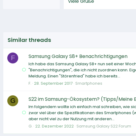
Viele Grüße
Similar threads
Samsung Galaxy S8+ Benachrichtigungen
F
Ich habe das Samsung Galaxy S8+ nun seit einer Woche
"Benachrichtigungen", die ich nicht zuordnen kann. Ei
Meldung. Einen "Störenfried" habe ich bereits...
F.
28. September 2017
Smartphones
S22 im Samsung-Ökosystem? (Tipps/Meine 
G
Im folgendem wollte ich einfach mal schreiben, wie sic
zwar viel über die Spezifikationen des Smartphones (w
aber nicht viel zu der Nutzung mit anderen...
G.
22. Dezember 2022
Samsung Galaxy S22 Forum