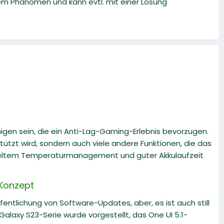
esem Phänomen und kann evtl. mit einer Lösung
gen sein, die ein Anti-Lag-Gaming-Erlebnis bevorzugen.
tützt wird, sondern auch viele andere Funktionen, die das
lügeltem Temperaturmanagement und guter Akkulaufzeit
 Konzept
fentlichung von Software-Updates, aber, es ist auch still
alaxy S23-Serie wurde vorgestellt, das One UI 5.1-