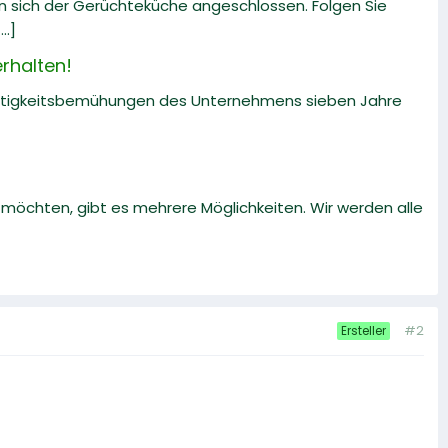
en sich der Gerüchteküche angeschlossen. Folgen Sie
..]
rhalten!
altigkeitsbemühungen des Unternehmens sieben Jahre
öchten, gibt es mehrere Möglichkeiten. Wir werden alle
#2
Ersteller