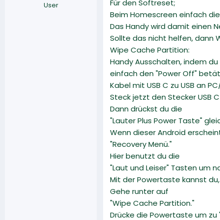
Für den Softreset;
User
Beim Homescreen einfach die P
Das Handy wird damit einen 
Sollte das nicht helfen, dann
Wipe Cache Partition:
Handy Ausschalten, indem du d
einfach den "Power Off" betät
Kabel mit USB C zu USB an PC
Steck jetzt den Stecker USB C
Dann drückst du die
"Lauter Plus Power Taste" glei
Wenn dieser Android erscheint,
"Recovery Menü."
Hier benutzt du die
"Laut und Leiser" Tasten um n
Mit der Powertaste kannst du,
Gehe runter auf
"Wipe Cache Partition."
Drücke die Powertaste um zu 