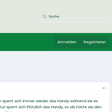
Anmelden
Registrieren
#1
in sperrt sich immer wieder das Handy während sie es
t sperrt sich Plötzlich das Handy, so als hätte sie den