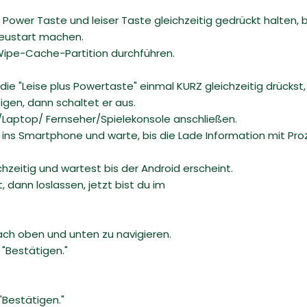
ower Taste und leiser Taste gleichzeitig gedrückt halten, 
Neustart machen.
 Wipe-Cache-Partition durchführen.
ie "Leise plus Powertaste" einmal KURZ gleichzeitig drücks
igen, dann schaltet er aus.
/Laptop/ Fernseher/Spielekonsole anschließen.
 ins Smartphone und warte, bis die Lade Information mit Pro
chzeitig und wartest bis der Android erscheint.
 dann loslassen, jetzt bist du im
ach oben und unten zu navigieren.
 "Bestätigen."
"Bestätigen."