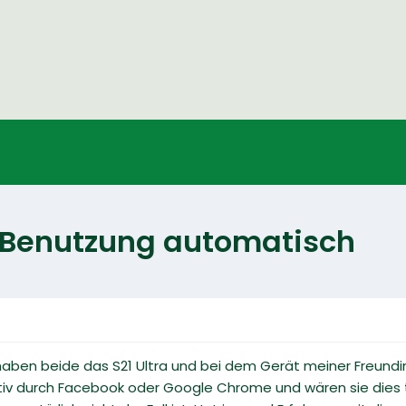
ei Benutzung automatisch
 haben beide das S21 Ultra und bei dem Gerät meiner Freund
aktiv durch Facebook oder Google Chrome und wären sie dies tu