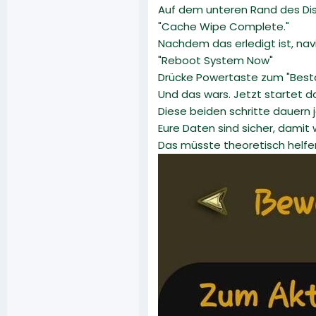
Auf dem unteren Rand des Disp
"Cache Wipe Complete."
Nachdem das erledigt ist, navi
"Reboot System Now"
Drücke Powertaste zum "Best
Und das wars. Jetzt startet
Diese beiden schritte dauern j
Eure Daten sind sicher, damit
Das müsste theoretisch helfen