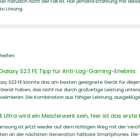
r natürlich nicht der Fall ist. Hat jemand Erfahrung mit di
zu Lösung.
helfen:
alaxy S23 FE Tipp für Anti-Lag-Gaming-Erlebnis
xy S23 FE könnte das am besten geeignete Gerät für diejeni
 Gerät haben, das nicht nur durch großartige Leistung unters
 maximieren. Die Kombination aus fähiger Leistung, ausgek
ltra wird ein Meisterwerk sein, hier ist das erste
Samsung ist jetzt wieder auf dem richtigen Weg mit der Veröf
iten an der nächsten Generation faltbare Smartphones. Die G