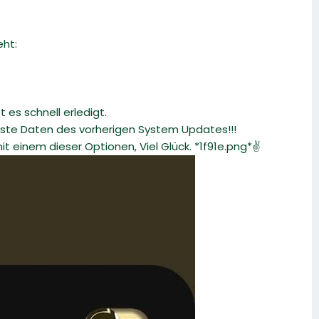
eht:
 es schnell erledigt.
Reste Daten des vorherigen System Updates!!!
t einem dieser Optionen, Viel Glück. *1f91e.png*✌