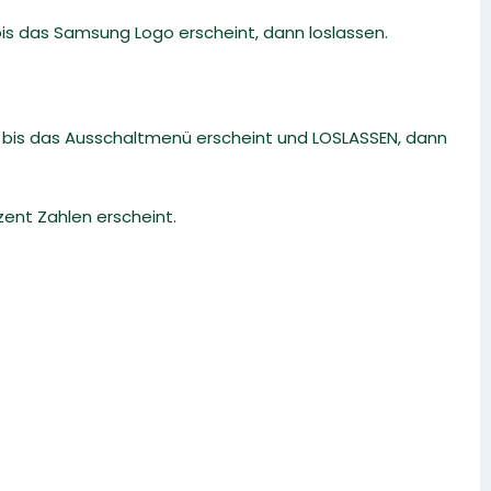
bis das Samsung Logo erscheint, dann loslassen.
t, bis das Ausschaltmenü erscheint und LOSLASSEN, dann
zent Zahlen erscheint.