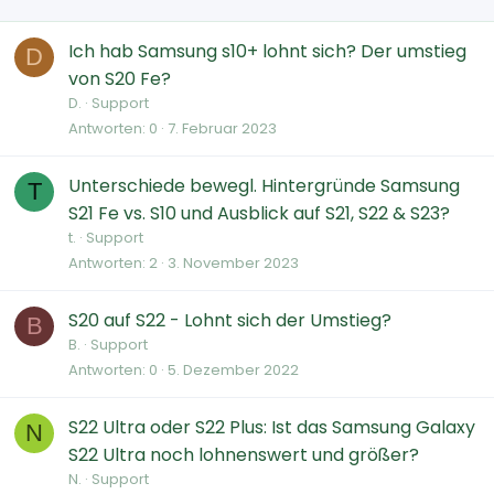
Ich hab Samsung s10+ lohnt sich? Der umstieg
D
von S20 Fe?
D.
Support
Antworten
0
7. Februar 2023
Unterschiede bewegl. Hintergründe Samsung
T
S21 Fe vs. S10 und Ausblick auf S21, S22 & S23?
t.
Support
Antworten
2
3. November 2023
S20 auf S22 - Lohnt sich der Umstieg?
B
B.
Support
Antworten
0
5. Dezember 2022
S22 Ultra oder S22 Plus: Ist das Samsung Galaxy
N
S22 Ultra noch lohnenswert und größer?
N.
Support