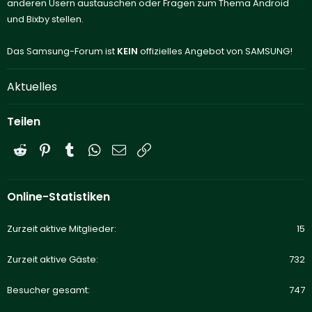
anderen Usern austauschen oder Fragen zum Thema Android
und Bixby stellen.
Das Samsung-Forum ist
KEIN
offizielles Angebot von SAMSUNG!
Aktuelles
Teilen
Reddit
Pinterest
Tumblr
WhatsApp
E-Mail
Link
Online-Statistiken
Zurzeit aktive Mitglieder
15
Zurzeit aktive Gäste
732
Besucher gesamt
747