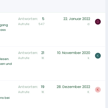
Antworten
5
22. Januar 2022
D
Aufrufe
547
d.
ingang
dass
Antworten
21
10. November 2020
K
Aufrufe
1K
k.
lesen.
hsen und
Antworten
19
28. Dezember 2022
K
Aufrufe
1K
K.
ns bei