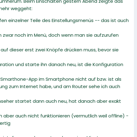
drumherum. Beim Einschalten gestern Abend zeigte das
 mehr weggeht:
n einzelner Teile des Einstellungsmenüs -- das ist auch
tehen zwar noch im Menü, doch wenn man sie aufzurufen
auf dieser erst zwei Knöpfe drücken muss, bevor sie
ation und starte ihn danach neu, ist die Konfiguration
er Smarthone-App im Smartphone nicht auf bzw. ist als
ndung zum Internet habe, und am Router sehe ich auch
ernseher startet dann auch neu, hat danach aber exakt
ber auch nicht funktionieren (vermutlich weil offline) -
ertig