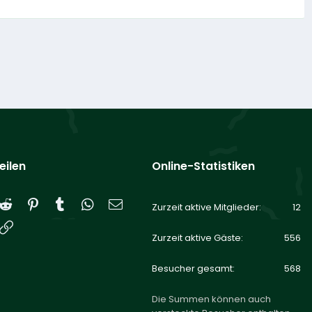
eilen
Online-Statistiken
Reddit
Pinterest
Tumblr
WhatsApp
E-Mail
Zurzeit aktive Mitglieder
12
Link
Zurzeit aktive Gäste
556
Besucher gesamt
568
Die Summen können auch