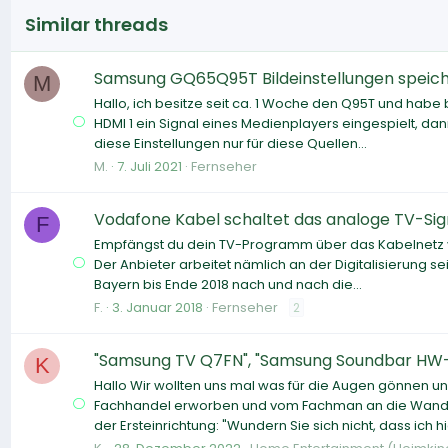
Similar threads
Samsung GQ65Q95T Bildeinstellungen speic
M
Hallo, ich besitze seit ca. 1 Woche den Q95T und habe 
HDMI 1 ein Signal eines Medienplayers eingespielt, 
diese Einstellungen nur für diese Quellen...
M.
7. Juli 2021
Fernseher
Vodafone Kabel schaltet das analoge TV-Signa
F
Empfängst du dein TV-Programm über das Kabelnetz v
Der Anbieter arbeitet nämlich an der Digitalisierung
Bayern bis Ende 2018 nach und nach die...
F.
3. Januar 2018
Fernseher
2
"Samsung TV Q7FN", "Samsung Soundbar HW-N9
K
Hallo Wir wollten uns mal was für die Augen gönnen 
Fachhandel erworben und vom Fachman an die Wand 
der Ersteinrichtung: "Wundern Sie sich nicht, dass ich hie