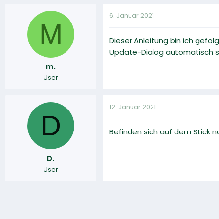
6. Januar 2021
M
Dieser Anleitung bin ich gefo
Update-Dialog automatisch sta
m.
User
12. Januar 2021
D
Befinden sich auf dem Stick 
D.
User