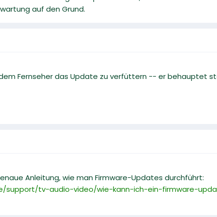
wartung auf den Grund.
, dem Fernseher das Update zu verfüttern -- er behauptet ste
genaue Anleitung, wie man Firmware-Updates durchführt:
/support/tv-audio-video/wie-kann-ich-ein-firmware-upda