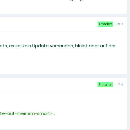
#3
Ersteller
ts, es sei kein Update vorhanden, bleibt aber auf der
#4
Ersteller
te-auf-meinem-smart-...