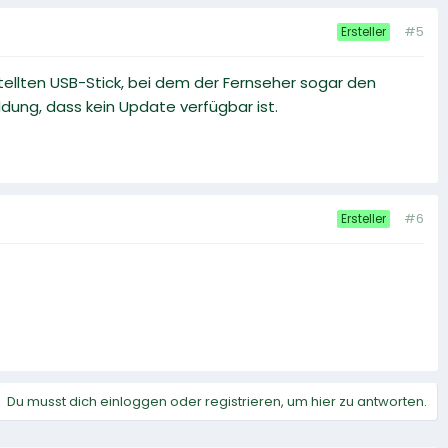
#5
Ersteller
tellten USB-Stick, bei dem der Fernseher sogar den
dung, dass kein Update verfügbar ist.
#6
Ersteller
Du musst dich einloggen oder registrieren, um hier zu antworten.