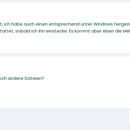
lgt, ich habe auch einen entsprechend unter Windows herges
rtet, sobald ich ihn einstecke. Es kommt aber eben die Mel
noch andere Dateien?