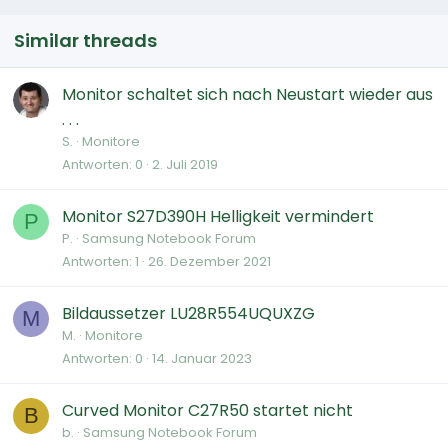
Similar threads
Monitor schaltet sich nach Neustart wieder aus
. . .
S.
Monitore
Antworten
0
2. Juli 2019
Monitor S27D390H Helligkeit vermindert
P
P.
Samsung Notebook Forum
Antworten
1
26. Dezember 2021
Bildaussetzer LU28R554UQUXZG
M
M.
Monitore
Antworten
0
14. Januar 2023
Curved Monitor C27R50 startet nicht
B
b.
Samsung Notebook Forum