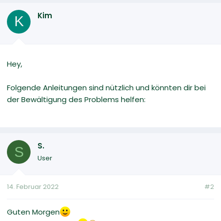
Kim
K
Hey,
Folgende Anleitungen sind nützlich und könnten dir bei
der Bewältigung des Problems helfen:
S.
S
User
14. Februar 2022
#2
Guten Morgen