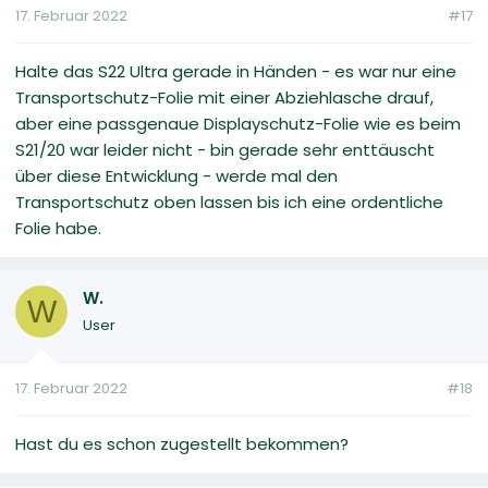
17. Februar 2022
#17
Halte das S22 Ultra gerade in Händen - es war nur eine
Transportschutz-Folie mit einer Abziehlasche drauf,
aber eine passgenaue Displayschutz-Folie wie es beim
S21/20 war leider nicht - bin gerade sehr enttäuscht
über diese Entwicklung - werde mal den
Transportschutz oben lassen bis ich eine ordentliche
Folie habe.
W.
W
User
17. Februar 2022
#18
Hast du es schon zugestellt bekommen?