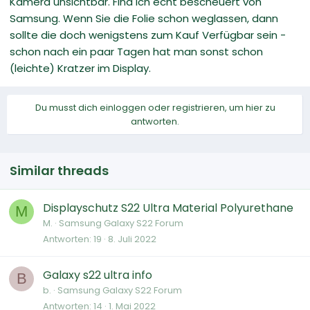
Kamera unsichtbar. Find ich echt bescheuert von
Samsung. Wenn Sie die Folie schon weglassen, dann
sollte die doch wenigstens zum Kauf Verfügbar sein -
schon nach ein paar Tagen hat man sonst schon
(leichte) Kratzer im Display.
Du musst dich einloggen oder registrieren, um hier zu
antworten.
Similar threads
Displayschutz S22 Ultra Material Polyurethane
M
M.
Samsung Galaxy S22 Forum
Antworten
19
8. Juli 2022
Galaxy s22 ultra info
B
b.
Samsung Galaxy S22 Forum
Antworten
14
1. Mai 2022