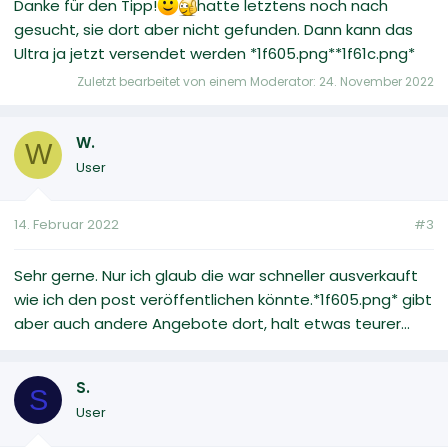
Danke für den Tipp!
hatte letztens noch nach
gesucht, sie dort aber nicht gefunden. Dann kann das
Ultra ja jetzt versendet werden *1f605.png**1f61c.png*
Zuletzt bearbeitet von einem Moderator:
24. November 2022
W.
W
User
14. Februar 2022
#3
Sehr gerne. Nur ich glaub die war schneller ausverkauft
wie ich den post veröffentlichen könnte.*1f605.png* gibt
aber auch andere Angebote dort, halt etwas teurer...
S.
S
User