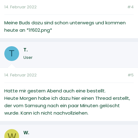
14. Februar 2022
#4
Meine Buds dazu sind schon unterwegs und kommen
heute an *1f602.png*
T.
T
User
14. Februar 2022
#5
Hatte mir gestern Abend auch eine bestellt.
Heute Morgen habe ich dazu hier einen Thread erstellt,
der vom Samsung nach ein paar Minuten gelöscht
wurde. Kann ich nicht nachvollziehen.
W.
W