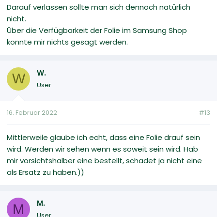
Darauf verlassen sollte man sich dennoch natürlich
nicht.
Über die Verfügbarkeit der Folie im Samsung Shop
konnte mir nichts gesagt werden.
W.
W
User
16. Februar 2022
#13
Mittlerweile glaube ich echt, dass eine Folie drauf sein
wird. Werden wir sehen wenn es soweit sein wird. Hab
mir vorsichtshalber eine bestellt, schadet ja nicht eine
als Ersatz zu haben.))
M.
M
User