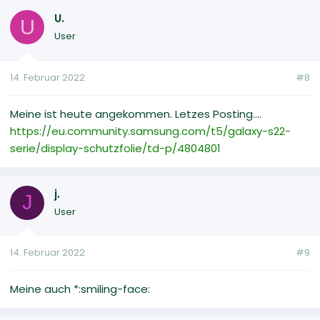
U.
U
User
14. Februar 2022
#8
Meine ist heute angekommen. Letzes Posting....
https://eu.community.samsung.com/t5/galaxy-s22-
serie/display-schutzfolie/td-p/4804801
j.
J
User
14. Februar 2022
#9
Meine auch *:smiling-face: