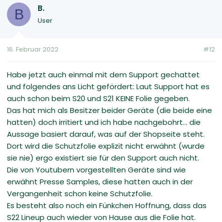
B.
B
User
16. Februar 2022
#12
Habe jetzt auch einmal mit dem Support gechattet
und folgendes ans Licht gefördert: Laut Support hat es
auch schon beim S20 und S21 KEINE Folie gegeben.
Das hat mich als Besitzer beider Geräte (die beide eine
hatten) doch irritiert und ich habe nachgebohrt... die
Aussage basiert darauf, was auf der Shopseite steht.
Dort wird die Schutzfolie explizit nicht erwähnt (wurde
sie nie) ergo existiert sie für den Support auch nicht.
Die von Youtubern vorgestellten Geräte sind wie
erwähnt Presse Samples, diese hatten auch in der
Vergangenheit schon keine Schutzfolie.
Es besteht also noch ein Fünkchen Hoffnung, dass das
S22 Lineup auch wieder von Hause aus die Folie hat.