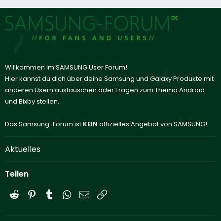
Willkommen im SAMSUNG User Forum!
Hier kannst du dich über deine Samsung und Galaxy Produkte mit
anderen Usern austauschen oder Fragen zum Thema Android
und Bixby stellen.
Das Samsung-Forum ist
KEIN
offizielles Angebot von SAMSUNG!
Aktuelles
Teilen
Reddit
Pinterest
Tumblr
WhatsApp
E-Mail
Link