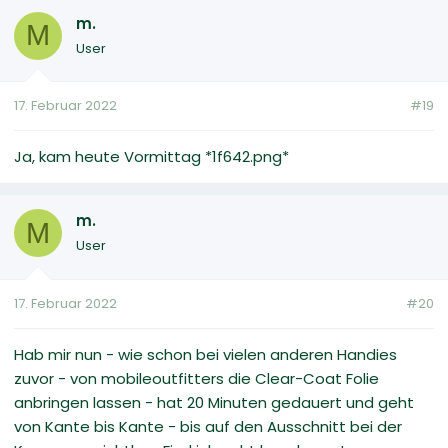
m.
M
User
17. Februar 2022
#19
Ja, kam heute Vormittag *1f642.png*
m.
M
User
17. Februar 2022
#20
Hab mir nun - wie schon bei vielen anderen Handies
zuvor - von mobileoutfitters die Clear-Coat Folie
anbringen lassen - hat 20 Minuten gedauert und geht
von Kante bis Kante - bis auf den Ausschnitt bei der