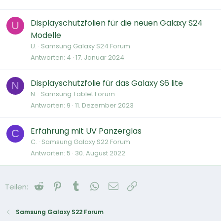
Displayschutzfolien für die neuen Galaxy S24
U
Modelle
U.
Samsung Galaxy S24 Forum
Antworten
4
17. Januar 2024
Displayschutzfolie für das Galaxy S6 lite
N
N.
Samsung Tablet Forum
Antworten
9
11. Dezember 2023
Erfahrung mit UV Panzerglas
C
C.
Samsung Galaxy S22 Forum
Antworten
5
30. August 2022
Reddit
Pinterest
Tumblr
WhatsApp
E-Mail
Link
Teilen:
Samsung Galaxy S22 Forum