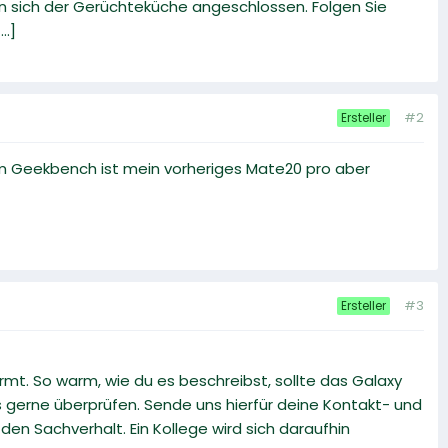
en sich der Gerüchteküche angeschlossen. Folgen Sie
..]
#2
Ersteller
 Im Geekbench ist mein vorheriges Mate20 pro aber
#3
Ersteller
rmt. So warm, wie du es beschreibst, sollte das Galaxy
s gerne überprüfen. Sende uns hierfür deine Kontakt- und
den Sachverhalt. Ein Kollege wird sich daraufhin