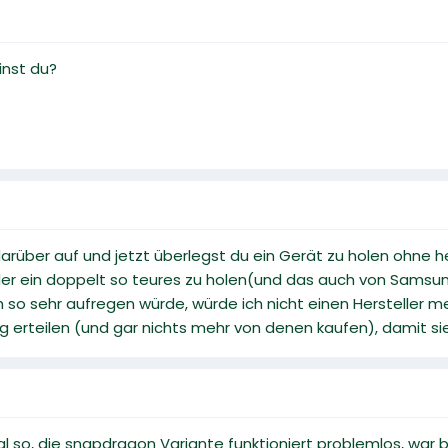
nst du?
arüber auf und jetzt überlegst du ein Gerät zu holen ohne he
er ein doppelt so teures zu holen(und das auch von Samsu
h so sehr aufregen würde, würde ich nicht einen Hersteller m
g erteilen (und gar nichts mehr von denen kaufen), damit sie
al so, die snapdragon Variante funktioniert problemlos, wa