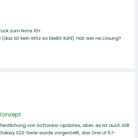
urück zum Note 10+
(das ist kein Witz es bleibt kühl). Hat wer ne Lösung?
 Konzept
fentlichung von Software-Updates, aber, es ist auch still
alaxy S23-Serie wurde vorgestellt, das One UI 5.1-