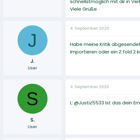
schnellstmöglich mit dir in Ve
Viele Grüße
4. September 2020
J
Habe meine Kritik abgesendet
importieren oder ein Z fold 2 
J.
User
4. September 2020
S
L: @Justiz5533 Ist das dein Er
S.
User