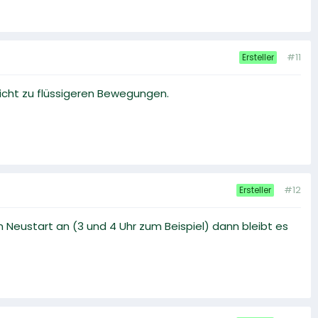
#11
Ersteller
nicht zu flüssigeren Bewegungen.
#12
Ersteller
eustart an (3 und 4 Uhr zum Beispiel) dann bleibt es