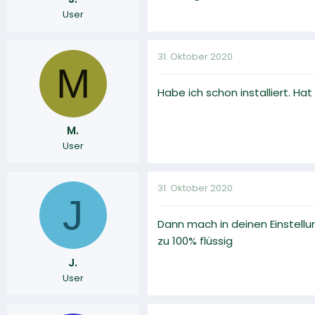
User
31. Oktober 2020
M
Habe ich schon installiert. Ha
M.
User
31. Oktober 2020
J
Dann mach in deinen Einstell
zu 100% flüssig
J.
User