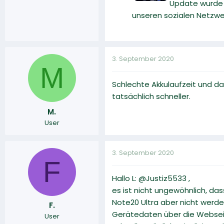
Update wurde v
unseren sozialen Netzwe
3. September 2020
M
Schlechte Akkulaufzeit und da
tatsächlich schneller.
M.
User
3. September 2020
F
Hallo L: @Justiz5533 ,
es ist nicht ungewöhnlich, da
Note20 Ultra aber nicht werde
F.
Gerätedaten über die Webse
User