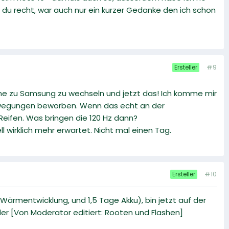
st du recht, war auch nur ein kurzer Gedanke den ich schon
#9
Ersteller
hone zu Samsung zu wechseln und jetzt das! Ich komme mir
 Bewegungen beworben. Wenn das echt an der
 Reifen. Was bringen die 120 Hz dann?
wirklich mehr erwartet. Nicht mal einen Tag.
#10
Ersteller
ärmentwicklung, und 1,5 Tage Akku), bin jetzt auf der
der [Von Moderator editiert: Rooten und Flashen]