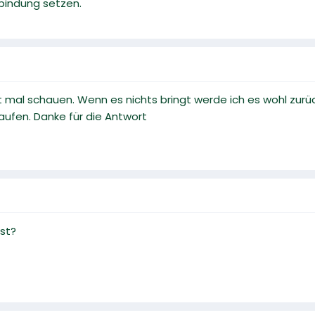
rbindung setzen.
 mal schauen. Wenn es nichts bringt werde ich es wohl zur
kaufen. Danke für die Antwort
nst?