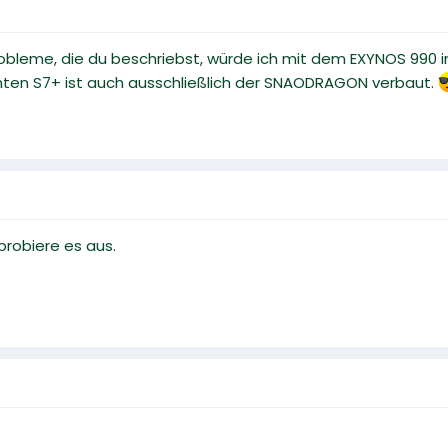
bleme, die du beschriebst, würde ich mit dem EXYNOS 990 in V
nten S7+ ist auch ausschließlich der SNAODRAGON verbaut.
 probiere es aus.