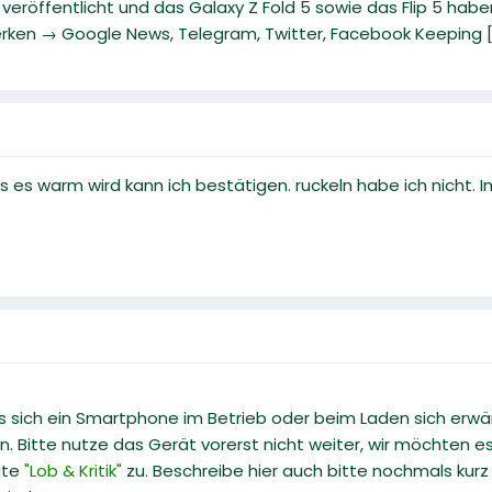
eröffentlicht und das Galaxy Z Fold 5 sowie das Flip 5 hab
rken → Google News, Telegram, Twitter, Facebook Keeping [.
s es warm wird kann ich bestätigen. ruckeln habe ich nicht.
ss sich ein Smartphone im Betrieb oder beim Laden sich erwä
n. Bitte nutze das Gerät vorerst nicht weiter, wir möchten e
ite
"Lob & Kritik"
zu. Beschreibe hier auch bitte nochmals kurz 