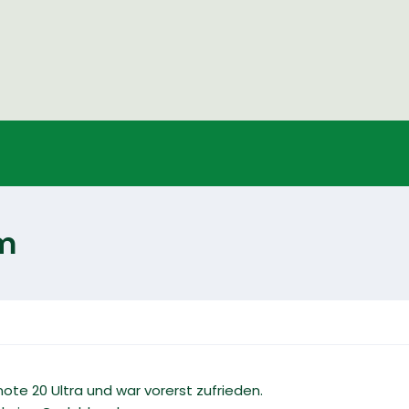
em
ote 20 Ultra und war vorerst zufrieden.