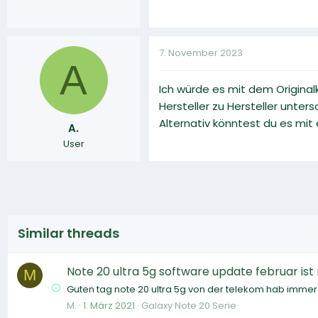
7. November 2023
A
Ich würde es mit dem Original
Hersteller zu Hersteller untersc
Alternativ könntest du es mit 
A.
User
Similar threads
Note 20 ultra 5g software update februar ist
M
Guten tag note 20 ultra 5g von der telekom hab immer
M.
1. März 2021
Galaxy Note 20 Serie