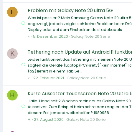
Problem mit Galaxy Note 20 ultra 5G
F
Was ist passiert? Mein Samsung Galaxy Note 20 ultra 5G
angezeigt, jedoch zeigte sich keine Reaktion beim D
Display oder bei dem Einstecken des Ladekabels...
F.
5. Dezember 2020
Galaxy Note 20 Serie
Tethering nach Update auf Android 11 funktio
K
Leider funktioniert das Tethering mit meinem Note 20 U
sagten die Geräte (Laptop/PC/Firetv) "kein Internet".
(o2) liefert in einem Tab 5e...
k.
22. Februar 2021
Galaxy Note 20 Serie
Kurze Aussetzer Touchscreen Note 20 Ultra 
H
Hallo. Habe seit 2 Wochen mein neues Galaxy Note 20 
Aussetzer. Zum Beispiel beim schreiben reagiert der T
diesem Fall jemand weiterhelfen? 1980988
H.
27. August 2020
Galaxy Note 20 Serie