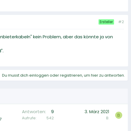
#2
Ersteller
nbieterkabeln" kein Problem, aber das könnte ja von
".
Du musst dich einloggen oder registrieren, um hier zu antworten.
Antworten
9
3. März 2021
B
Aufrufe
542
B.
7