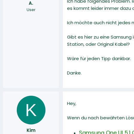
Ich habe folgendes Problem. 
A.
r
a
es kommt leider immer dazu 
User
m
Ich möchte auch nicht jedes 
Gibt es hier zu eine Samsung 
Station, oder Original Kabel?
Wäre für jeden Tipp dankbar.
Danke.
K
Hey,
Wenn du nach bewährten Lösun
Kim
Samsung One UI 5.1 