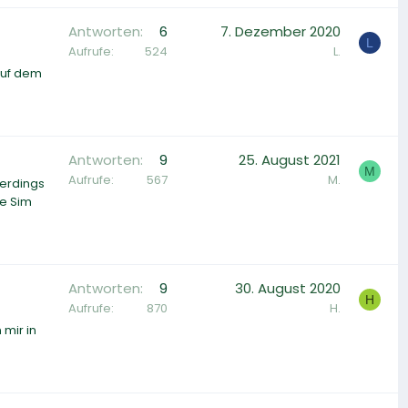
Antworten
6
7. Dezember 2020
L
Aufrufe
524
L.
D
auf dem
Antworten
9
25. August 2021
M
Aufrufe
567
M.
lerdings
he Sim
Antworten
9
30. August 2020
H
Aufrufe
870
H.
 mir in