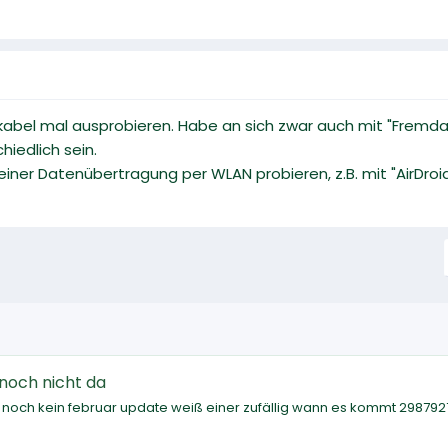
kabel mal ausprobieren. Habe an sich zwar auch mit "Fremda
hiedlich sein.
einer Datenübertragung per WLAN probieren, z.B. mit "AirDroid
 noch nicht da
 noch kein februar update weiß einer zufällig wann es kommt 298792