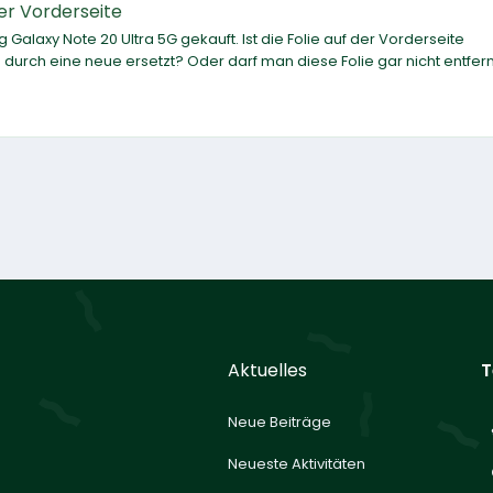
er Vorderseite
alaxy Note 20 Ultra 5G gekauft. Ist die Folie auf der Vorderseite
urch eine neue ersetzt? Oder darf man diese Folie gar nicht entfer
Aktuelles
T
Neue Beiträge
Neueste Aktivitäten