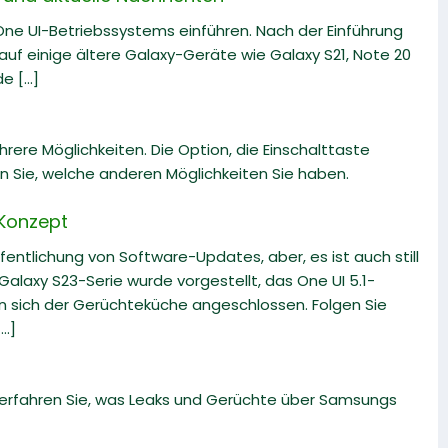
 One UI-Betriebssystems einführen. Nach der Einführung
uf einige ältere Galaxy-Geräte wie Galaxy S21, Note 20
 [...]
re Möglichkeiten. Die Option, die Einschalttaste
en Sie, welche anderen Möglichkeiten Sie haben.
 Konzept
fentlichung von Software-Updates, aber, es ist auch still
alaxy S23-Serie wurde vorgestellt, das One UI 5.1-
en sich der Gerüchteküche angeschlossen. Folgen Sie
..]
 erfahren Sie, was Leaks und Gerüchte über Samsungs