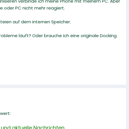
nisieren verbinde ich meine Phone mit meinem PC. Aber
 oder PC nicht mehr reagiert.
ateien auf dem internen Speicher.
obleme läuft? Oder brauche ich eine originale Docking
wert:
und aktuelle Nachrichten