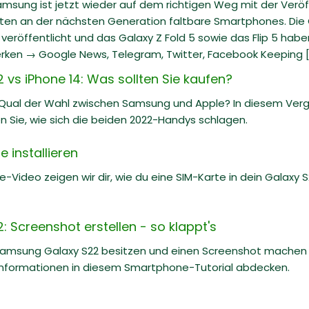
Samsung ist jetzt wieder auf dem richtigen Weg mit der Veröf
iten an der nächsten Generation faltbare Smartphones. Die G
eröffentlicht und das Galaxy Z Fold 5 sowie das Flip 5 hab
rken → Google News, Telegram, Twitter, Facebook Keeping [.
vs iPhone 14: Was sollten Sie kaufen?
 Qual der Wahl zwischen Samsung und Apple? In diesem Ve
n Sie, wie sich die beiden 2022-Handys schlagen.
 installieren
e-Video zeigen wir dir, wie du eine SIM-Karte in dein Galaxy S22
 Screenshot erstellen - so klappt's
Samsung Galaxy S22 besitzen und einen Screenshot machen m
nformationen in diesem Smartphone-Tutorial abdecken.