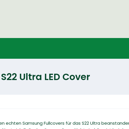
S22 Ultra LED Cover
zen echten Samsung Fullcovers für das S22 Ultra beanstande