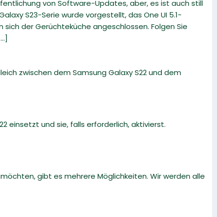
fentlichung von Software-Updates, aber, es ist auch still
alaxy S23-Serie wurde vorgestellt, das One UI 5.1-
en sich der Gerüchteküche angeschlossen. Folgen Sie
..]
rgleich zwischen dem Samsung Galaxy S22 und dem
 einsetzt und sie, falls erforderlich, aktivierst.
öchten, gibt es mehrere Möglichkeiten. Wir werden alle