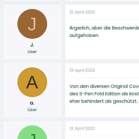
12. April 2022
J
Ärgerlich, aber die Beschwerd
aufgehoben.
J.
User
13. April 2022
A
Von den diversen Original Co
des S-Pen Fold Edition als ko
eher behindert als geschützt.
a.
User
13. April 2022