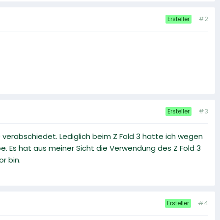
#2
Ersteller
#3
Ersteller
erabschiedet. Lediglich beim Z Fold 3 hatte ich wegen
be. Es hat aus meiner Sicht die Verwendung des Z Fold 3
r bin.
#4
Ersteller