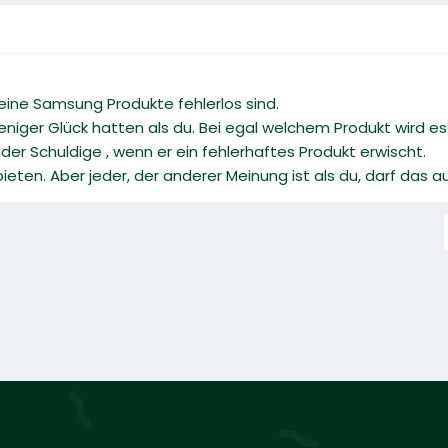
deine Samsung Produkte fehlerlos sind.
weniger Glück hatten als du. Bei egal welchem Produkt wird e
e der Schuldige , wenn er ein fehlerhaftes Produkt erwischt.
ieten. Aber jeder, der anderer Meinung ist als du, darf das 