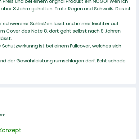
m Preis und bei einem orignal Produkt ein NOGO! Wen ich
über 3 Jahre gehalten. Trotz Regen und Schweiß. Das ist
er schwererer Schließen lässt und immer leichter auf
em Cover des Note 8, dort geht selbst nach 8 Jahren
lässt.
Schutzwirkunng ist bei einem Fullcover, welches sich
r und der Gewährleistung rumschlagen darf. Echt schade
en:
 Konzept