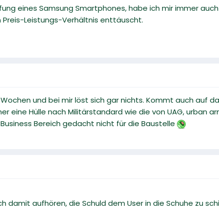
ffung eines Samsung Smartphones, habe ich mir immer auch
Preis-Leistungs-Verhältnis enttäuscht.
 Wochen und bei mir löst sich gar nichts. Kommt auch auf da
er eine Hülle nach Militärstandard wie die von UAG, urban a
 Business Bereich gedacht nicht für die Baustelle
ch damit aufhören, die Schuld dem User in die Schuhe zu sc