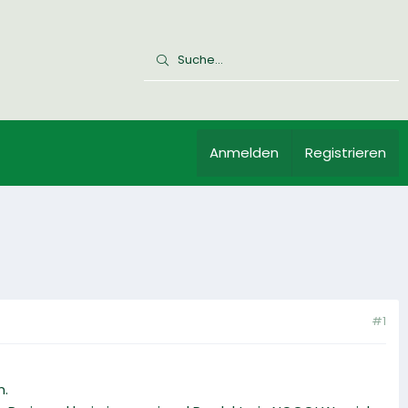
Anmelden
Registrieren
#1
n.