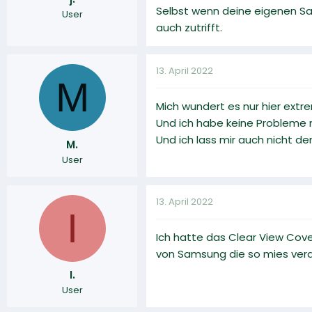
Selbst wenn deine eigenen Sa
User
auch zutrifft.
13. April 2022
M
Mich wundert es nur hier extr
Und ich habe keine Probleme m
Und ich lass mir auch nicht d
M.
User
13. April 2022
I
Ich hatte das Clear View Cover
von Samsung die so mies vera
I.
User