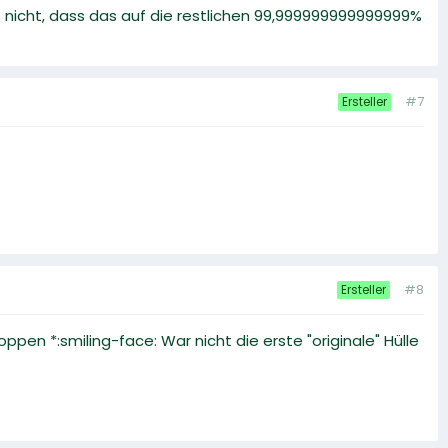
 nicht, dass das auf die restlichen 99,999999999999999%
#7
Ersteller
#8
Ersteller
pen *:smiling-face: War nicht die erste "originale" Hülle