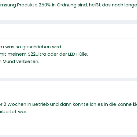
msung Produkte 250% in Ordnung sind, heißt das noch lange
em was so geschrieben wird.
it meinem S22Ultra oder der LED Hülle.
en Mund verbieten.
 2 Wochen in Betrieb und dann konnte ich es in die Zonne klop
rbeitet war.