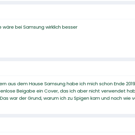
e wäre bei Samsung wirklich besser
vern aus dem Hause Samsung habe ich mich schon Ende 2019 v
stenlose Beigabe ein Cover, das ich aber nicht verwendet ha
 Das war der Grund, warum ich zu Spigen kam und nach wie vo