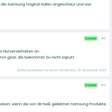
 die Samsung Original Hüllen angeschaut und war
#5
Ersteller
s Nutzerverhalten an.
rmor gear, die bekommst Du nicht kaputt.
Zuletzt bearbeitet von einem Moderator:
25. November 2022
#6
Ersteller
hieben, wenn die von dir heiß geliebten Samsung Produkte