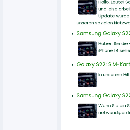
Hallo, Leute! 
und leise arbe
Update wurde v
unseren sozialen Netzwe
Samsung Galaxy S22 
Haben Sie die
iPhone 14 sehe
Galaxy S22: SIM-Karte
In unserem Hilf
Samsung Galaxy S22:
Wenn Sie ein 
notwendigen I