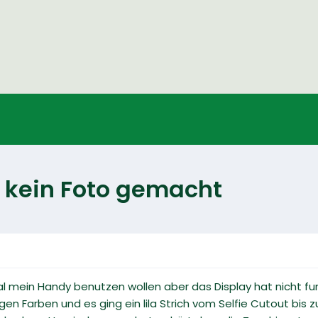
r kein Foto gemacht
mein Handy benutzen wollen aber das Display hat nicht funk
lligen Farben und es ging ein lila Strich vom Selfie Cutout bis