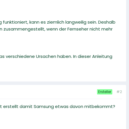
funktioniert, kann es ziemlich langweilig sein. Deshalb
en zusammengestellt, wenn der Fernseher nicht mehr
s verschiedene Ursachen haben. In dieser Anleitung
#2
Ersteller
cht erstellt damit Samsung etwas davon mitbekommt?