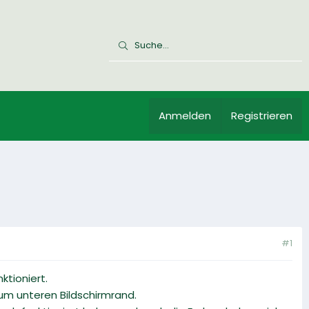
Anmelden
Registrieren
#1
tioniert.
 zum unteren Bildschirmrand.