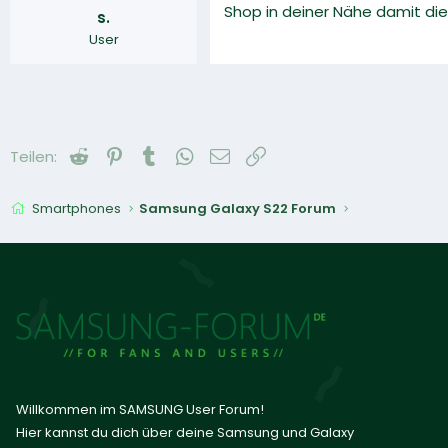
Shop in deiner Nähe damit di
s.
User
Reddit
Pinterest
Tumblr
WhatsApp
E-Mail
Link
Teilen:
Smartphones
Samsung Galaxy S22 Forum
Willkommen im SAMSUNG User Forum!
Hier kannst du dich über deine Samsung und Galaxy