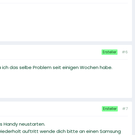
#6
Ersteller
a ich das selbe Problem seit einigen Wochen habe.
#7
Ersteller
as Handy neustarten.
iederholt auftritt wende dich bitte an einen Samsung