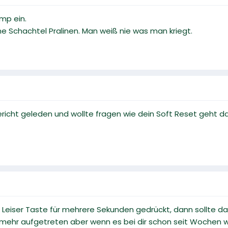
ump ein.
ine Schachtel Pralinen. Man weiß nie was man kriegt.
ericht geleden und wollte fragen wie dein Soft Reset geht d
 Leiser Taste für mehrere Sekunden gedrückt, dann sollte d
 mehr aufgetreten aber wenn es bei dir schon seit Wochen w