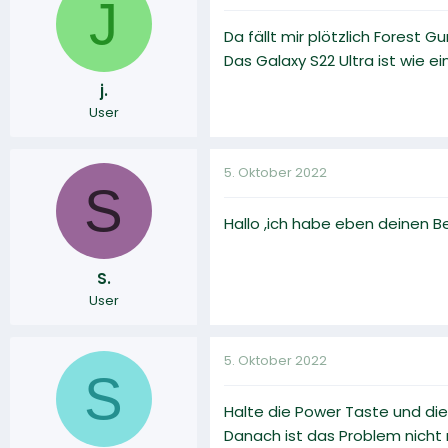
J
Da fällt mir plötzlich Forest G
Das Galaxy S22 Ultra ist wie e
j.
User
5. Oktober 2022
S
Hallo ,ich habe eben deinen B
S.
User
5. Oktober 2022
S
Halte die Power Taste und die
Danach ist das Problem nicht