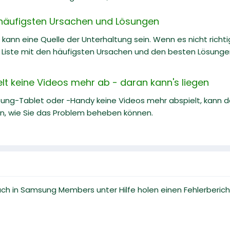
e häufigsten Ursachen und Lösungen
kann eine Quelle der Unterhaltung sein. Wenn es nicht richtig 
e Liste mit den häufigsten Ursachen und den besten Lösung
t keine Videos mehr ab - daran kann's liegen
ung-Tablet oder -Handy keine Videos mehr abspielt, kann da
en, wie Sie das Problem beheben können.
ch in Samsung Members unter Hilfe holen einen Fehlerberi