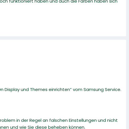
noch funktioniert haben und auch die Farben haben sich
 On Display und Themes einrichten” vom Samsung Service.
roblem in der Regel an falschen Einstellungen und nicht
nnen und wie Sie diese beheben können.