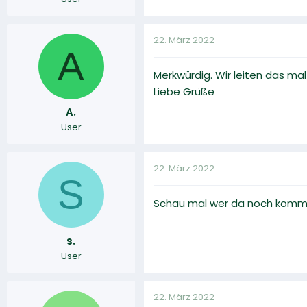
22. März 2022
A
Merkwürdig. Wir leiten das mal
Liebe Grüße
A.
User
22. März 2022
S
Schau mal wer da noch kommen
s.
User
22. März 2022