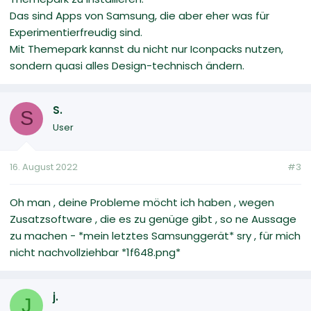
Das sind Apps von Samsung, die aber eher was für
Experimentierfreudig sind.
Mit Themepark kannst du nicht nur Iconpacks nutzen,
sondern quasi alles Design-technisch ändern.
S.
S
User
16. August 2022
#3
Oh man , deine Probleme möcht ich haben , wegen
Zusatzsoftware , die es zu genüge gibt , so ne Aussage
zu machen - *mein letztes Samsunggerät* sry , für mich
nicht nachvollziehbar *1f648.png*
j.
J