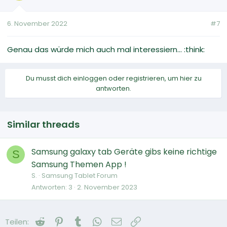
6. November 2022
#7
Genau das würde mich auch mal interessiern... :think:
Du musst dich einloggen oder registrieren, um hier zu
antworten.
Similar threads
Samsung galaxy tab Geräte gibs keine richtige
S
Samsung Themen App !
S.
Samsung Tablet Forum
Antworten
3
2. November 2023
Reddit
Pinterest
Tumblr
WhatsApp
E-Mail
Link
Teilen: