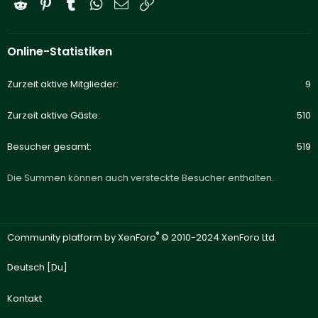
Reddit
Pinterest
Tumblr
WhatsApp
E-Mail
Link
Online-Statistiken
Zurzeit aktive Mitglieder
9
Zurzeit aktive Gäste
510
Besucher gesamt
519
Die Summen können auch versteckte Besucher enthalten.
®
Community platform by XenForo
© 2010-2024 XenForo Ltd.
Deutsch [Du]
Kontakt