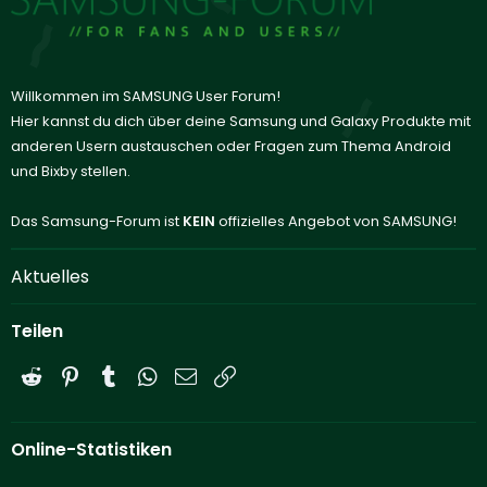
Willkommen im SAMSUNG User Forum!
Hier kannst du dich über deine Samsung und Galaxy Produkte mit
anderen Usern austauschen oder Fragen zum Thema Android
und Bixby stellen.
Das Samsung-Forum ist
KEIN
offizielles Angebot von SAMSUNG!
Aktuelles
Teilen
Reddit
Pinterest
Tumblr
WhatsApp
E-Mail
Link
Online-Statistiken