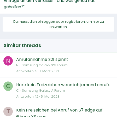
Anfrage an den Verfasser: "Und was genau hat
geholfen?".
Du musst dich einloggen oder registrieren, um hier zu
antworten.
Similar threads
Anrufannahme S21 spinnt
N
N.
Samsung Galaxy S21 Forum
Antworten
5
1. März 2021
Höre kein Freizeichen wenn ich jemand anrufe
C
C.
Samsung Galaxy A Forum
Antworten
12
5. Mai 2023
Kein Freizeichen bei Anruf von S7 edge auf
T
iPhone XS max