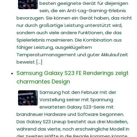
besten geeignete Gerät für diejenigen
sein, die ein Anti-Lag-Gaming-Erlebnis
bevorzugen. Sie können ein Gerät haben, das nicht
nur durch großartige Leistung unterstützt wird,
sondern auch viele andere Funktionen, die das
Spielerlebnis maximieren. Die Kombination aus
fähiger Leistung, ausgeklügeltem
Temperaturmanagement und guter Akkulaufzeit
beweist [...]
Samsung Galaxy S23 FE Renderings zeigt
charmantes Design
Samsung hat den Februar mit der
Vorstellung seiner mit Spannung
erwarteten Galaxy S23-Serie mit
brandneuer Hardware und Software begonnen.
Das Galaxy S23 Lineup besteht aus drei Modellen,
während das vierte, noch erschwingliche Modell in
der zweiten Hälfte in die Regale kommen könnte.