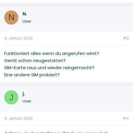
N.
N
User
4. Januar 2023
#3
Funktioniert alles wenn du angerufen wirst?
Gerät schon neugestartet?
SIM-Karte raus und wieder reingemacht?
Eine andere SIM probiert?
j.
J
User
4. Januar 2023
#4