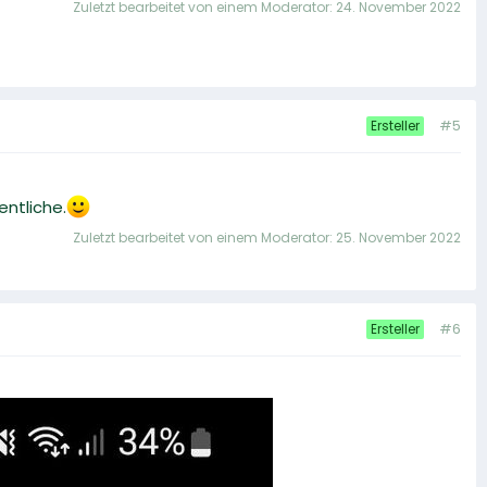
Zuletzt bearbeitet von einem Moderator:
24. November 2022
#5
Ersteller
entliche.
Zuletzt bearbeitet von einem Moderator:
25. November 2022
#6
Ersteller