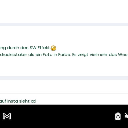
ng durch den SW Effekt.
rucksstäker als ein Foto in Farbe. Es zeigt vielmehr das Wes
uf insta sieht xd