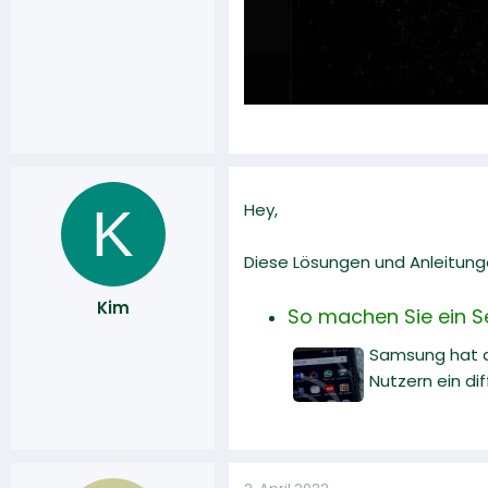
K
Hey,
Diese Lösungen und Anleitunge
Kim
So machen Sie ein Se
Samsung hat da
Nutzern ein dif