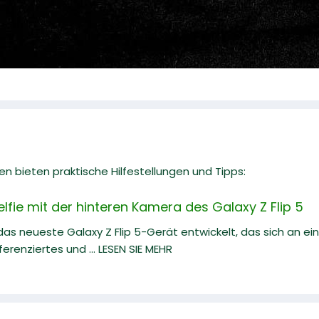
n bieten praktische Hilfestellungen und Tipps:
lfie mit der hinteren Kamera des Galaxy Z Flip 5
s neueste Galaxy Z Flip 5-Gerät entwickelt, das sich an ei
ferenziertes und ... LESEN SIE MEHR