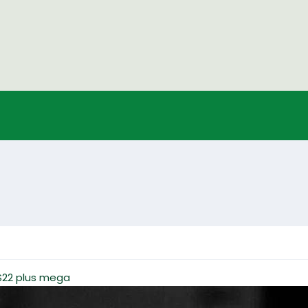
 S22 plus mega