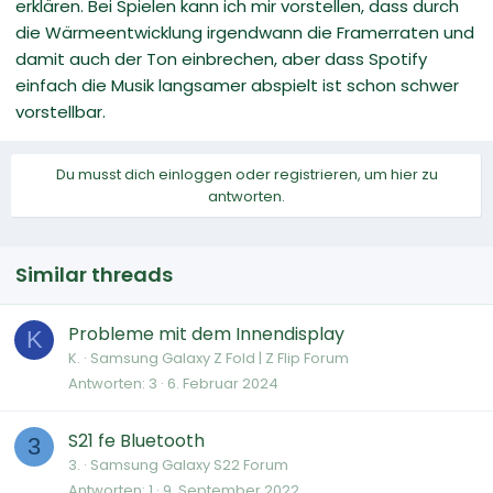
erklären. Bei Spielen kann ich mir vorstellen, dass durch
die Wärmeentwicklung irgendwann die Framerraten und
damit auch der Ton einbrechen, aber dass Spotify
einfach die Musik langsamer abspielt ist schon schwer
vorstellbar.
Du musst dich einloggen oder registrieren, um hier zu
antworten.
Similar threads
Probleme mit dem Innendisplay
K
K.
Samsung Galaxy Z Fold | Z Flip Forum
Antworten
3
6. Februar 2024
S21 fe Bluetooth
3
3.
Samsung Galaxy S22 Forum
Antworten
1
9. September 2022