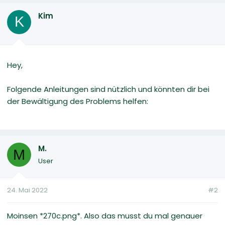
Kim
K
Hey,
Folgende Anleitungen sind nützlich und könnten dir bei
der Bewältigung des Problems helfen:
M.
M
User
24. Mai 2022
#2
Moinsen *270c.png*. Also das musst du mal genauer