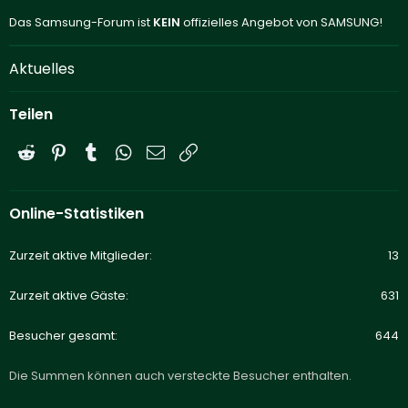
Das Samsung-Forum ist
KEIN
offizielles Angebot von SAMSUNG!
Aktuelles
Teilen
Reddit
Pinterest
Tumblr
WhatsApp
E-Mail
Link
Online-Statistiken
Zurzeit aktive Mitglieder
13
Zurzeit aktive Gäste
631
Besucher gesamt
644
Die Summen können auch versteckte Besucher enthalten.