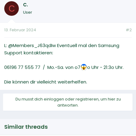
C.
C
User
13. Februar 2024
#2
L: @Members_J63qdIw Eventuell mal den Samsung
Support kontaktieren:
06196 77 555 77 / Mo.-Sa. von o7
o Uhr - 21:3o Uhr.
Die können dir vielleicht weiterhelfen.
Du musst dich einloggen oder registrieren, um hier zu
antworten.
Similar threads