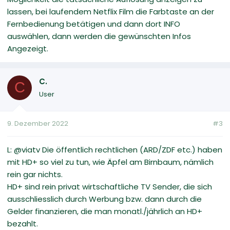
lassen, bei laufendem Netflix Film die Farbtaste an der
Fernbedienung betätigen und dann dort INFO
auswählen, dann werden die gewünschten Infos
Angezeigt.
C.
C
User
9. Dezember 2022
#3
L: @viatv Die öffentlich rechtlichen (ARD/ZDF etc.) haben
mit HD+ so viel zu tun, wie Äpfel am Birnbaum, nämlich
rein gar nichts.
HD+ sind rein privat wirtschaftliche TV Sender, die sich
ausschliesslich durch Werbung bzw. dann durch die
Gelder finanzieren, die man monatl./jährlich an HD+
bezahlt.