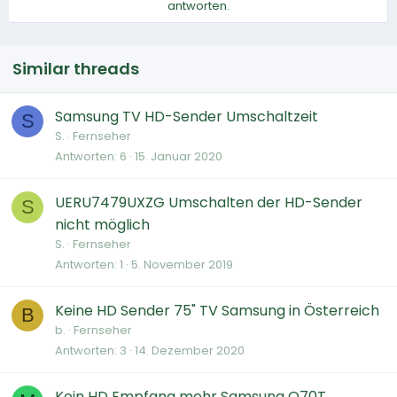
antworten.
Similar threads
Samsung TV HD-Sender Umschaltzeit
S
S.
Fernseher
Antworten
6
15. Januar 2020
UERU7479UXZG Umschalten der HD-Sender
S
nicht möglich
S.
Fernseher
Antworten
1
5. November 2019
Keine HD Sender 75" TV Samsung in Österreich
B
b.
Fernseher
Antworten
3
14. Dezember 2020
Kein HD Empfang mehr Samsung Q70T