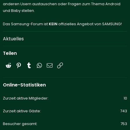
anderen Usern austauschen oder Fragen zum Thema Android
und Bixby stellen.
Das Samsung-Forum ist
KEIN
offizielles Angebot von SAMSUNG!
Aktuelles
Teilen
Reddit
Pinterest
Tumblr
WhatsApp
E-Mail
Link
Online-Statistiken
Zurzeit aktive Mitglieder
10
Zurzeit aktive Gäste
743
Besucher gesamt
753