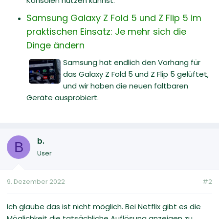
Konsolen nutzen kannst.
Samsung Galaxy Z Fold 5 und Z Flip 5 im
praktischen Einsatz: Je mehr sich die
Dinge ändern
Samsung hat endlich den Vorhang für
das Galaxy Z Fold 5 und Z Flip 5 gelüftet,
und wir haben die neuen faltbaren
Geräte ausprobiert.
b.
B
User
9. Dezember 2022
#2
Ich glaube das ist nicht möglich. Bei Netflix gibt es die
Möglichkeit die tatsächliche Auflösung anzeigen zu