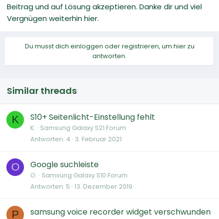
Beitrag und auf Lösung akzeptieren. Danke dir und viel
Vergnügen weiterhin hier.
Du musst dich einloggen oder registrieren, um hier zu
antworten.
Similar threads
S10+ Seitenlicht-Einstellung fehlt
K
K.
Samsung Galaxy S21 Forum
Antworten
4
3. Februar 2021
Google suchleiste
O
O.
Samsung Galaxy S10 Forum
Antworten
5
13. Dezember 2019
samsung voice recorder widget verschwunden
P