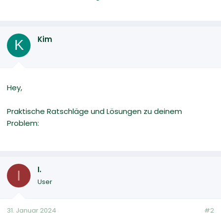
Kim
K
Hey,
Praktische Ratschläge und Lösungen zu deinem
Problem:
I.
I
User
31. Januar 2024
#2