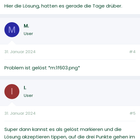
Hier die Lösung, hatten es gerade die Tage drüber.
M.
M
User
31. Januar 2024
#4
Problem ist gelöst *m:1f603.png*
I.
I
User
31. Januar 2024
#5
Super dann kannst es als gelöst markieren und die
Lösung akzeptieren tippen, auf die drei Punkte gehen im