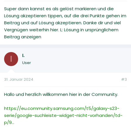
Super dann kannst es als gelöst markieren und die
Lösung akzeptieren tippen, auf die drei Punkte gehen im
Beitrag und auf Lösung akzeptieren. Danke dir und viel
Vergnügen weiterhin hier. L: Lösung in ursprünglichem
Beitrag anzeigen
I.
I
User
31. Januar 2024
#3
Hallo und herzlich willkommen hier in der Community.
https://eu.community.samsung.com/t5/galaxy-s23-
serie/google-suchleiste-widget-nicht-vorhanden/td-
p/9...