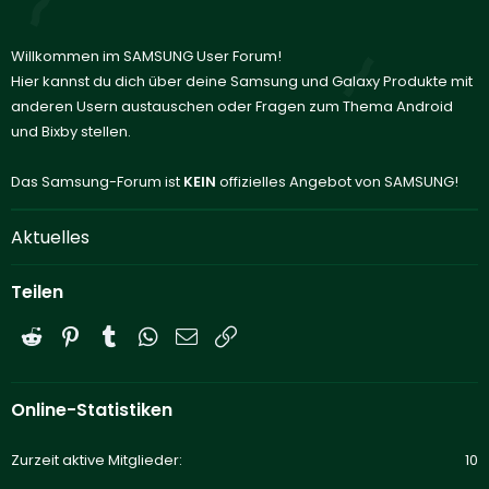
Willkommen im SAMSUNG User Forum!
Hier kannst du dich über deine Samsung und Galaxy Produkte mit
anderen Usern austauschen oder Fragen zum Thema Android
und Bixby stellen.
Das Samsung-Forum ist
KEIN
offizielles Angebot von SAMSUNG!
Aktuelles
Teilen
Reddit
Pinterest
Tumblr
WhatsApp
E-Mail
Link
Online-Statistiken
Zurzeit aktive Mitglieder
10