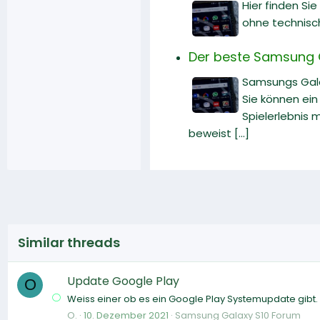
Hier finden Si
ohne technisc
Der beste Samsung G
Samsungs Gala
Sie können ein
Spielerlebnis
beweist [...]
Similar threads
Update Google Play
O
Weiss einer ob es ein Google Play Systemupdate gibt
O.
10. Dezember 2021
Samsung Galaxy S10 Forum