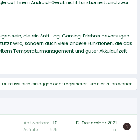
le auf Ihrem Android-Gerät nicht funktioniert, und zwar
gen sein, die ein Anti-Lag-Gaming-Erlebnis bevorzugen.
tützt wird, sondern auch viele andere Funktionen, die das
lügeltem Temperaturmanagement und guter Akkulaufzeit
Du musst dich einloggen oder registrieren, um hier zu antworten.
Antworten
19
12. Dezember 2021
N
Aufrufe
575
n.