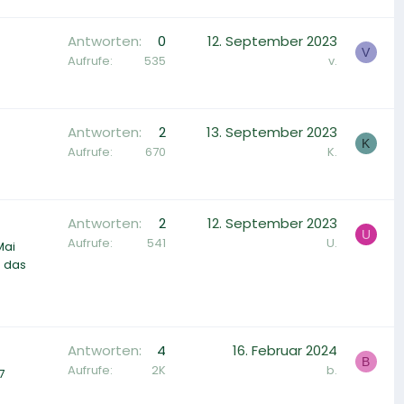
Antworten
0
12. September 2023
V
Aufrufe
535
v.
Antworten
2
13. September 2023
K
Aufrufe
670
K.
Antworten
2
12. September 2023
U
Aufrufe
541
U.
Mai
h das
Antworten
4
16. Februar 2024
B
Aufrufe
2K
b.
7