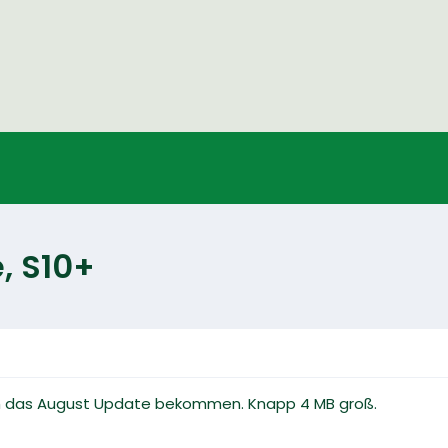
, S10+
h das August Update bekommen. Knapp 4 MB groß.