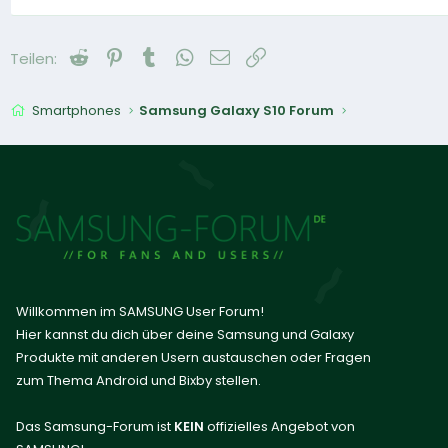
Reddit
Pinterest
Tumblr
WhatsApp
E-Mail
Link
Teilen:
Smartphones
Samsung Galaxy S10 Forum
Willkommen im SAMSUNG User Forum!
Hier kannst du dich über deine Samsung und Galaxy
Produkte mit anderen Usern austauschen oder Fragen
zum Thema Android und Bixby stellen.
Das Samsung-Forum ist
KEIN
offizielles Angebot von