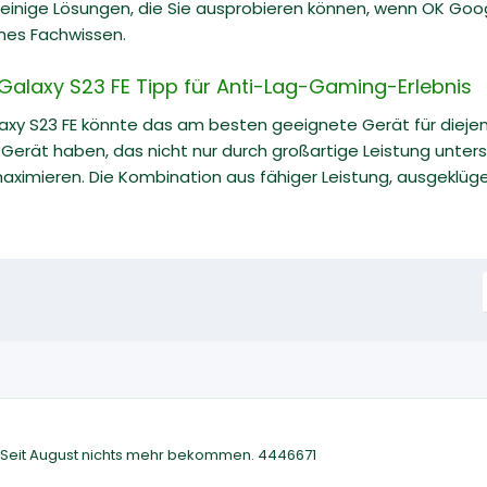
e einige Lösungen, die Sie ausprobieren können, wenn OK Goog
hes Fachwissen.
alaxy S23 FE Tipp für Anti-Lag-Gaming-Erlebnis
xy S23 FE könnte das am besten geeignete Gerät für diejeni
 Gerät haben, das nicht nur durch großartige Leistung unters
 maximieren. Die Kombination aus fähiger Leistung, ausgek
. Seit August nichts mehr bekommen. 4446671