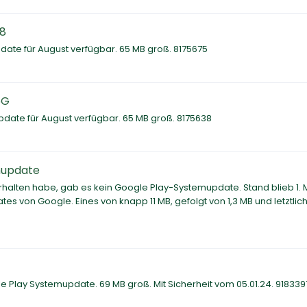
A8
ate für August verfügbar. 65 MB groß. 8175675
5G
date für August verfügbar. 65 MB groß. 8175638
mupdate
rhalten habe, gab es kein Google Play-Systemupdate. Stand blieb 1. 
tes von Google. Eines von knapp 11 MB, gefolgt von 1,3 MB und letztlic
 Play Systemupdate. 69 MB groß. Mit Sicherheit vom 05.01.24. 918339