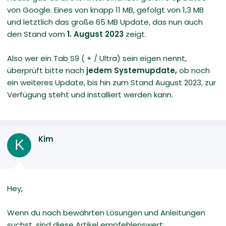
von Google. Eines von knapp 11 MB, gefolgt von 1,3 MB
und letztlich das große 65 MB Update, das nun auch
den Stand vom
1. August 2023
zeigt.
Also wer ein Tab S9 ( + / Ultra) sein eigen nennt,
überprüft bitte nach
jedem Systemupdate,
ob noch
ein weiteres Update, bis hin zum Stand August 2023, zur
Verfügung steht und installiert werden kann.
Kim
K
Hey,
Wenn du nach bewährten Lösungen und Anleitungen
suchst, sind diese Artikel empfehlenswert: