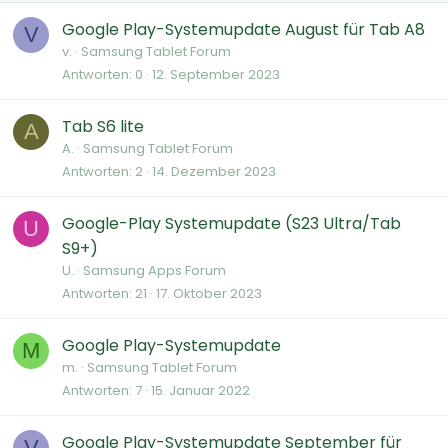
Google Play-Systemupdate August für Tab A8
V
v.
Samsung Tablet Forum
Antworten
0
12. September 2023
Tab S6 lite
A
A.
Samsung Tablet Forum
Antworten
2
14. Dezember 2023
Google-Play Systemupdate (S23 Ultra/Tab
U
S9+)
U.
Samsung Apps Forum
Antworten
21
17. Oktober 2023
Google Play-Systemupdate
M
m.
Samsung Tablet Forum
Antworten
7
15. Januar 2022
Google Play-Systemupdate September für
V