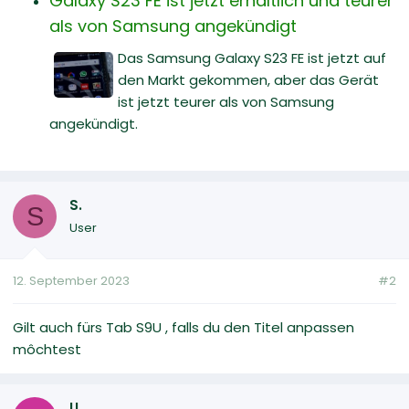
Galaxy S23 FE ist jetzt erhältlich und teurer
als von Samsung angekündigt
Das Samsung Galaxy S23 FE ist jetzt auf
den Markt gekommen, aber das Gerät
ist jetzt teurer als von Samsung
angekündigt.
S.
S
User
12. September 2023
#2
Gilt auch fürs Tab S9U , falls du den Titel anpassen
môchtest
U.