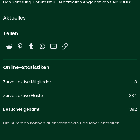
Das Samsung-Forum ist
KEIN
offizielles Angebot von SAMSUNG!
Aktuelles
Teilen
Reddit
Pinterest
Tumblr
WhatsApp
E-Mail
Link
Online-Statistiken
Zurzeit aktive Mitglieder
8
Zurzeit aktive Gäste
384
Besucher gesamt
392
Die Summen können auch versteckte Besucher enthalten.