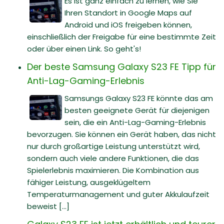
Es ist ganz einfach zu lernen, wie Sie
Ihren Standort in Google Maps auf
Android und iOS freigeben können,
einschließlich der Freigabe für eine bestimmte Zeit
oder über einen Link. So geht's!
Der beste Samsung Galaxy S23 FE Tipp für
Anti-Lag-Gaming-Erlebnis
Samsungs Galaxy S23 FE könnte das am
besten geeignete Gerät für diejenigen
sein, die ein Anti-Lag-Gaming-Erlebnis
bevorzugen. Sie können ein Gerät haben, das nicht
nur durch großartige Leistung unterstützt wird,
sondern auch viele andere Funktionen, die das
Spielerlebnis maximieren. Die Kombination aus
fähiger Leistung, ausgeklügeltem
Temperaturmanagement und guter Akkulaufzeit
beweist [...]