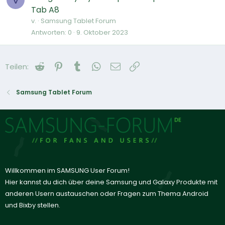
Tab A8
v.
Samsung Tablet Forum
Antworten
0
9. Oktober 2023
Reddit
Pinterest
Tumblr
WhatsApp
E-Mail
Link
Teilen:
Samsung Tablet Forum
Willkommen im SAMSUNG User Forum!
Hier kannst du dich über deine Samsung und Galaxy Produkte mit
anderen Usern austauschen oder Fragen zum Thema Android
und Bixby stellen.