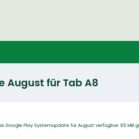
 August für Tab A8
as Google Play Systemupdate für August verfügbar. 65 MB g