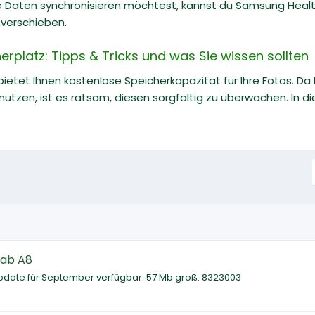
 Daten synchronisieren möchtest, kannst du Samsung Health
 verschieben.
rplatz: Tipps & Tricks und was Sie wissen sollten
ietet Ihnen kostenlose Speicherkapazität für Ihre Fotos. Da 
nutzen, ist es ratsam, diesen sorgfältig zu überwachen. In d
Tab A8
pdate für September verfügbar. 57 Mb groß. 8323003