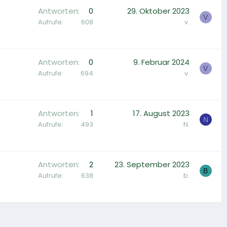
Antworten
0
29. Oktober 2023
V
Aufrufe
608
v.
Antworten
0
9. Februar 2024
V
Aufrufe
694
v.
Antworten
1
17. August 2023
N
Aufrufe
493
N.
Antworten
2
23. September 2023
B
Aufrufe
638
b.