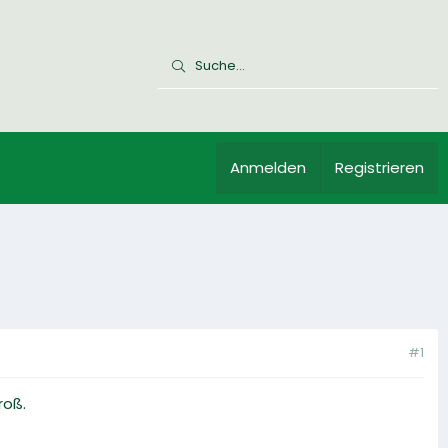
Anmelden
Registrieren
#1
roß.