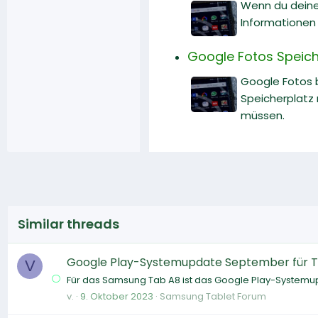
Wenn du deine
Informationen
Google Fotos Speiche
Google Fotos b
Speicherplatz 
müssen.
Similar threads
Google Play-Systemupdate September für 
V
Für das Samsung Tab A8 ist das Google Play-Systemu
v.
9. Oktober 2023
Samsung Tablet Forum