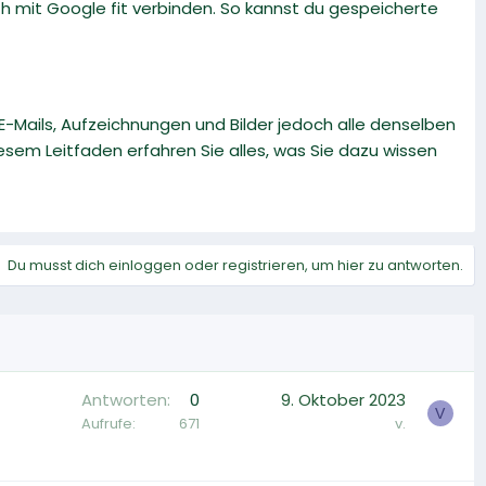
 mit Google fit verbinden. So kannst du gespeicherte
E-Mails, Aufzeichnungen und Bilder jedoch alle denselben
iesem Leitfaden erfahren Sie alles, was Sie dazu wissen
Du musst dich einloggen oder registrieren, um hier zu antworten.
Antworten
0
9. Oktober 2023
V
Aufrufe
671
v.