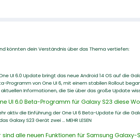
 und könnten dein Verständnis über das Thema vertiefen:
ne UI 6.0 Update bringt das neue Android 14 OS auf die Ga
ta-Programm von One UI 6, mit einem stabilen Rollout begann
 aktuellen Informationen, die Sie über das große Update wiss
e UI 6.0 Beta-Programm für Galaxy S23 diese Wo
hr aktiv die Einführung der One UI 6 Beta-Update für die Ga
as Galaxy S23 Gerät zwei ... MEHR LESEN
er sind alle neuen Funktionen für Samsung Galaxy