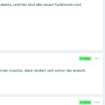
lets, und hier sind alle neuen Funktionen und
#2
Ersteller
omen machst, dann ändert sich schon die Ansicht.
#3
Ersteller