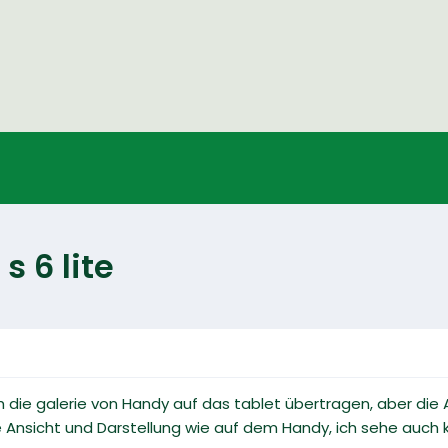
s 6 lite
h die galerie von Handy auf das tablet übertragen, aber die 
die Ansicht und Darstellung wie auf dem Handy, ich sehe auch