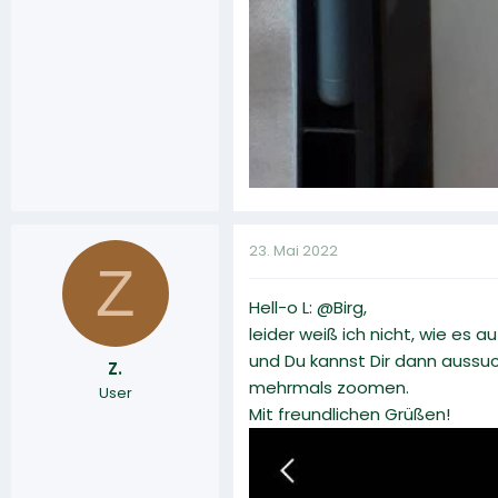
23. Mai 2022
Z
Hell-o L: @Birg,
leider weiß ich nicht, wie es 
und Du kannst Dir dann aussuc
Z.
mehrmals zoomen.
User
Mit freundlichen Grüßen!