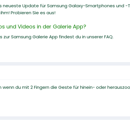
as neueste Update für Samsung Galaxy-Smartphones und -Tab
ihm! Probieren Sie es aus!
os und Videos in der Galerie App?
ks zur Samsung Galerie App findest du in unserer FAQ.
 wenn du mit 2 Fingern die Geste für hinein- oder herauszo