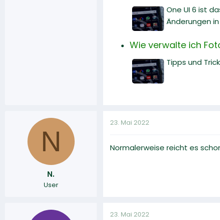
One UI 6 ist d
Änderungen in 
Wie verwalte ich Fot
Tipps und Tric
23. Mai 2022
N
Normalerweise reicht es schon
N.
User
23. Mai 2022