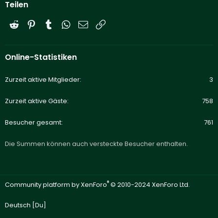
Teilen
Reddit
Pinterest
Tumblr
WhatsApp
E-Mail
Link
Online-Statistiken
Zurzeit aktive Mitglieder
3
Zurzeit aktive Gäste
758
Besucher gesamt
761
Die Summen können auch versteckte Besucher enthalten.
®
Community platform by XenForo
© 2010-2024 XenForo Ltd.
Deutsch [Du]