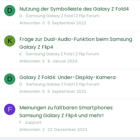
Nutzung der Symbolleiste des Galaxy Z Fold4
D
D.
Samsung Galaxy Z Fold | Z Flip Forum
Antworten
0
5. September 2022
Frage zur Dual-Audio-Funktion beim Samsung
K
Galaxy Z Flip4
K.
Samsung Galaxy Z Fold | Z Flip Forum
Antworten
0
8. Januar 2024
Galaxy Z Fold4: Under-Display-Kamera
D
D.
Samsung Galaxy Z Fold | Z Flip Forum
Antworten
0
5. September 2022
Meinungen zu faltbaren Smartphones:
F
Samsung Galaxy Z Flip4 und mehr!
F.
Support
Antworten
2
22. Dezember 2023