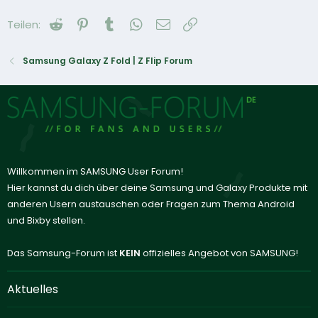
Reddit
Pinterest
Tumblr
WhatsApp
E-Mail
Link
Teilen:
Samsung Galaxy Z Fold | Z Flip Forum
Willkommen im SAMSUNG User Forum!
Hier kannst du dich über deine Samsung und Galaxy Produkte mit
anderen Usern austauschen oder Fragen zum Thema Android
und Bixby stellen.
Das Samsung-Forum ist
KEIN
offizielles Angebot von SAMSUNG!
Aktuelles