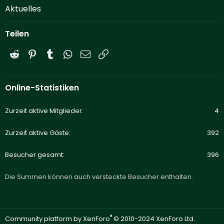
Aktuelles
Teilen
Reddit
Pinterest
Tumblr
WhatsApp
E-Mail
Link
Online-Statistiken
Zurzeit aktive Mitglieder
4
Zurzeit aktive Gäste
392
Besucher gesamt
396
Die Summen können auch versteckte Besucher enthalten.
®
Community platform by XenForo
© 2010-2024 XenForo Ltd.