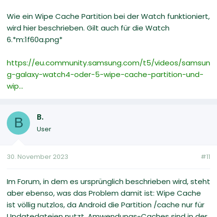
Wie ein Wipe Cache Partition bei der Watch funktioniert,
wird hier beschrieben. Gilt auch für die Watch
6.*m:1f60a.png*
https://eu.community.samsung.com/t5/videos/samsun
g-galaxy-watch4-oder-5-wipe-cache-partition-und-
wip...
B.
B
User
30. November 2023
#11
Im Forum, in dem es ursprünglich beschrieben wird, steht
aber ebenso, was das Problem damit ist: Wipe Cache
ist völlig nutzlos, da Android die Partition /cache nur für
Updatedateien nutzt. Amwendungs-Caches sind in der