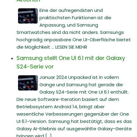
Eine der aufregendsten und
praktischsten Funktionen ist die
Anpassung, und Samsung
Smartwatches sind da nicht anders. Samsungs
hochgradig anpassbare One UI-Oberfläche bietet
die Möglichkeit ... LESEN SIE MEHR
Samsung stellt One UI 6.1 mit der Galaxy
S24-Serie vor
Januar 2024 Unpacked ist in vollem
Gange und Samsung hat gerade die
Galaxy S24-Serie mit One UI 6.1 enthüllt.
Die neue Software-Iteration basiert auf dem
Betriebssystem Android 14, bringt aber
wesentliche Verbesserungen gegenüber der One
UI 6.1-Version. Samsung hat bestätigt, dass es das
Galaxy AI-Erlebnis auf ausgewählte Galaxy-Geräte
bringen wird [...]