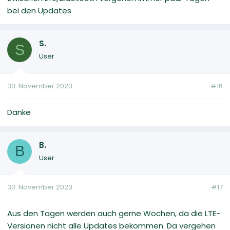
bei den Updates
S.
S
User
30. November 2023
#16
Danke
B.
B
User
30. November 2023
#17
Aus den Tagen werden auch gerne Wochen, da die LTE-
Versionen nicht alle Updates bekommen. Da vergehen