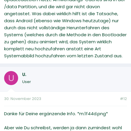
/data Partition, und die wird gar nicht davon
angetastet. Was dabei wirklich hilft ist die Tatsache,
dass Android (ebenso wie Windows heutzutage) nur
durch das nicht vollständige Herunterfahren des
Systems (welches durch die Methode in den Bootloader
zu gehen) dazu animiert wird, das System wirklich
komplett neu hochzufahren anstatt eine Art
Systemabbild hochzufahren vom letzten Zustand aus.
U.
U
User
30. November 2023
#12
Danke für Deine ergänzende Info. *m:1f44d.png*
Aber wie Du schreibst, werden ja dann zumindest wohl