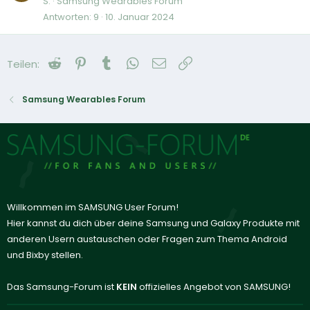
S.
Samsung Wearables Forum
Antworten
9
10. Januar 2024
Reddit
Pinterest
Tumblr
WhatsApp
E-Mail
Link
Teilen:
Samsung Wearables Forum
Willkommen im SAMSUNG User Forum!
Hier kannst du dich über deine Samsung und Galaxy Produkte mit
anderen Usern austauschen oder Fragen zum Thema Android
und Bixby stellen.
Das Samsung-Forum ist
KEIN
offizielles Angebot von SAMSUNG!