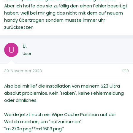
Aber ich hoffe das sie zufällig den einen Fehler beseitigt
haben; weil bei mir ging das nicht mit dem auf neuem
handy übertragen sondern musste immer uhr
zurücksetzen
U.
U
User
30. November 2023
#10
Also bei mir lief die Installation von meinem S23 Ultra
absolut problemlos. Kein "Haken", keine Fehlermeldung
oder ähnliches.
Werde jetzt noch ein Wipe Cache Partition auf der
Watch machen, um "aufzuräumen".
*m:270c.png**m:1f603.png*