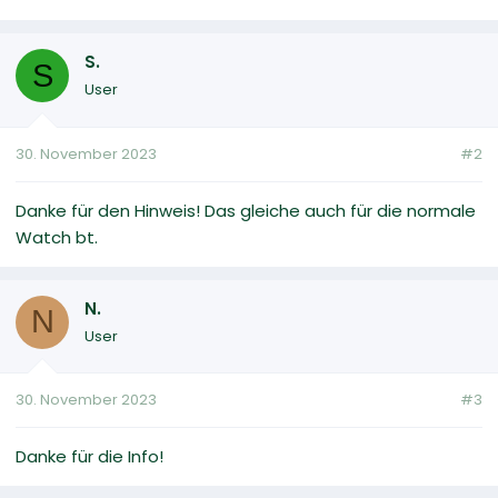
S.
S
User
30. November 2023
#2
Danke für den Hinweis! Das gleiche auch für die normale
Watch bt.
N.
N
User
30. November 2023
#3
Danke für die Info!