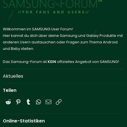
Willkommen im SAMSUNG User Forum!
Hier kannst du dich über deine Samsung und Galaxy Produkte mit
anderen Usern austauschen oder Fragen zum Thema Android
und Bixby stellen.
Das Samsung-Forum ist
KEIN
offizielles Angebot von SAMSUNG!
Aktuelles
Teilen
Reddit
Pinterest
Tumblr
WhatsApp
E-Mail
Link
Online-Statistiken