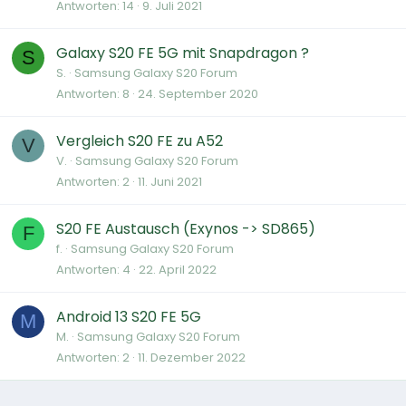
Antworten
14
9. Juli 2021
Galaxy S20 FE 5G mit Snapdragon ?
S
S.
Samsung Galaxy S20 Forum
Antworten
8
24. September 2020
Vergleich S20 FE zu A52
V
V.
Samsung Galaxy S20 Forum
Antworten
2
11. Juni 2021
S20 FE Austausch (Exynos -> SD865)
F
f.
Samsung Galaxy S20 Forum
Antworten
4
22. April 2022
Android 13 S20 FE 5G
M
M.
Samsung Galaxy S20 Forum
Antworten
2
11. Dezember 2022