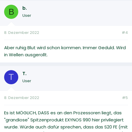
b.
B
User
8. Dezember 2022
#4
Aber ruhig Blut wird schon kommen. Immer Geduld. Wird
in Wellen ausgerollt.
T.
T
User
8. Dezember 2022
#5
Es ist MÖGLICH, DASS es an den Prozessoren liegt, das
"grandiose" Spitzenprodukt EXYNOS 990 hier privilegiert
wurde. Würde auch dafür sprechen, dass das S20 FE (mit