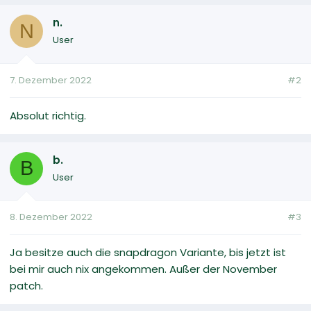
n.
N
User
7. Dezember 2022
#2
Absolut richtig.
b.
B
User
8. Dezember 2022
#3
Ja besitze auch die snapdragon Variante, bis jetzt ist
bei mir auch nix angekommen. Außer der November
patch.