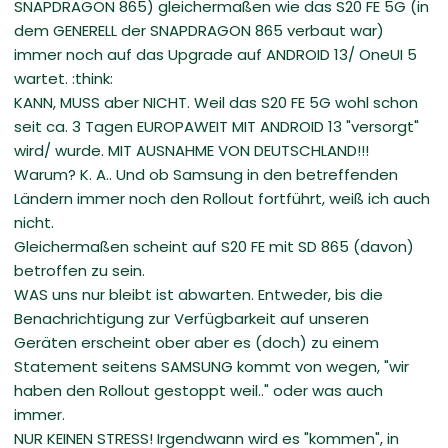
SNAPDRAGON 865) gleichermaßen wie das S20 FE 5G (in
dem GENERELL der SNAPDRAGON 865 verbaut war)
immer noch auf das Upgrade auf ANDROID 13/ OneUI 5
wartet. :think:
KANN, MUSS aber NICHT. Weil das S20 FE 5G wohl schon
seit ca. 3 Tagen EUROPAWEIT MIT ANDROID 13 "versorgt"
wird/ wurde. MIT AUSNAHME VON DEUTSCHLAND!!!
Warum? K. A.. Und ob Samsung in den betreffenden
Ländern immer noch den Rollout fortführt, weiß ich auch
nicht.
Gleichermaßen scheint auf S20 FE mit SD 865 (davon)
betroffen zu sein.
WAS uns nur bleibt ist abwarten. Entweder, bis die
Benachrichtigung zur Verfügbarkeit auf unseren
Geräten erscheint ober aber es (doch) zu einem
Statement seitens SAMSUNG kommt von wegen, "wir
haben den Rollout gestoppt weil.." oder was auch
immer.
NUR KEINEN STRESS! Irgendwann wird es "kommen", in