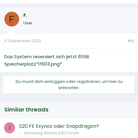
F.
F
User
11. Dezember 2022
#8
Das System reserviert sich jetzt 61GB
Speicherplatz*1f603.png*
Du musst dich einloggen oder registrieren, um hier zu
antworten.
Similar threads
S20 FE Exynos oder Snapdragon?
I
i.
Samsung Galaxy S20 Forum