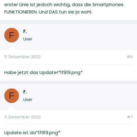
erster Linie ist jedoch wichtig, dass die Smartphones
FUNKTIONIEREN. Und DAS tun sie ja wohl.
F.
F
User
11. Dezember 2022
#6
Habe jetzt das Update!*1f919.png*
F.
F
User
11. Dezember 2022
#7
Update ist da*1f919.png*