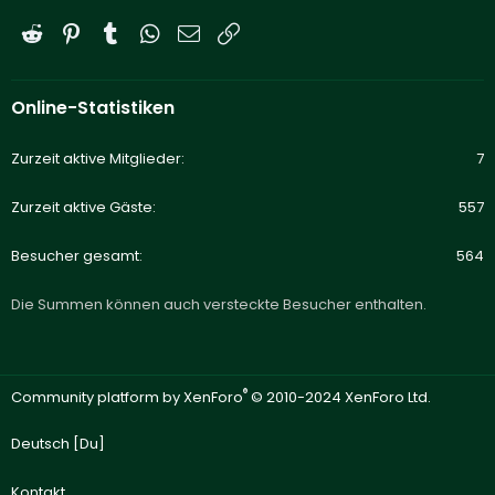
Reddit
Pinterest
Tumblr
WhatsApp
E-Mail
Link
Online-Statistiken
Zurzeit aktive Mitglieder
7
Zurzeit aktive Gäste
557
Besucher gesamt
564
Die Summen können auch versteckte Besucher enthalten.
®
Community platform by XenForo
© 2010-2024 XenForo Ltd.
Deutsch [Du]
Kontakt