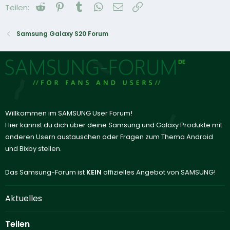
Reddit
Pinterest
Tumblr
WhatsApp
E-Mail
Link
Teilen:
Samsung Galaxy S20 Forum
Willkommen im SAMSUNG User Forum!
Hier kannst du dich über deine Samsung und Galaxy Produkte mit
anderen Usern austauschen oder Fragen zum Thema Android
und Bixby stellen.
Das Samsung-Forum ist
KEIN
offizielles Angebot von SAMSUNG!
Aktuelles
Teilen