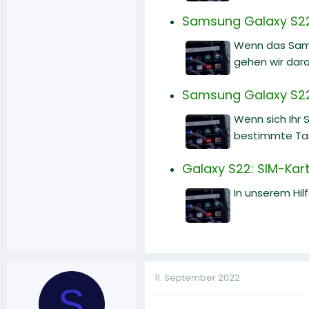
Samsung Galaxy S22 
Wenn das Samsu
gehen wir dara
Samsung Galaxy S22 
Wenn sich Ihr 
bestimmte Tast
Galaxy S22: SIM-Karte
In unserem Hilf
11. September 2022
S