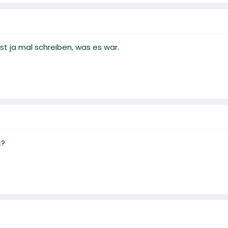
st ja mal schreiben, was es war.
t?