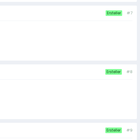
#7
Ersteller
#8
Ersteller
#9
Ersteller