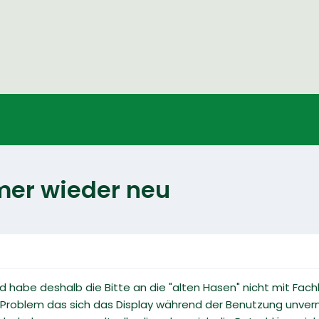
mmer wieder neu
und habe deshalb die Bitte an die "alten Hasen" nicht mit Fa
 Problem das sich das Display während der Benutzung unverm