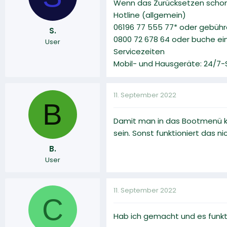
Wenn das Zurücksetzen schon 
Hotline (allgemein)
06196 77 555 77* oder gebühr
S.
0800 72 678 64 oder buche ei
User
Servicezeiten
Mobil- und Hausgeräte: 24/7-
11. September 2022
B
Damit man in das Bootmenü k
sein. Sonst funktioniert das nic
B.
User
11. September 2022
C
Hab ich gemacht und es funkti