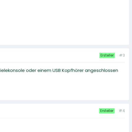
#3
Ersteller
elekonsole oder einem USB Kopfhörer angeschlossen
#4
Ersteller