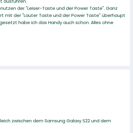
t ausführen.
enutzen der "Leiser-Taste und der Power Taste". Ganz
art mit der "Lauter Taste und der Power Taste" überhaupt
ckgesetzt habe ich das Handy auch schon. Alles ohne
rgleich zwischen dem Samsung Galaxy S22 und dem