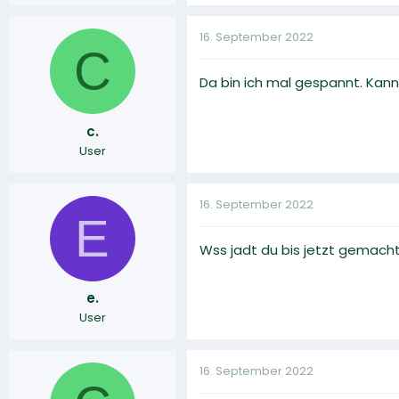
16. September 2022
C
Da bin ich mal gespannt. Kann
c.
User
16. September 2022
E
Wss jadt du bis jetzt gemach
e.
User
16. September 2022