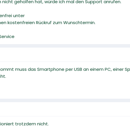
nicht geholfen hat, würde ich mal den Support anrufen.
enfrei unter
nen kostenfreien Rückruf zum Wunschtermin.
Service
ommt muss das Smartphone per USB an einem PC, einer Spi
ht.
oniert trotzdem nicht.