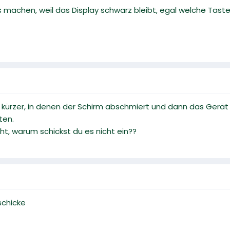
 machen, weil das Display schwarz bleibt, egal welche Tast
 kürzer, in denen der Schirm abschmiert und dann das Gerä
ten.
t, warum schickst du es nicht ein??
nschicke