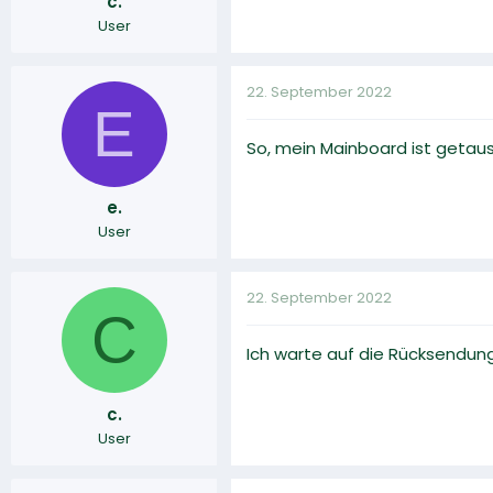
c.
User
22. September 2022
E
So, mein Mainboard ist getau
e.
User
22. September 2022
C
Ich warte auf die Rücksendung,
c.
User