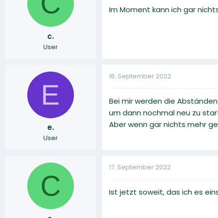
C
Im Moment kann ich gar nichts
c.
User
16. September 2022
E
Bei mir werden die Abständen
um dann nochmal neu zu star
Aber wenn gar nichts mehr geh
e.
User
17. September 2022
C
Ist jetzt soweit, das ich es ei