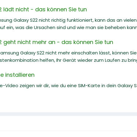
lädt nicht - das können Sie tun
ng Galaxy S22 nicht richtig funktioniert, kann das an vielen
uf ein, was die Ursachen sind und wie man sie beheben kann
geht nicht mehr an - das können Sie tun
Samsung Galaxy S22 nicht mehr einschalten lässt, können Sie
enkombination helfen, Ihr Gerät wieder zum Laufen zu bringe
 installieren
e-Video zeigen wir dir, wie du eine SIM-Karte in dein Galaxy S22