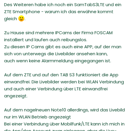
Des Weiteren habe ich noch ein SamTabS3LTE und ein
ZTE Smartphone - warum ich das erwähne kommt
gleich
.
Zu Hause sind mehrere IPCams der Firma FOSCAM
installiert und laufen auch reibungslos.
Zu diesen IP Cams gibt es auch eine APP, auf der man
sich von unterwegs die Livebilder ansehen kann,
auch wenn keine Alarmmeldung eingegangen ist.
Auf dem ZTE und auf den TAB S3 funktioniert die App
einwandfrei. Die Livebilder werden bei WLAN Verbindung
und auch einer Verbindung über LTE einwandfrei
angezeigt.
Auf dem nagelneuen Note10 allerdings, wird das Livebild
nur im WLAN Betrieb angezeigt
Bei einer Verbindung über Mobilfunk/LTE kann ich mich in
die App/den Account zwar einloggen, aber die Live-