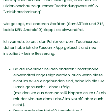
Bildervorschau zeigt immer "Verbindungsversuch" &
"Zeitüberschreitung"
wie gesagt, mit anderen Geräten (SamS3Tab und ZTE,
beide KEIN Android10) klappt es einwandfrei.
Ich vermutete erst den Fehler vor dem Touchscreen,
daher habe ich die Foscam-App gelöscht und neu
installiert - keine Besserung.
Da die Livebilder bei den anderen Smartphone
einwandfrei angezeigt werden, auch wenn diese
nicht im WLAN eingebunden sind, habe ich die SIM
Cards getauscht - ohne Erfolg
(mit der Sim aus dem Note10 klappte es im S3Tab,
mit der Sim aus dem TabS3 im Note10 aber auch
nicht).
Dann wurde das Note10 komplett auf