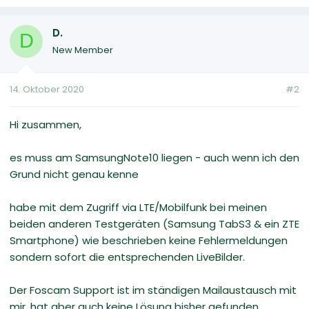
D.
D
New Member
14. Oktober 2020
#2
Hi zusammen,
es muss am SamsungNote10 liegen - auch wenn ich den
Grund nicht genau kenne
habe mit dem Zugriff via LTE/Mobilfunk bei meinen
beiden anderen Testgeräten (Samsung TabS3 & ein ZTE
Smartphone) wie beschrieben keine Fehlermeldungen
sondern sofort die entsprechenden LiveBilder.
Der Foscam Support ist im ständigen Mailaustausch mit
mir, hat aber auch keine Lösung bisher gefunden.