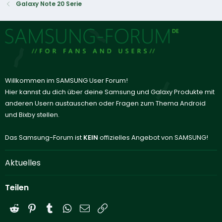
Galaxy Note 20 Serie
Willkommen im SAMSUNG User Forum!
Hier kannst du dich über deine Samsung und Galaxy Produkte mit
anderen Usern austauschen oder Fragen zum Thema Android
und Bixby stellen.
Das Samsung-Forum ist
KEIN
offizielles Angebot von SAMSUNG!
Aktuelles
Teilen
Reddit
Pinterest
Tumblr
WhatsApp
E-Mail
Link