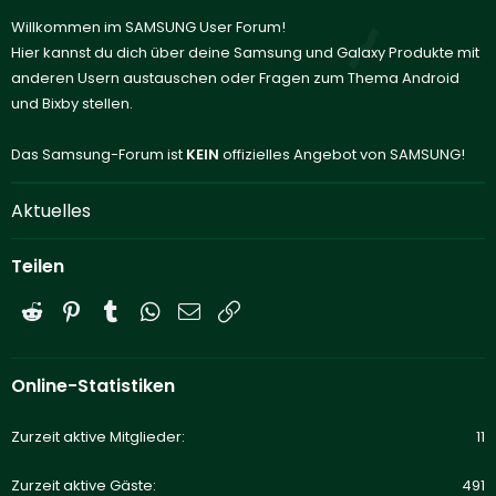
Willkommen im SAMSUNG User Forum!
Hier kannst du dich über deine Samsung und Galaxy Produkte mit
anderen Usern austauschen oder Fragen zum Thema Android
und Bixby stellen.
Das Samsung-Forum ist
KEIN
offizielles Angebot von SAMSUNG!
Aktuelles
Teilen
Reddit
Pinterest
Tumblr
WhatsApp
E-Mail
Link
Online-Statistiken
Zurzeit aktive Mitglieder
11
Zurzeit aktive Gäste
491