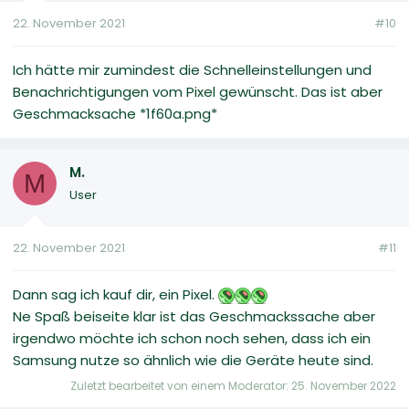
22. November 2021
#10
Ich hätte mir zumindest die Schnelleinstellungen und
Benachrichtigungen vom Pixel gewünscht. Das ist aber
Geschmacksache *1f60a.png*
M.
M
User
22. November 2021
#11
Dann sag ich kauf dir, ein Pixel.
Ne Spaß beiseite klar ist das Geschmackssache aber
irgendwo möchte ich schon noch sehen, dass ich ein
Samsung nutze so ähnlich wie die Geräte heute sind.
Zuletzt bearbeitet von einem Moderator:
25. November 2022