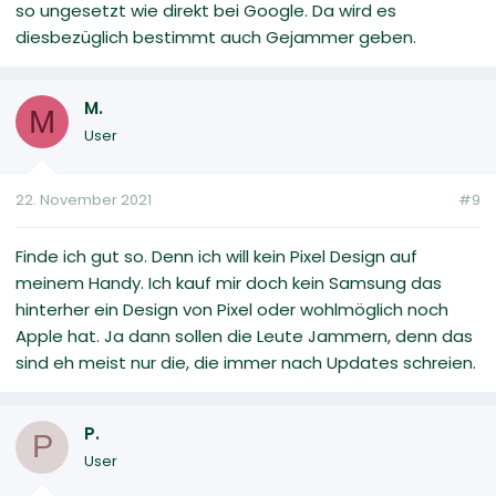
so ungesetzt wie direkt bei Google. Da wird es
diesbezüglich bestimmt auch Gejammer geben.
M.
M
User
22. November 2021
#9
Finde ich gut so. Denn ich will kein Pixel Design auf
meinem Handy. Ich kauf mir doch kein Samsung das
hinterher ein Design von Pixel oder wohlmöglich noch
Apple hat. Ja dann sollen die Leute Jammern, denn das
sind eh meist nur die, die immer nach Updates schreien.
P.
P
User