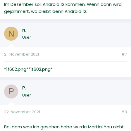
Im Dezember soll Android 12 kommen. Wenn dann wird
gejammert, wo bleibt denn Android 12.
n.
N
User
21. November 2021
#7
*1f602.png**1f602.png*
P.
P
User
22. November 2021
#8
Bei dem was ich gesehen habe wurde Martial You nicht