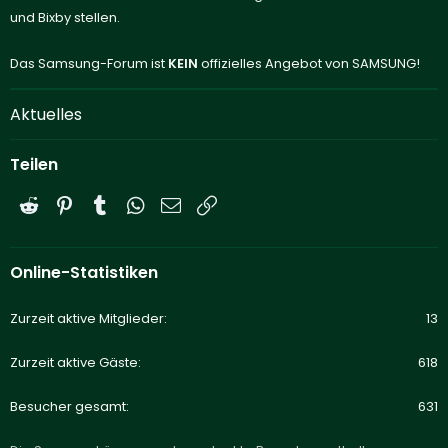
und Bixby stellen.
Das Samsung-Forum ist
KEIN
offizielles Angebot von SAMSUNG!
Aktuelles
Teilen
Reddit
Pinterest
Tumblr
WhatsApp
E-Mail
Link
Online-Statistiken
Zurzeit aktive Mitglieder
13
Zurzeit aktive Gäste
618
Besucher gesamt
631