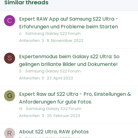
Similar threads
Expert RAW App auf Samsung S22 Ultra -
C
Erfahrungen und Probleme beim Starten
c.
Samsung Galaxy S22 Forum
Antworten
3
6. November 2022
Expertenmodus beim Galaxy s22 Ultra: So
S
gelingen brillante Bilder und Dokumente!
S.
Samsung Galaxy S22 Forum
Antworten
0
27. April 2023
Expert Raw auf S22 Ultra - Pro, Einstellungen &
G
Anforderungen für gute Fotos.
G.
Samsung Galaxy S22 Forum
Antworten
3
20. Februar 2023
About S22 Ultra, RAW photos
R