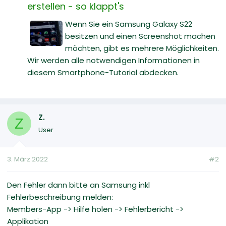
erstellen - so klappt's
Wenn Sie ein Samsung Galaxy S22
besitzen und einen Screenshot machen
möchten, gibt es mehrere Möglichkeiten.
Wir werden alle notwendigen Informationen in
diesem Smartphone-Tutorial abdecken.
Z.
Z
User
3. März 2022
#2
Den Fehler dann bitte an Samsung inkl
Fehlerbeschreibung melden:
Members-App -> Hilfe holen -> Fehlerbericht ->
Applikation