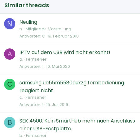
Similar threads
Neuling
N
n.
Mitglieder-Vorstellung
Antworten
0
19. Februar 2018
IPTV auf dem USB wird nicht erkannt!
A
a.
Fernseher
Antworten
1
10. Mai 2020
samsung ue55m5580auxzg fernbedienung
C
reagiert nicht
c.
Fernseher
Antworten
1
15. Juli 2019
SEK 4500: Kein SmartHub mehr nach Anschluss
B
einer USB-Festplatte
b.
Fernseher