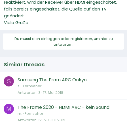
reaktiviert, wird der Receiver über HDMI eingeschaltet,
falls bereits eingeschaltet, die Quelle auf den TV
geändert.
Viele Grüße
Du musst dich einloggen oder registrieren, um hier zu
antworten.
Similar threads
Samsung The Fram ARC Onkyo
S
s.
Fernseher
Antworten
3
17. Mai 2018
The Frame 2020 - HDMI ARC - kein Sound
M
m.
Fernseher
Antworten
12
23. Juli 2021