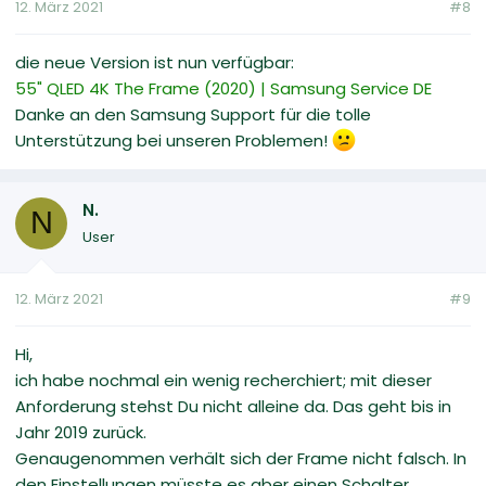
12. März 2021
#8
die neue Version ist nun verfügbar:
55" QLED 4K The Frame (2020) | Samsung Service DE
Danke an den Samsung Support für die tolle
Unterstützung bei unseren Problemen!
N.
N
User
12. März 2021
#9
Hi,
ich habe nochmal ein wenig recherchiert; mit dieser
Anforderung stehst Du nicht alleine da. Das geht bis in
Jahr 2019 zurück.
Genaugenommen verhält sich der Frame nicht falsch. In
den Einstellungen müsste es aber einen Schalter