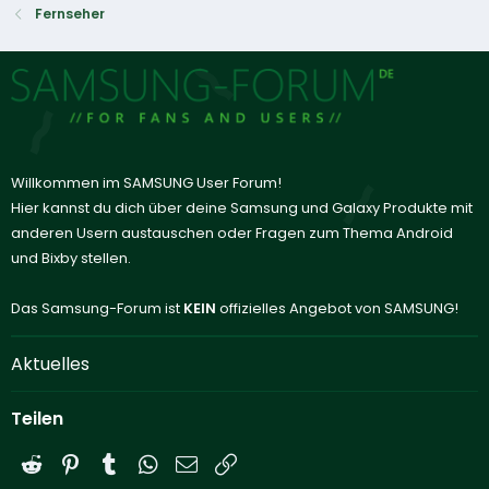
Fernseher
Willkommen im SAMSUNG User Forum!
Hier kannst du dich über deine Samsung und Galaxy Produkte mit
anderen Usern austauschen oder Fragen zum Thema Android
und Bixby stellen.
Das Samsung-Forum ist
KEIN
offizielles Angebot von SAMSUNG!
Aktuelles
Teilen
Reddit
Pinterest
Tumblr
WhatsApp
E-Mail
Link