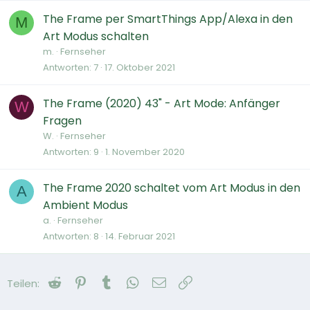
The Frame per SmartThings App/Alexa in den
M
Art Modus schalten
m.
Fernseher
Antworten
7
17. Oktober 2021
The Frame (2020) 43" - Art Mode: Anfänger
W
Fragen
W.
Fernseher
Antworten
9
1. November 2020
The Frame 2020 schaltet vom Art Modus in den
A
Ambient Modus
a.
Fernseher
Antworten
8
14. Februar 2021
Reddit
Pinterest
Tumblr
WhatsApp
E-Mail
Link
Teilen: