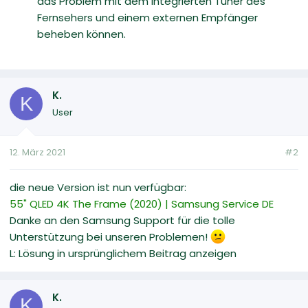
das Problem mit dem integrierten Tuner des
Fernsehers und einem externen Empfänger
beheben können.
K.
K
User
12. März 2021
#2
die neue Version ist nun verfügbar:
55" QLED 4K The Frame (2020) | Samsung Service DE
Danke an den Samsung Support für die tolle
Unterstützung bei unseren Problemen!
L: Lösung in ursprünglichem Beitrag anzeigen
K.
K