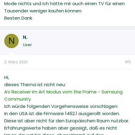
Mode nichts und ich hätte mir auch einen TV für einen
Tausender weniger kaufen können.
Besten Dank
N.
N
User
2. März 2021
#5
Hi,
dieses Thema ist nicht neu:
AV Receiver im Art Modus vom the Frame - Samsung
Community
Ich würde folgenden Vorgehensweise vorschlagen:
In den USA ist die Firmware 1462.1 ausgerollt worden.
Diese ist aber nicht für den Europäischen Raum nutzbar.
Erfahrungswerte haben aber gezeigt, daß es nicht