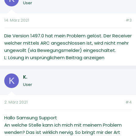
User
14. März 2021
#3
Die Version 1497.0 hat mein Problem gelöst. Der Receiver
welcher mittels ARC angeschlossen ist, wird nicht mehr
ungewollt (via Bewegungsmelder) eingeschaltet.
L: Lösung in ursprünglichem Beitrag anzeigen
K.
K
User
2. März 2021
#4
Hallo Samsung Support
An welche Stelle kann ich mich mit meinem Problem
wenden? Das ist wirklich nervig. So bringt mir der Art