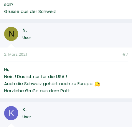
soll?
Grüsse aus der Schweiz
N.
N
User
2. März 2021
#7
Hi,
Nein ! Das ist nur für die USA !
Auch die Schweiz gehört noch zu Europa.
Herzliche Grüße aus dem Pott
K.
K
User