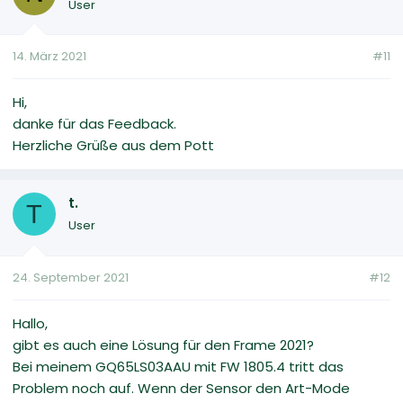
User
14. März 2021
#11
Hi,
danke für das Feedback.
Herzliche Grüße aus dem Pott
t.
T
User
24. September 2021
#12
Hallo,
gibt es auch eine Lösung für den Frame 2021?
Bei meinem GQ65LS03AAU mit FW 1805.4 tritt das
Problem noch auf. Wenn der Sensor den Art-Mode