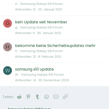
H.
Samsung Galaxy S10 Forum
Antworten
12
20. Januar 2021
kein Update seit November
G
g.
Samsung Galaxy S10 Forum
Antworten
9
30. Januar 2021
bekomme keine Sicherheitsupdates mehr
H
H.
Samsung Galaxy S10 Forum
Antworten
21
8. Februar 2021
samsung s10 update
W
W.
Samsung Galaxy S10 Forum
Antworten
14
30. Dezember 2020
Reddit
Pinterest
Tumblr
WhatsApp
E-Mail
Link
Teilen: