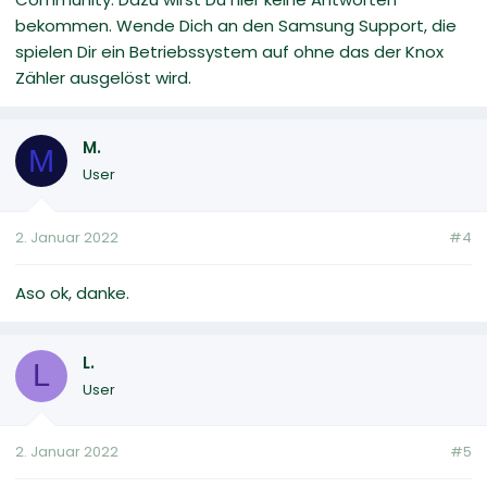
bekommen. Wende Dich an den Samsung Support, die
spielen Dir ein Betriebssystem auf ohne das der Knox
Zähler ausgelöst wird.
M.
M
User
2. Januar 2022
#4
Aso ok, danke.
L.
L
User
2. Januar 2022
#5