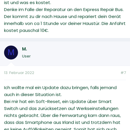
ist und was es kostet.
Denke im Falle der Reparatur an den Express Repair Bus.
Der kommt zu dir nach Hause und repariert dein Gerät
innerhalb von ca 1 Stunde vor deiner Haustür. Die Anfahrt
kostet pauschal 10€.
M.
M
User
13. Februar 2022
#7
Ich wollte mal ein Update dazu bringen, falls jemand
auch in dieser Situation ist.
Bei mir hat ein Soft-Reset, ein Update über Smart
Switch und das zurücksetzen auf Werkseinstellungen
nichts gebracht. Über die Fernwartung kam dann raus,
dass das Smartphone aus Irland ist und trotzdem hat
es keine Auffälligkeiten gezeigt. Somit hat sich auch