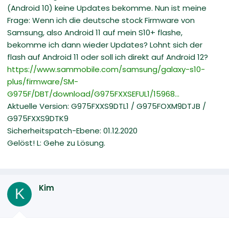
(Android 10) keine Updates bekomme. Nun ist meine
Frage: Wenn ich die deutsche stock Firmware von
Samsung, also Android 11 auf mein S10+ flashe,
bekomme ich dann wieder Updates? Lohnt sich der
flash auf Android 11 oder soll ich direkt auf Android 12?
https://www.sammobile.com/samsung/galaxy-s10-
plus/firmware/SM-
G975F/DBT/download/G975FXXSEFUL1/15968...
Aktuelle Version: G975FXXS9DTL1 / G975FOXM9DTJB /
G975FXXS9DTK9
Sicherheitspatch-Ebene: 01.12.2020
Gelöst! L: Gehe zu Lösung.
Kim
K