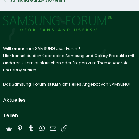
Samsung Galaxy S10 Forum
Willkommen im SAMSUNG User Forum!
Hier kannst du dich über deine Samsung und Galaxy Produkte mit
anderen Usern austauschen oder Fragen zum Thema Android
und Bixby stellen.
Das Samsung-Forum ist
KEIN
offizielles Angebot von SAMSUNG!
Aktuelles
Teilen
Reddit
Pinterest
Tumblr
WhatsApp
E-Mail
Link