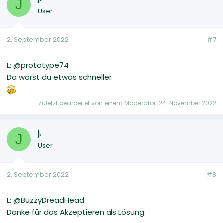
J
User
2. September 2022
#7
L: @prototype74
Da warst du etwas schneller.
Zuletzt bearbeitet von einem Moderator:
24. November 2022
j.
J
User
2. September 2022
#8
L: @BuzzyDreadHead
Danke für das Akzeptieren als Lösung.