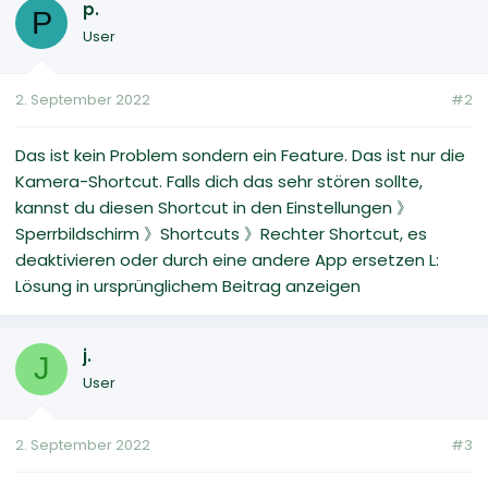
p.
P
User
2. September 2022
#2
Das ist kein Problem sondern ein Feature. Das ist nur die
Kamera-Shortcut. Falls dich das sehr stören sollte,
kannst du diesen Shortcut in den Einstellungen 》
Sperrbildschirm 》Shortcuts 》Rechter Shortcut, es
deaktivieren oder durch eine andere App ersetzen L:
Lösung in ursprünglichem Beitrag anzeigen
j.
J
User
2. September 2022
#3