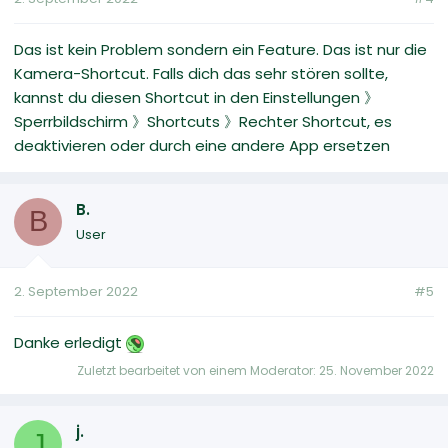
Das ist kein Problem sondern ein Feature. Das ist nur die
Kamera-Shortcut. Falls dich das sehr stören sollte,
kannst du diesen Shortcut in den Einstellungen 》
Sperrbildschirm 》Shortcuts 》Rechter Shortcut, es
deaktivieren oder durch eine andere App ersetzen
B.
B
User
2. September 2022
#5
Danke erledigt
Zuletzt bearbeitet von einem Moderator:
25. November 2022
j.
J