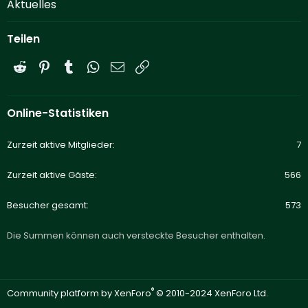
Aktuelles
Teilen
Reddit
Pinterest
Tumblr
WhatsApp
E-Mail
Link
Online-Statistiken
Zurzeit aktive Mitglieder
7
Zurzeit aktive Gäste
566
Besucher gesamt
573
Die Summen können auch versteckte Besucher enthalten.
®
Community platform by XenForo
© 2010-2024 XenForo Ltd.