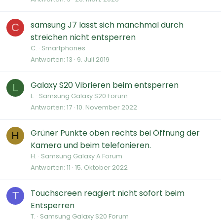
samsung J7 lässt sich manchmal durch
C
streichen nicht entsperren
C.
Smartphones
Antworten
13
9. Juli 2019
Galaxy S20 Vibrieren beim entsperren
L
L.
Samsung Galaxy S20 Forum
Antworten
17
10. November 2022
Grüner Punkte oben rechts bei Öffnung der
H
Kamera und beim telefonieren.
H.
Samsung Galaxy A Forum
Antworten
11
15. Oktober 2022
Touchscreen reagiert nicht sofort beim
T
Entsperren
T.
Samsung Galaxy S20 Forum