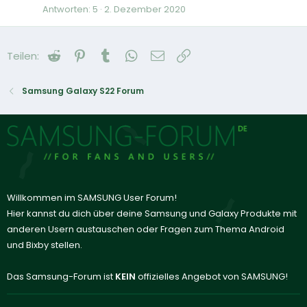
Antworten
5
2. Dezember 2020
Reddit
Pinterest
Tumblr
WhatsApp
E-Mail
Link
Teilen:
Samsung Galaxy S22 Forum
Willkommen im SAMSUNG User Forum!
Hier kannst du dich über deine Samsung und Galaxy Produkte mit
anderen Usern austauschen oder Fragen zum Thema Android
und Bixby stellen.
Das Samsung-Forum ist
KEIN
offizielles Angebot von SAMSUNG!