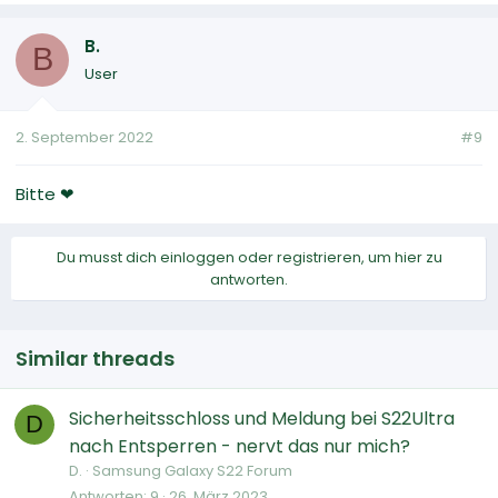
B.
B
User
2. September 2022
#9
Bitte ❤
Du musst dich einloggen oder registrieren, um hier zu
antworten.
Similar threads
Sicherheitsschloss und Meldung bei S22Ultra
D
nach Entsperren - nervt das nur mich?
D.
Samsung Galaxy S22 Forum
Antworten
9
26. März 2023