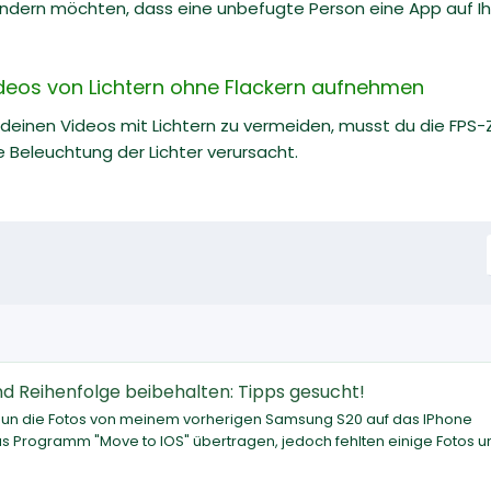
indern möchten, dass eine unbefugte Person eine App auf Ih
ideos von Lichtern ohne Flackern aufnehmen
 deinen Videos mit Lichtern zu vermeiden, musst du die FPS-Z
Beleuchtung der Lichter verursacht.
d Reihenfolge beibehalten: Tipps gesucht!
e nun die Fotos von meinem vorherigen Samsung S20 auf das IPhone
das Programm "Move to IOS" übertragen, jedoch fehlten einige Fotos u