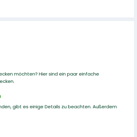
tecken möchten? Hier sind ein paar einfache
ecken.
n
en, gibt es einige Details zu beachten. Außerdem