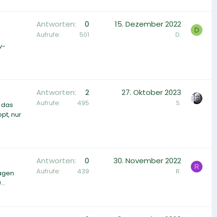
Antworten
0
15. Dezember 2022
D
Aufrufe
501
D.
v-
Antworten
2
27. Oktober 2023
Aufrufe
495
S.
h das
pt, nur
Antworten
0
30. November 2022
R
Aufrufe
439
R.
ragen
..