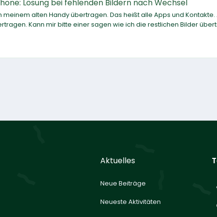
hone: Lösung bei fehlenden Bildern nach Wechsel
von meinem alten Handy übertragen. Das heißt alle Apps und Kontakte.
ragen. Kann mir bitte einer sagen wie ich die restlichen Bilder über
Aktuelles
T
Neue Beiträge
Neueste Aktivitäten