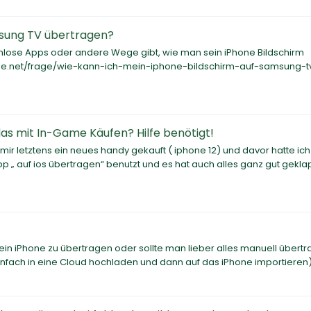
msung TV übertragen?
tenlose Apps oder andere Wege gibt, wie man sein iPhone Bildschirm
age.net/frage/wie-kann-ich-mein-iphone-bildschirm-auf-samsung-t
as mit In-Game Käufen? Hilfe benötigt!
mir letztens ein neues handy gekauft ( iphone 12) und davor hatte ic
 „ auf ios übertragen“ benutzt und es hat auch alles ganz gut geklap
 ein iPhone zu übertragen oder sollte man lieber alles manuell übert
infach in eine Cloud hochladen und dann auf das iPhone importieren).