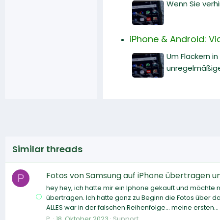
Wenn Sie verh
iPhone & Android: V
Um Flackern in
unregelmäßige 
Similar threads
Fotos von Samsung auf iPhone übertragen un
P
hey hey, ich hatte mir ein Iphone gekauft und möcht
übertragen. Ich hatte ganz zu Beginn die Fotos über 
ALLES war in der falschen Reihenfolge... meine ersten...
P.
18. Oktober 2023
Support