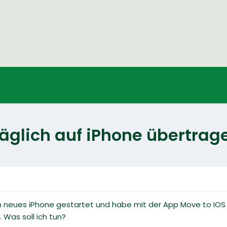
glich auf iPhone übertrag
n neues iPhone gestartet und habe mit der App Move to IOS 
 Was soll ich tun?