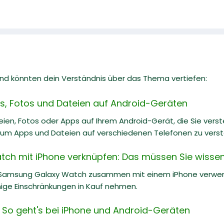
 und könnten dein Verständnis über das Thema vertiefen:
, Fotos und Dateien auf Android-Geräten
ien, Fotos oder Apps auf Ihrem Android-Gerät, die Sie vers
, um Apps und Dateien auf verschiedenen Telefonen zu verst
ch mit iPhone verknüpfen: Das müssen Sie wisse
 Samsung Galaxy Watch zusammen mit einem iPhone verwend
nige Einschränkungen in Kauf nehmen.
: So geht's bei iPhone und Android-Geräten