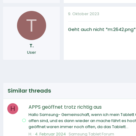
9. Oktober 2023
T
Geht auch nicht ‍*m:2642.png*
T.
User
Similar threads
APPS geöffnet trotz richtig aus
H
Hallo Samsung- Gemeinschaft, wenn ich mein Tablett Ga
offen sind, und es dann wieder an mache fährt es hoc
geöffnet waren immer noch offen, da das Tablett...
H.
4. Februar 2024
Samsung Tablet Forum