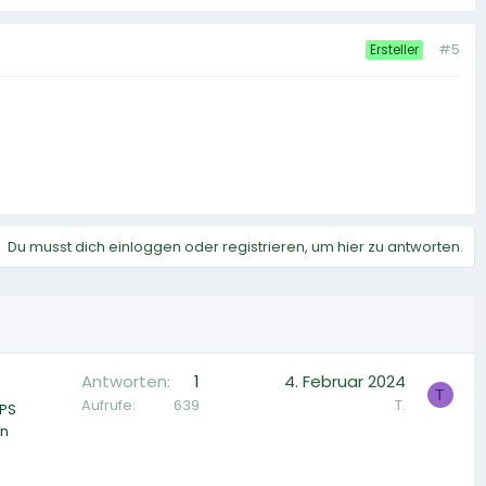
#5
Ersteller
Du musst dich einloggen oder registrieren, um hier zu antworten.
Antworten
1
4. Februar 2024
T
Aufrufe
639
T.
PPS
en