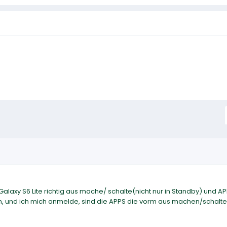
laxy S6 Lite richtig aus mache/ schalte(nicht nur in Standby) und A
h, und ich mich anmelde, sind die APPS die vorm aus machen/schalt