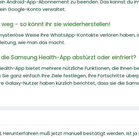
h, ein Android-App-Abonnement zu beenden. Das kannst du i
ein Google-Konto verwaltet.
eg – so könnt ihr sie wiederherstellen!
ysteriöse Weise Ihre WhatsApp-Kontakte verloren haben, ist 
Anleitung, wie man das macht.
 die Samsung Health-App abstürzt oder einfriert?
alth-App bietet mehrere nützliche Funktionen, die Ihnen bei
 Sie ganz einfach Ihre Ziele festlegen, Ihre Fortschritte über
e Galaxy-Nutzer haben kürzlich berichtet, dass sie die Sams
, Herunterfahren muß jetzt manuell bestätigt werden. Ist ja 