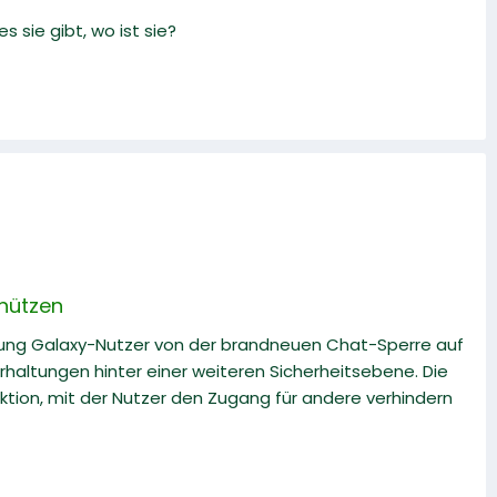
 sie gibt, wo ist sie?
chützen
sung Galaxy-Nutzer von der brandneuen Chat-Sperre auf
terhaltungen hinter einer weiteren Sicherheitsebene. Die
tion, mit der Nutzer den Zugang für andere verhindern