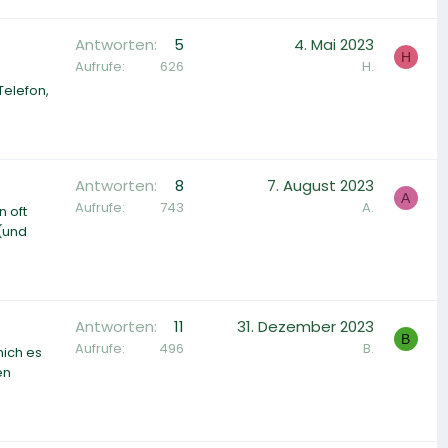
Antworten
5
4. Mai 2023
H
Aufrufe
626
H.
Telefon,
Antworten
8
7. August 2023
A
Aufrufe
743
A.
 oft
(und
Antworten
11
31. Dezember 2023
B
Aufrufe
496
B.
mich es
en