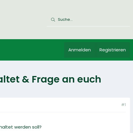
Anmelden
Registrieren
altet & Frage an euch
#1
haltet werden soll?