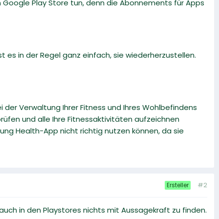
m Google Play Store tun, denn die Abonnements für Apps
es in der Regel ganz einfach, sie wiederherzustellen.
 der Verwaltung Ihrer Fitness und Ihres Wohlbefindens
prüfen und alle Ihre Fitnessaktivitäten aufzeichnen
ung Health-App nicht richtig nutzen können, da sie
#2
Ersteller
auch in den Playstores nichts mit Aussagekraft zu finden.