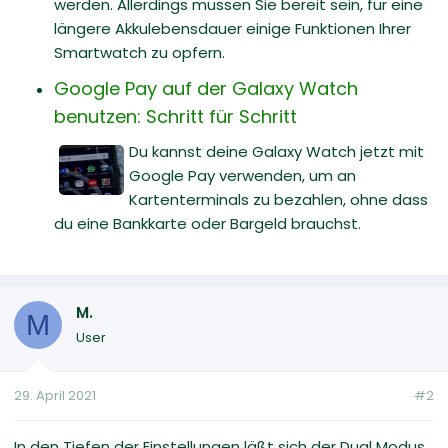
werden. Allerdings müssen Sie bereit sein, für eine
längere Akkulebensdauer einige Funktionen Ihrer
Smartwatch zu opfern.
Google Pay auf der Galaxy Watch
benutzen: Schritt für Schritt
Du kannst deine Galaxy Watch jetzt mit
Google Pay verwenden, um an
Kartenterminals zu bezahlen, ohne dass
du eine Bankkarte oder Bargeld brauchst.
M.
M
User
29. April 2021
#2
In den Tiefen der Einstellungen läßt sich der Dual Modus