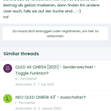
Beitrag als gelöst markieren, dann finden ihn andere
User auch, falls sie auf der Suche sind... : -)
mf
Du musst dich einloggen oder registrieren, um hier zu
antworten.
Similar threads
QLED 4K QN85A [2021] - Senderwechsel -
B
Toggle Funktion?
b.
Fernseher
Antworten
3
7. Juli 2021
NEO QLED QN90B 43" - Ausschalter?
L
l.
Fernseher
Antworten
4
2. Januar 2023