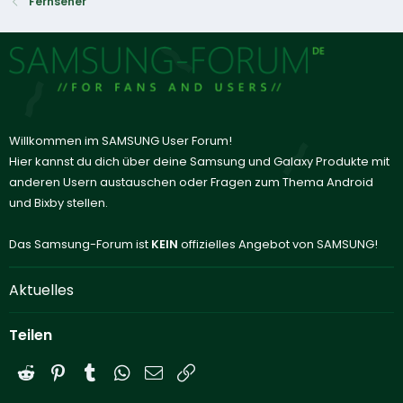
Fernseher
Willkommen im SAMSUNG User Forum!
Hier kannst du dich über deine Samsung und Galaxy Produkte mit
anderen Usern austauschen oder Fragen zum Thema Android
und Bixby stellen.
Das Samsung-Forum ist
KEIN
offizielles Angebot von SAMSUNG!
Aktuelles
Teilen
Reddit
Pinterest
Tumblr
WhatsApp
E-Mail
Link