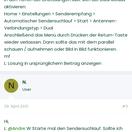
aktivieren:
Home > Einstellungen > Senderempfang >
Automatischer Sendersuchlauf > Start > Antennen-
Verbindungstyp > Dual
Anschließend das Menü durch Drücken der Return-Taste
wieder verlassen. Dann sollte das mit dem parallel
schauen / aufnehmen oder Bild in Bild funktionieren.
mf
L: Lösung in ursprünglichem Beitrag anzeigen
N.
N
User
29. April 2021
#3
Hi,
L:
@Andre
W Starte mal den Sendersuchlauf. Sollte ich