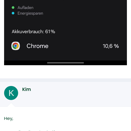
Kim
K
Hey,