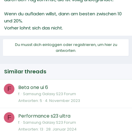
Wenn du aufladen willst, dann am besten zwischen 10
und 20%.
Vorher lohnt sich das nicht.
Du musst dich einloggen oder registrieren, um hier zu
antworten.
Similar threads
Beta one ui 6
F
f.
Samsung Galaxy S23 Forum
Antworten
5
4. November 2023
Performance s23 ultra
F
f.
Samsung Galaxy S23 Forum
Antworten
13
28. Januar 2024