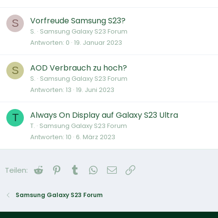
Vorfreude Samsung S23?
S
S.
Samsung Galaxy S23 Forum
Antworten
0
19. Januar 2023
AOD Verbrauch zu hoch?
S
S.
Samsung Galaxy S23 Forum
Antworten
13
19. Juni 2023
Always On Display auf Galaxy S23 Ultra
T
T.
Samsung Galaxy S23 Forum
Antworten
10
6. März 2023
Reddit
Pinterest
Tumblr
WhatsApp
E-Mail
Link
Teilen:
Samsung Galaxy S23 Forum