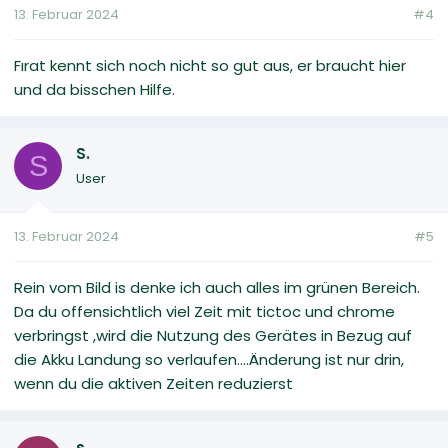
13. Februar 2024
#4
Fırat kennt sich noch nicht so gut aus, er braucht hier
und da bisschen Hilfe.
S.
S
User
13. Februar 2024
#5
Rein vom Bild is denke ich auch alles im grünen Bereich.
Da du offensichtlich viel Zeit mit tictoc und chrome
verbringst ,wird die Nutzung des Gerätes in Bezug auf
die Akku Landung so verlaufen....Änderung ist nur drin,
wenn du die aktiven Zeiten reduzierst
s.