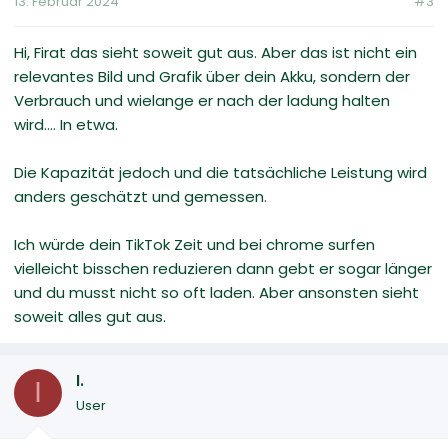
13. Februar 2024
#3
Hi, Firat das sieht soweit gut aus. Aber das ist nicht ein
relevantes Bild und Grafik über dein Akku, sondern der
Verbrauch und wielange er nach der ladung halten
wird.... In etwa.
Die Kapazität jedoch und die tatsächliche Leistung wird
anders geschätzt und gemessen.
Ich würde dein TikTok Zeit und bei chrome surfen
vielleicht bisschen reduzieren dann gebt er sogar länger
und du musst nicht so oft laden. Aber ansonsten sieht
soweit alles gut aus.
I.
I
User