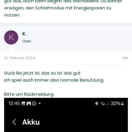
gut aus, auch beim Beginn des Nachladens. Du kannst
erwägen, den Schlafmodus mit Energiesparen zu
nutzen.
K.
K
User
13. Februar 2024
#8
Guck Bis jetzt ist das so ist das gut
Ich spiel auch immer also normale Benutzung
Bitte um Rückmeldung