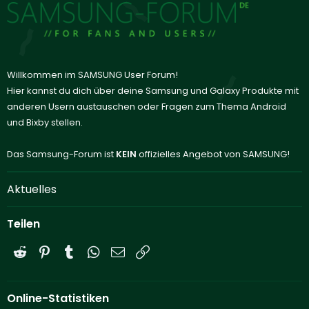
Willkommen im SAMSUNG User Forum!
Hier kannst du dich über deine Samsung und Galaxy Produkte mit
anderen Usern austauschen oder Fragen zum Thema Android
und Bixby stellen.
Das Samsung-Forum ist
KEIN
offizielles Angebot von SAMSUNG!
Aktuelles
Teilen
Reddit
Pinterest
Tumblr
WhatsApp
E-Mail
Link
Online-Statistiken