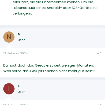
erläutert, die Sie unternehmen können, um die
Lebensdauer eines Android- oder iOS-Geräts zu
verlängern.
N.
N
User
13. Februar 2024
#2
Du hast doch das Gerät erst seit wenigen Monaten.
Was sollte am Akku jetzt schon nicht mehr gut sein?!
I.
I
User