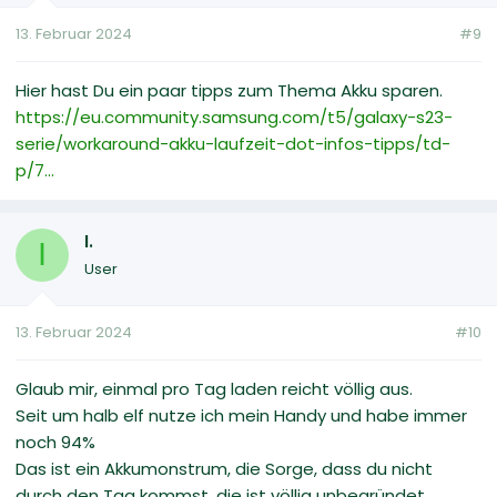
13. Februar 2024
#9
Hier hast Du ein paar tipps zum Thema Akku sparen.
https://eu.community.samsung.com/t5/galaxy-s23-
serie/workaround-akku-laufzeit-dot-infos-tipps/td-
p/7...
I.
I
User
13. Februar 2024
#10
Glaub mir, einmal pro Tag laden reicht völlig aus.
Seit um halb elf nutze ich mein Handy und habe immer
noch 94%
Das ist ein Akkumonstrum, die Sorge, dass du nicht
durch den Tag kommst, die ist völlig unbegründet.