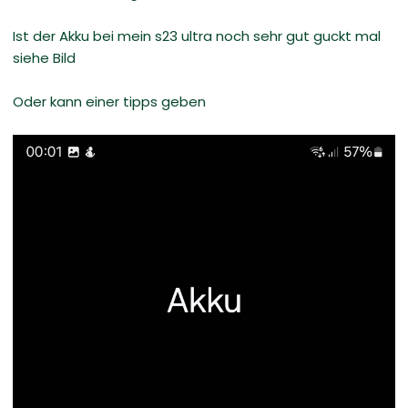
Ist der Akku bei mein s23 ultra noch sehr gut guckt mal
siehe Bild
Oder kann einer tipps geben