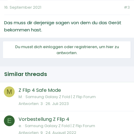
16. September 2021
#3
Das muss dir derjenige sagen von dem du das Gerät
bekommen hast.
Du musst dich einloggen oder registrieren, um hier zu
antworten.
Similar threads
Z Flip 4 Safe Mode
M
M.
Samsung Galaxy Z Fold | Z Flip Forum
Antworten
3
26. Juli 2023
Vorbestellung Z Flip 4
E
e.
Samsung Galaxy Z Fold | Z Flip Forum
Antworten
9
24. August 2022