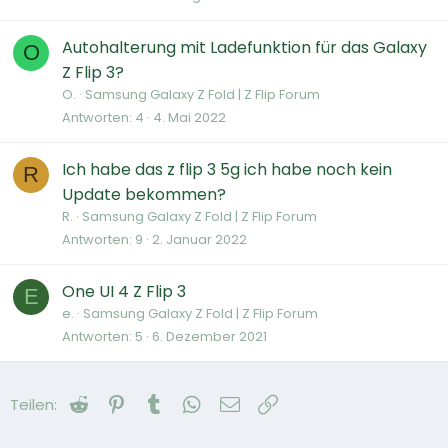
Autohalterung mit Ladefunktion für das Galaxy
O
Z Flip 3?
O.
Samsung Galaxy Z Fold | Z Flip Forum
Antworten
4
4. Mai 2022
Ich habe das z flip 3 5g ich habe noch kein
R
Update bekommen?
R.
Samsung Galaxy Z Fold | Z Flip Forum
Antworten
9
2. Januar 2022
One UI 4 Z Flip 3
E
e.
Samsung Galaxy Z Fold | Z Flip Forum
Antworten
5
6. Dezember 2021
Reddit
Pinterest
Tumblr
WhatsApp
E-Mail
Link
Teilen: