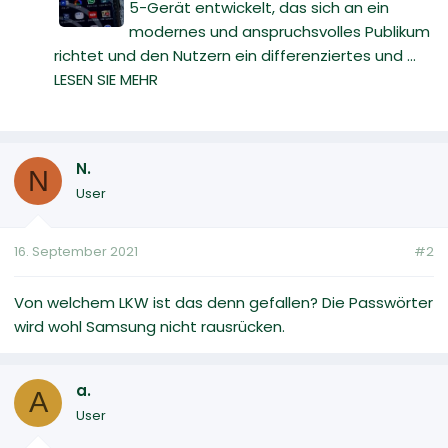
5-Gerät entwickelt, das sich an ein
modernes und anspruchsvolles Publikum
richtet und den Nutzern ein differenziertes und ...
LESEN SIE MEHR
N.
N
User
16. September 2021
#2
Von welchem LKW ist das denn gefallen? Die Passwörter
wird wohl Samsung nicht rausrücken.
a.
A
User