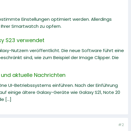
estimmte Einstellungen optimiert werden. Allerdings
 Ihrer Smartwatch zu opfern.
xy S23 verwendet
axy-Nutzern veröffentlicht. Die neue Software führt eine
eschränkt sind, wie zum Beispiel der Image Clipper. Die
und aktuelle Nachrichten
 One UI-Betriebssystems einführen. Nach der Einführung
uf einige ältere Galaxy-Geräte wie Galaxy S21, Note 20
 [...]
#2