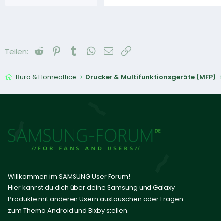
Reddit
Pinterest
Tumblr
WhatsApp
E-Mail
Link
Teilen:
Büro & Homeoffice
Drucker & Multifunktionsgeräte (MFP)
Willkommen im SAMSUNG User Forum!
Hier kannst du dich über deine Samsung und Galaxy
Produkte mit anderen Usern austauschen oder Fragen
zum Thema Android und Bixby stellen.