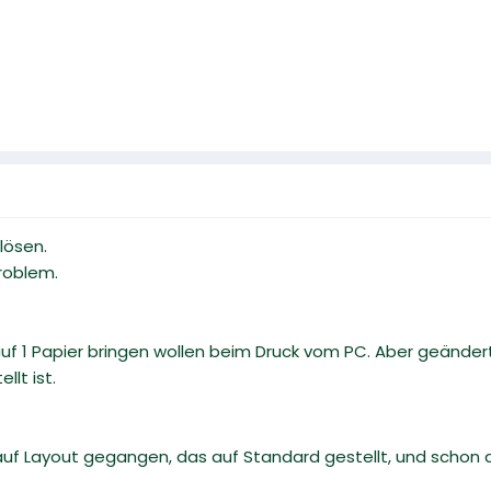
flösen.
roblem.
auf 1 Papier bringen wollen beim Druck vom PC. Aber geänder
llt ist.
auf Layout gegangen, das auf Standard gestellt, und schon 