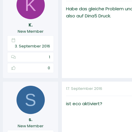
K
Habe das gleiche Problem und 
also auf Dina5 Druck.
K.
New Member
3. September 2016
1
0
17. September 2016
S
ist eco aktiviert?
s.
New Member