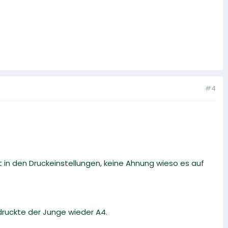
#4
t in den Druckeinstellungen, keine Ahnung wieso es auf
druckte der Junge wieder A4.