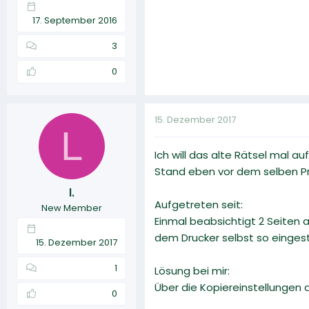
17. September 2016
3
0
15. Dezember 2017
L
Ich will das alte Rätsel mal au
Stand eben vor dem selben P
l.
Aufgetreten seit:
New Member
Einmal beabsichtigt 2 Seiten 
dem Drucker selbst so eingeste
15. Dezember 2017
1
Lösung bei mir:
Über die Kopiereinstellungen 
0